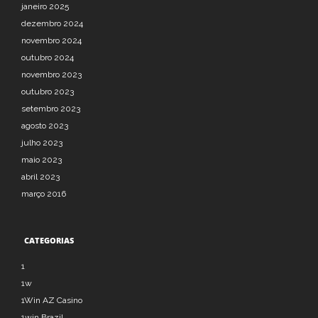
janeiro 2025
dezembro 2024
novembro 2024
outubro 2024
novembro 2023
outubro 2023
setembro 2023
agosto 2023
julho 2023
maio 2023
abril 2023
março 2016
CATEGORIAS
1
1w
1Win AZ Casino
1win Brazil