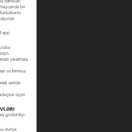
q bahisləri
rbaycanda bir
tünlüklərini
layırlar.
t app
crübə
zayn.
hesab yaratmaq
an və tennisə
 real vaxtda
fadəçilər üçün
VLƏRI
aq göstərdiyi
 və dünya