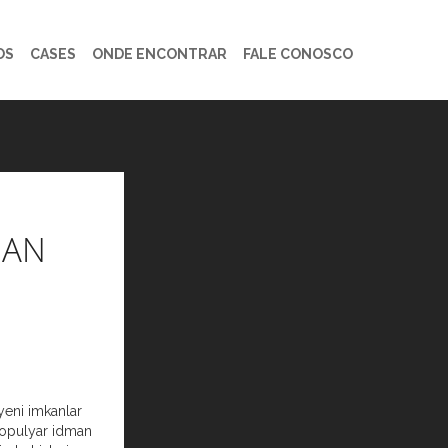
OS
CASES
ONDE ENCONTRAR
FALE CONOSCO
MAN
yeni imkanlar
 populyar idman