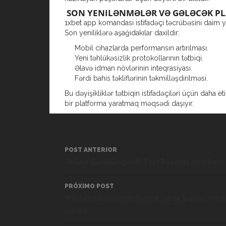
SON YENILƏNMƏLƏR VƏ GƏLƏCƏK P
1xbet app komandası istifadəçi təcrübəsini daim yax
Son yeniliklərə aşağıdakılar daxildir:
Mobil cihazlarda performansın artırılması.
Yeni təhlükəsizlik protokollarının tətbiqi.
Əlavə idman növlərinin inteqrasiyası.
Fərdi bahis təkliflərinin təkmilləşdirilməsi.
Bu dəyişikliklər tətbiqin istifadəçiləri üçün daha et
bir platforma yaratmaq məqsədi daşıyır.
NAVEGAÇÃO
DO
POST ANTERIOR
POST
Online Gambling with Fast Payouts and Safe
PRÓXIMO POST
Wildsino Casino en france : jeux, bonus , ! m
locale