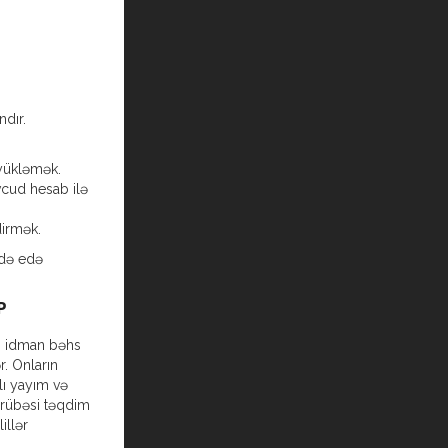
dır.
 yükləmək.
cud hesab ilə
dirmək.
adə edə
P
-ı idman bəhs
r. Onların
nlı yayım və
əcrübəsi təqdim
illər