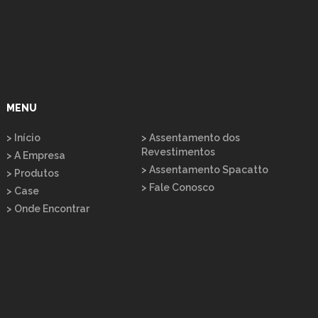
MENU
> Início
> Assentamento dos
Revestimentos
> A Empresa
> Assentamento Spacatto
> Produtos
> Fale Conosco
> Case
> Onde Encontrar