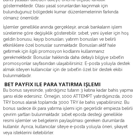
göstermektedir. Olası yasal sorunlardan kaçınmak için
bulunduğunuz bölgedeki kumar düzenlemelerinin farkında
olmanız önemlidir.
İşlemler genellikle anında gerçekleşir, ancak bankaların işlem
sürelerine göre değişiklik gösterebilir. 1xbet, yeni üyeler için hoş
geldin bonusu, kayıp bonusları, yatırım bonusları ve belirli
etkinliklere özel bonuslar sunmaktadır. Bonusları aktif hale
getirmek için ilgili promosyon kodlarını kullanmanız
gerekmektedir. Bonuslar hakkında daha detaylı bilgiye 1xbet’in
promosyonlar sayfasından ulaşabilirsiniz. E-posta yoluyla destek
almak isteyen kullanıcılar için de 1xbet’in özel bir destek ekibi
bulunmaktadır.
BET PAYFIX ILE PARA YATIRMA IŞLEMI
Bu bonus sayesinde, yatırdığınız tutarın 3 katına kadar bahis yapma
şansı elde edersiniz. Örneğin, 1000 ATTEMPT yatırdığınızda, 2000
TRY bonus alarak toplamda 3000 TRY ile bahis yapabilirsiniz. Bu
bonus sadece ilk para yatırma işlemi için geçerlidir empieza belirli
çevrim şartları bulunmaktadır. 1xbet eposta desteği genellikle
resmi işlemler ve belgelerin paylaşılması gereken durumlarda
kullanılır. Ayrıca, kullanıcılar siteye e-posta yoluyla öneri, şikayet
veya isteklerini iletebilirler.