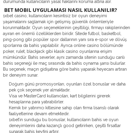
durumunda kullanıcıların yasal haklarını koruma altına alır.
BET MOBIL UYGULAMASI NASIL KULLANILIR?
1xbet casino, kullanıcıların kesintisiz bir oyun deneyimi
yaşamalarını sağlamak için gelişmiş güvenlik önlemleriyle
korunmaktadır. Oyun seçeneklerinin çeşitliliği, firmayı rakiplerinden
ayıran en önemli özelliklerden biridir. Sitede futbol, basketbol,
ping-pong gibi popüler spor dallarının yanı sıra e-spor ve dövüş
sporlarına da bahis yapılabilir. Ayrıca online casino bölümünde
poker, rulet, blackjack gibi klasik casino oyunlarına erişim
mümkündür. Bahis severler, aynı zamanda sitenin sunduğu canlı
bahis seçeneği ile maç sırasında da bahis oynama şansı bulurlar.
Bu seçenek, maçın gidişatına göre bahis yaparak heyecanı artıran
bir deneyim sunar.
Doğum günü promosyonları, oyunları özel bonuslar ve daha
pek çok seçenek yer almaktadır.
Visa ve MasterCard kullanıcıları, kart bilgilerini girerek
hesaplarına para yatırabilirler.
Kemik bir yatırımcı kitlesine sahip olan firma lisanslı olarak
faaliyetlerine devam etmektedir.
1xbet’in sunduğu bu bonuslar, kullanıcıların bahis ve oyun
deneyimlerini daha kazançlı good getirirken, çeşitli fırsatlar
sunarak bahis keyfini artırır.