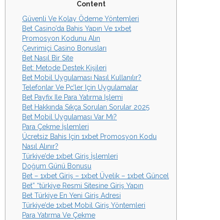
Content
Güvenli Ve Kolay Ödeme Yöntemleri
Bet Casino’da Bahis Yapın Ve 1xbet
Promosyon Kodunu Alın
Çevrimiçi Casino Bonusları
Bet Nasıl Bir Site
Bet: Metode Destek Kişileri
Bet Mobil Uygulaması Nasıl Kullanılır?
Telefonlar Ve Pc’ler Için Uygulamalar
Bet Payfix Ile Para Yatırma Işlemi
Bet Hakkında Sıkça Sorulan Sorular 2025
Bet Mobil Uygulaması Var Mı?
Para Çekme İşlemleri
Ücretsiz Bahis Için 1xbet Promosyon Kodu
Nasıl Alınır?
Türkiye’de 1xbet Giriş İşlemleri
Doğum Günü Bonusu
Bet – 1xbet Giriş – 1xbet Üyelik – 1xbet Güncel
Bet” “türkiye Resmi Sitesine Giriş Yapın
Bet Türkiye En Yeni Giriş Adresi
Türkiye’de 1xbet Mobil Giriş Yöntemleri
Para Yatırma Ve Çekme