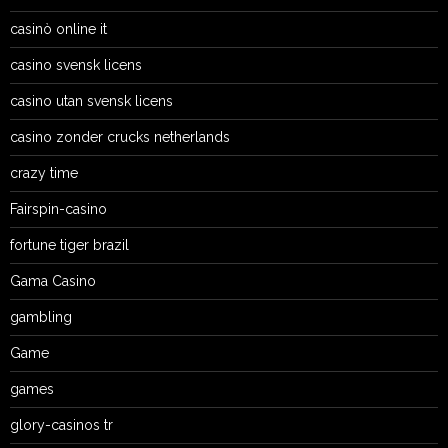
casinò online it
casino svensk licens
casino utan svensk licens
casino zonder crucks netherlands
crazy time
Fairspin-casino
fortune tiger brazil
Gama Casino
gambling
Game
games
glory-casinos tr