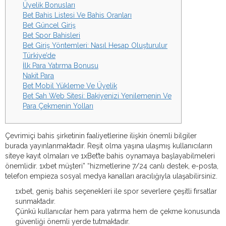
Üyelik Bonusları
Bet Bahis Listesi Ve Bahis Oranları
Bet Güncel Giriş
Bet Spor Bahisleri
Bet Giriş Yöntemleri: Nasıl Hesap Oluşturulur
Türkiye’de
İlk Para Yatırma Bonusu
Nakit Para
Bet Mobil Yükleme Ve Üyelik
Bet Sah Web Sitesi: Bakiyenizi Yenilemenin Ve
Para Çekmenin Yolları
Çevrimiçi bahis şirketinin faaliyetlerine ilişkin önemli bilgiler
burada yayınlanmaktadır. Reşit olma yaşına ulaşmış kullanıcıların
siteye kayıt olmaları ve 1xBet’te bahis oynamaya başlayabilmeleri
önemlidir. 1xbet müşteri” “hizmetlerine 7/24 canlı destek, e-posta,
telefon empieza sosyal medya kanalları aracılığıyla ulaşabilirsiniz.
1xbet, geniş bahis seçenekleri ile spor severlere çeşitli fırsatlar
sunmaktadır.
Çünkü kullanıcılar hem para yatırma hem de çekme konusunda
güvenliği önemli yerde tutmaktadır.