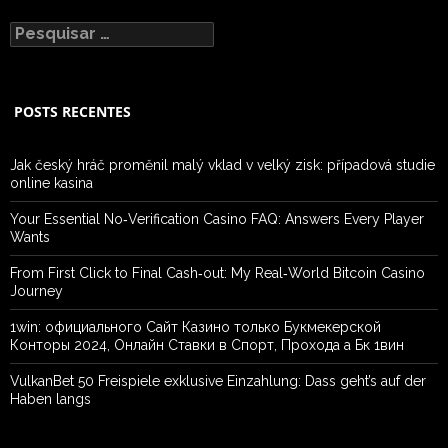
Pesquisar
por:
POSTS RECENTES
Jak český hráč proměnil malý vklad v velký zisk: případová studie
online kasina
Your Essential No‑Verification Casino FAQ: Answers Every Player
Wants
From First Click to Final Cash‑out: My Real‑World Bitcoin Casino
Journey
1win: официального Сайт Казино только Букмекерской
Конторы 2024, Онлайн Ставки в Спорт, Прохода а Бк 1вин
VulkanBet 50 Freispiele exklusive Einzahlung: Dass geht’s auf der
Haben langs