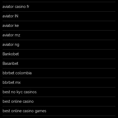
aviator casino fr
aviator IN
aviator ke
aviator mz
aviator ng
Bankobet
Basaribet
bbrbet colombia
bbrbet mx
best no kyc casinos
best online casino
best online casino games