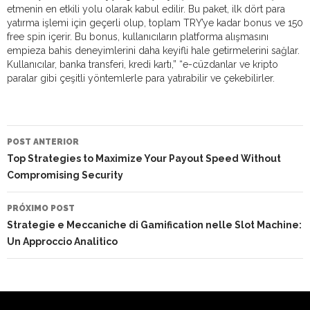
etmenin en etkili yolu olarak kabul edilir. Bu paket, ilk dört para
yatırma işlemi için geçerli olup, toplam TRY’ye kadar bonus ve 150
free spin içerir. Bu bonus, kullanıcıların platforma alışmasını
empieza bahis deneyimlerini daha keyifli hale getirmelerini sağlar.
Kullanıcılar, banka transferi, kredi kartı,” “e-cüzdanlar ve kripto
paralar gibi çeşitli yöntemlerle para yatırabilir ve çekebilirler.
NAVEGAÇÃO
DO
POST ANTERIOR
POST
Top Strategies to Maximize Your Payout Speed Without
Compromising Security
PRÓXIMO POST
Strategie e Meccaniche di Gamification nelle Slot Machine:
Un Approccio Analitico