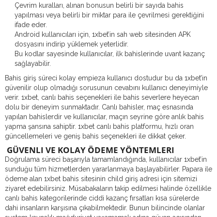
Çevrim kuralları, alınan bonusun belirli bir sayıda bahis
yapılması veya belirli bir miktar para ile çevrilmesi gerektiğini
ifade eder.
Android kullanıcıları için, 1xbet’in sah web sitesinden APK
dosyasını indirip yüklemek yeterlidir.
Bu kodlar sayesinde kullanıcılar, ilk bahislerinde uvant kazanç
sağlayabilir.
Bahis giriş süreci kolay empieza kullanıcı dostudur bu da 1xbet’in
güvenilir olup olmadığı sorusunun cevabını kullanıcı deneyimiyle
verir. 1xbet, canlı bahis seçenekleri ile bahis severlere heyecan
dolu bir deneyim sunmaktadır. Canlı bahisler, maç esnasında
yapılan bahislerdir ve kullanıcılar, maçın seyrine göre anlık bahis
yapma şansına sahiptir. 1xbet canlı bahis platformu, hızlı oran
güncellemeleri ve geniş bahis seçenekleri ile dikkat çeker.
GÜVENLI VE KOLAY ÖDEME YÖNTEMLERI
Doğrulama süreci başarıyla tamamlandığında, kullanıcılar 1xbet’in
sunduğu tüm hizmetlerden yararlanmaya başlayabilirler. Papara ile
ödeme alan 1xbet bahis sitesinin child giriş adresi için sitemizi
ziyaret edebilirsiniz. Müsabakaların takip edilmesi halinde özellikle
canlı bahis kategorilerinde ciddi kazanç fırsatları kısa sürelerde
dahi insanların karşısına çıkabilmektedir. Bunun bilincinde olanlar