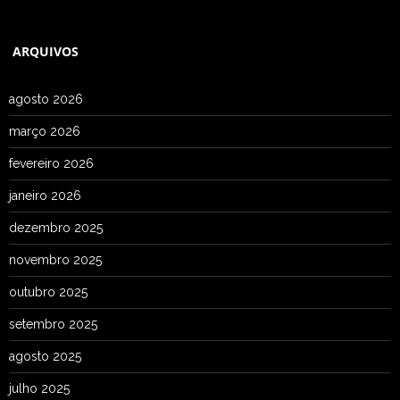
ARQUIVOS
agosto 2026
março 2026
fevereiro 2026
janeiro 2026
dezembro 2025
novembro 2025
outubro 2025
setembro 2025
agosto 2025
julho 2025