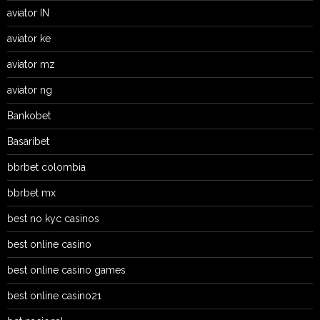
aviator IN
aviator ke
aviator mz
aviator ng
Bankobet
Basaribet
bbrbet colombia
bbrbet mx
best no kyc casinos
best online casino
best online casino games
best online casino21