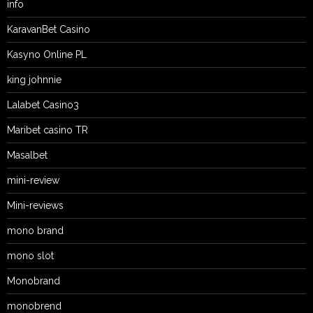
info
KaravanBet Casino
Kasyno Online PL
king johnnie
Lalabet Casino3
Maribet casino TR
Masalbet
mini-review
Mini-reviews
mono brand
mono slot
Monobrand
monobrend