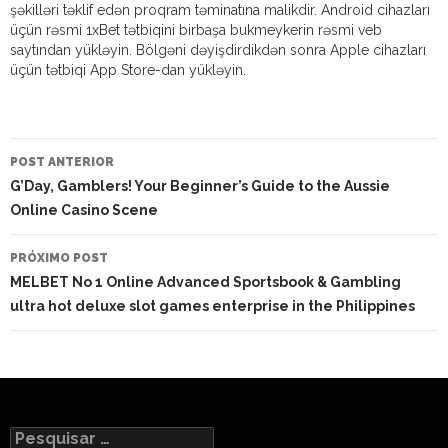
şəkilləri təklif edən proqram təminatına malikdir. Android cihazları
üçün rəsmi 1xBet tətbiqini birbaşa bukmeykerin rəsmi veb
saytından yükləyin. Bölgəni dəyişdirdikdən sonra Apple cihazları
üçün tətbiqi App Store-dan yükləyin.
NAVEGAÇÃO
DO
POST ANTERIOR
POST
G’Day, Gamblers! Your Beginner’s Guide to the Aussie
Online Casino Scene
PRÓXIMO POST
MELBET No 1 Online Advanced Sportsbook & Gambling
ultra hot deluxe slot games enterprise in the Philippines
Pesquisar