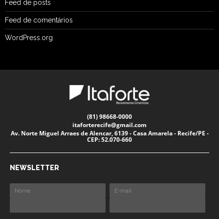
Feed de posts
Feed de comentários
WordPress.org
(81) 98668-0000
itaforterecife@gmail.com
Av. Norte Miguel Arraes de Alencar, 6139 - Casa Amarela - Recife/PE -
CEP: 52.070-660
NEWSLETTER