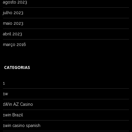
agosto 2023
julho 2023
maio 2023
abril 2023
março 2016
CATEGORIAS
1
1w
1Win AZ Casino
1win Brazil
1win casino spanish