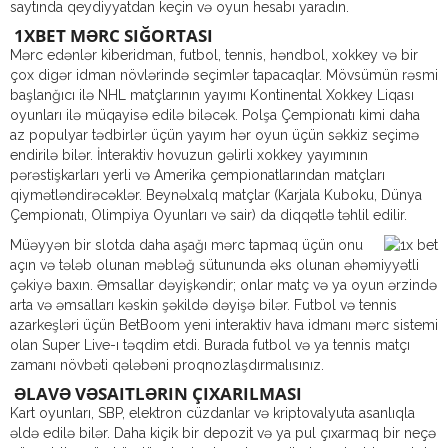
saytında qeydiyyatdan keçin və oyun hesabı yaradın.
1XBET MƏRC SIĞORTASI
Mərc edənlər kiberidman, futbol, ​​tennis, həndbol, xokkey və bir
çox digər idman növlərində seçimlər tapacaqlar. Mövsümün rəsmi
başlanğıcı ilə NHL matçlarının yayımı Kontinental Xokkey Liqası
oyunları ilə müqayisə edilə biləcək. Polşa Çempionatı kimi daha
az populyar tədbirlər üçün yayım hər oyun üçün səkkiz seçimə
endirilə bilər. İnteraktiv hovuzun gəlirli xokkey yayımının
pərəstişkarları yerli və Amerika çempionatlarından matçları
qiymətləndirəcəklər. Beynəlxalq matçlar (Karjala Kuboku, Dünya
Çempionatı, Olimpiya Oyunları və sair) da diqqətlə təhlil edilir.
Müəyyən bir slotda daha aşağı mərc tapmaq üçün onu
açın və tələb olunan məbləğ sütununda əks olunan əhəmiyyətli
çəkiyə baxın. Əmsallar dəyişkəndir; onlar matç və ya oyun ərzində
arta və əmsalları kəskin şəkildə dəyişə bilər. Futbol və tennis
azarkeşləri üçün BetBoom yeni interaktiv hava idmanı mərc sistemi
olan Super Live-ı təqdim etdi. Burada futbol və ya tennis matçı
zamanı növbəti qələbəni proqnozlaşdırmalısınız.
ƏLAVƏ VƏSAITLƏRIN ÇIXARILMASI
Kart oyunları, SBP, elektron cüzdanlar və kriptovalyuta asanlıqla
əldə edilə bilər. Daha kiçik bir depozit və ya pul çıxarmaq bir neçə