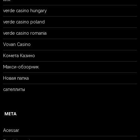
verde casino hungary
verde casino poland
verde casino romania
Vovan Casino
Комета Казино
Макси-обзорник
Новая папка
сателлиты
META
Acessar