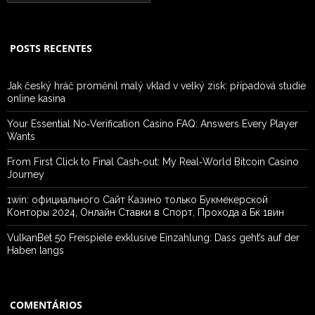
por:
POSTS RECENTES
Jak český hráč proměnil malý vklad v velký zisk: případová studie
online kasina
Your Essential No‑Verification Casino FAQ: Answers Every Player
Wants
From First Click to Final Cash‑out: My Real‑World Bitcoin Casino
Journey
1win: официального Сайт Казино только Букмекерской
Конторы 2024, Онлайн Ставки в Спорт, Прохода а Бк 1вин
VulkanBet 50 Freispiele exklusive Einzahlung: Dass geht’s auf der
Haben langs
COMENTÁRIOS