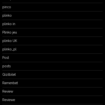
pinco
plinko
plinko in
Plinko jeu
plinko UK
plinko_pl
Post
posts
Qizilbilet
Ramenbet
Review
Reviewe