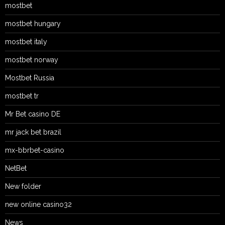
mostbet
mostbet hungary
mostbet italy
mostbet norway
Mostbet Russia
mostbet tr
Mr Bet casino DE
mr jack bet brazil
mx-bbrbet-casino
NetBet
New folder
new online casino32
News