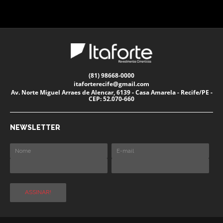
(81) 98668-0000
itaforterecife@gmail.com
Av. Norte Miguel Arraes de Alencar, 6139 - Casa Amarela - Recife/PE -
CEP: 52.070-660
NEWSLETTER