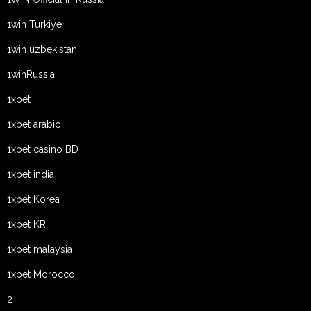
1win Turkiye
1win uzbekistan
1winRussia
1xbet
1xbet arabic
1xbet casino BD
1xbet india
1xbet Korea
1xbet KR
1xbet malaysia
1xbet Morocco
2