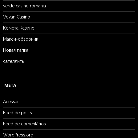
verde casino romania
Vovan Casino
Комета Казино
Макси-обзорник
Новая папка
сателлиты
META
Acessar
Feed de posts
Feed de comentários
WordPress.org