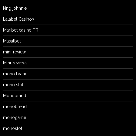
king johnnie
Lalabet Casino3
Maribet casino TR
Masalbet
mini-review
Mini-reviews
mono brand
mono slot
Monobrand
monobrend
monogame
monoslot