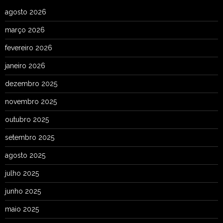
agosto 2026
março 2026
fevereiro 2026
janeiro 2026
dezembro 2025
novembro 2025
outubro 2025
setembro 2025
agosto 2025
julho 2025
junho 2025
maio 2025