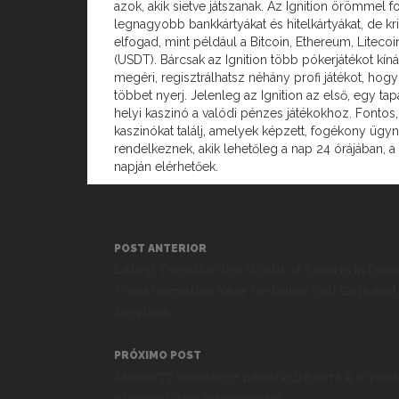
azok, akik sietve játszanak. Az Ignition örömmel f
legnagyobb bankkártyákat és hitelkártyákat, de kri
elfogad, mint például a Bitcoin, Ethereum, Litecoi
(USDT). Bárcsak az Ignition több pókerjátékot kíná
megéri, regisztrálhatsz néhány profi játékot, hogy
többet nyerj. Jelenleg az Ignition az első, egy tapa
helyi kaszinó a valódi pénzes játékokhoz. Fontos
kaszinókat találj, amelyek képzett, fogékony ügy
rendelkeznek, akik lehetőleg a nap 24 órájában, 
napján elérhetőek.
NAVEGAÇÃO
DO
POST ANTERIOR
POST
Latest Trends in the World of Escorts in Duba
Transformative Year for Dubai Call Girls and 
Services
PRÓXIMO POST
Азино777 возьмите деньги Делать в игро
игорный дом диалоговый