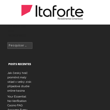
SÓ MAIS UM
SITE
WORDPRESS
Pesquisar
por:
POSTS RECENTES
Jak český hráč
proměnil malý
vklad v velký zisk:
případová studie
online kasina
Your Essential
No‑Verification
Casino FAQ:
Answers Every