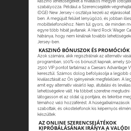
kaszinó lehetőségeket a hivatalos megyei lottóját
szabályozza. Például a Szerencsejáték-végrehajtás
(DGE) New Jersey-i osztálya kezeli az eljárásoka
ben. A megújult felület lenyűgöző, és jobban ille
mobiltelefonokhoz. Nem túl gyors, de minden m
egyre több hibát javítanak.
A Hard Rock Wager Ca
hátránya, hogy nem kínálnak további lehetősége
Jersey-ben.
KASZINÓ BÓNUSZOK ÉS PROMÓCIÓK
Azok számára, akik regisztrálnak az alternatív vásá
programban, 100%-os bónuszt kapnak, amely 500
2500 VIP pontot tartalmaz a Caesars Advantage 
keresztül. Számos dolog befolyásolja a legjobb 
kiválasztását az Ön igényeinek megfelelően. A le
amit egy alternatív vásárló kap, átutalási és leválas
lehetőségekre vált. Ha többet szeretne megtudni e
látogasson el az oldal új pontjára, és tekintse me
témához való hozzáférést. A hűségalkalmazások
szabottak, és okostelefonok kis képernyős élmé
készültek.
AZ ONLINE SZERENCSEJÁTÉKOK
KIPRÓBÁLÁSÁNAK IRÁNYA A VALÓDI