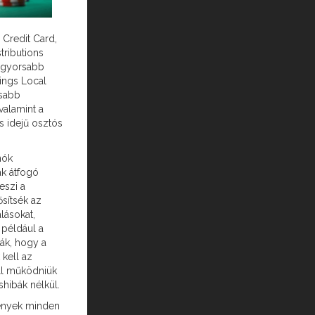
, Credit Card,
tributions
eggyorsabb
Kings Local
asabb
valamint a
s idejű osztós
nók
ak átfogó
eszi a
sítsék az
lásokat,
 például a
ák, hogy a
 kell az
ll működniük
hibák nélkül.
rvények minden