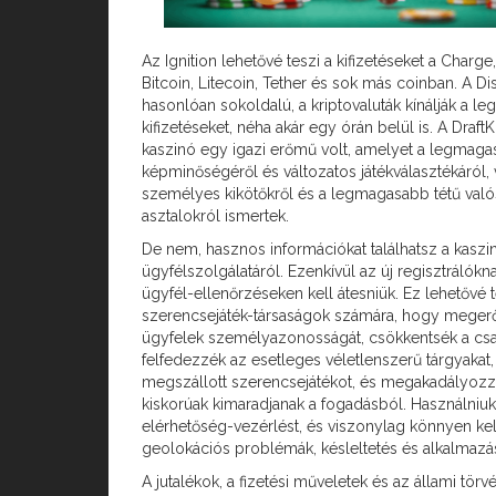
Az Ignition lehetővé teszi a kifizetéseket a Charge
Bitcoin, Litecoin, Tether és sok más coinban. A Dis
hasonlóan sokoldalú, a kriptovaluták kínálják a l
kifizetéseket, néha akár egy órán belül is. A Draft
kaszinó egy igazi erőmű volt, amelyet a legmag
képminőségéről és változatos játékválasztékáról, 
személyes kikötőkről és a legmagasabb tétű való
asztalokról ismertek.
De nem, hasznos információkat találhatsz a kaszi
ügyfélszolgálatáról. Ezenkívül az új regisztrálókn
ügyfél-ellenőrzéseken kell átesniük. Ez lehetővé t
szerencsejáték-társaságok számára, hogy megerő
ügyfelek személyazonosságát, csökkentsék a csa
felfedezzék az esetleges véletlenszerű tárgyakat,
megszállott szerencsejátékot, és megakadályozz
kiskorúak kimaradjanak a fogadásból. Használniuk
elérhetőség-vezérlést, és viszonylag könnyen ke
geolokációs problémák, késleltetés és alkalmazás
A jutalékok, a fizetési műveletek és az állami tö