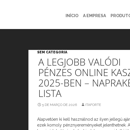
INÍCIO
A EMPRESA
PRODUT
SEM CATEGORIA
A LEGJOBB VALÓDI
PÉNZES ONLINE KAS
2025-BEN – NAPRAK
LISTA
5 DE MARÇO DE 2026
ITAFORTE
Alapvetően ki kell használnod az ilyen jellegű aján
ezek komoly pénznyereményeket jelenthetnek. A