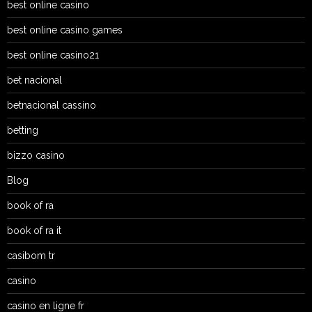
best online casino
best online casino games
best online casino21
bet nacional
betnacional cassino
betting
bizzo casino
Blog
book of ra
book of ra it
casibom tr
casino
casino en ligne fr