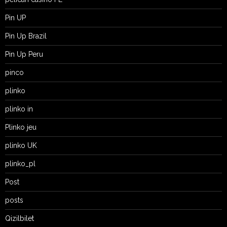
Pin UP
Pin Up Brazil
Pin Up Peru
pinco
plinko
plinko in
Plinko jeu
plinko UK
plinko_pl
Post
posts
Qizilbilet