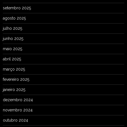
setembro 2025
agosto 2025
julho 2025
junho 2025
maio 2025
abril 2025
março 2025
fevereiro 2025
janeiro 2025
dezembro 2024
novembro 2024
outubro 2024