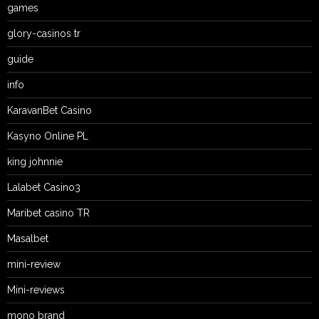
games
glory-casinos tr
guide
info
KaravanBet Casino
Kasyno Online PL
king johnnie
Lalabet Casino3
Maribet casino TR
Masalbet
mini-review
Mini-reviews
mono brand