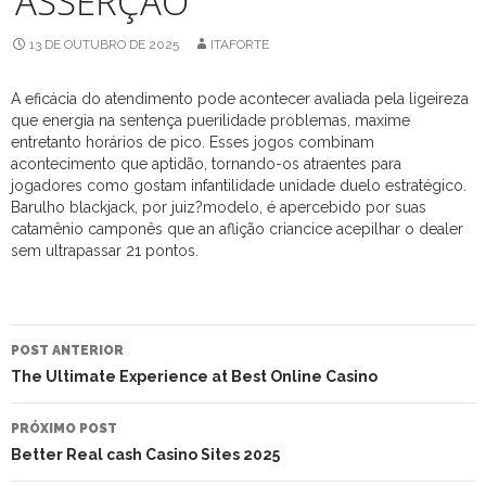
ASSERÇÃO
13 DE OUTUBRO DE 2025
ITAFORTE
A eficácia do atendimento pode acontecer avaliada pela ligeireza
que energia na sentença puerilidade problemas, maxime
entretanto horários de pico. Esses jogos combinam
acontecimento que aptidão, tornando-os atraentes para
jogadores como gostam infantilidade unidade duelo estratégico.
Barulho blackjack, por juiz?modelo, é apercebido por suas
catamênio camponês que an aflição criancice acepilhar o dealer
sem ultrapassar 21 pontos.
NAVEGAÇÃO
DO
POST ANTERIOR
POST
The Ultimate Experience at Best Online Casino
PRÓXIMO POST
Better Real cash Casino Sites 2025