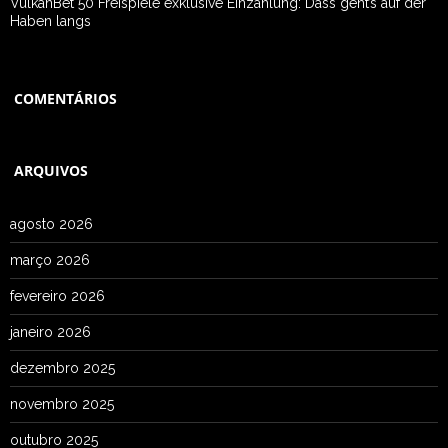
VulkanBet 50 Freispiele exklusive Einzahlung: Dass geht’s auf der
Haben langs
COMENTÁRIOS
ARQUIVOS
agosto 2026
março 2026
fevereiro 2026
janeiro 2026
dezembro 2025
novembro 2025
outubro 2025