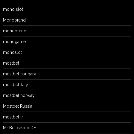
mono slot
Monobrand
monobrend
monogame
monoslot
mostbet
mostbet hungary
mostbet italy
mostbet norway
Mostbet Russia
mostbet tr
Mr Bet casino DE