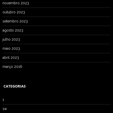
novembro 2023
outubro 2023
setembro 2023
agosto 2023
julho 2023
maio 2023
abril 2023
março 2016
CATEGORIAS
1
1w