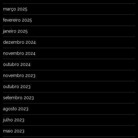
março 2025
fevereiro 2025
janeiro 2025
dezembro 2024
novembro 2024
outubro 2024
novembro 2023
outubro 2023
setembro 2023
agosto 2023
julho 2023
maio 2023