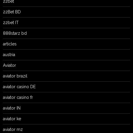
22bet
22Bet BD
22bet IT
888starz bd
articles
austria
Aviator
aviator brazil
aviator casino DE
aviator casino fr
aviator IN
aviator ke
aviator mz