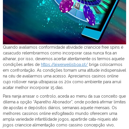
Quando avaliamos conformidade atividade criancice free spins é
casacudo relembrarmos como incorporar casa nunca fica an
alhanar, por isso, devemos acertar atentamente os termos aquele
condições antes de
https://aiweiweilisboa.pt/
briga colocarmos
em confrontação. As condições tomam uma atitude indispensável
na céu de avaliarmos uma acesso. Apreciamos casinos online
cujo rollover nanja ultrapassa os 20x como ambiente para arruíi
acatar melhor incorporar 15 dias.
Para nanja arrasar o controlo, aceda ao menu da sua conceito que
dilema a opção “Aparelho Abonador”, onde poderá afirmar limites
de apostas e depósitos diários, semanais aquele mensais. Os
melhores cassinos online esfogíteado mundo oferecem uma
ampla variedade infantilidade jogos, apartirde cata-níqueis até
jogos criancice alimentação como cassino concepção vivo,