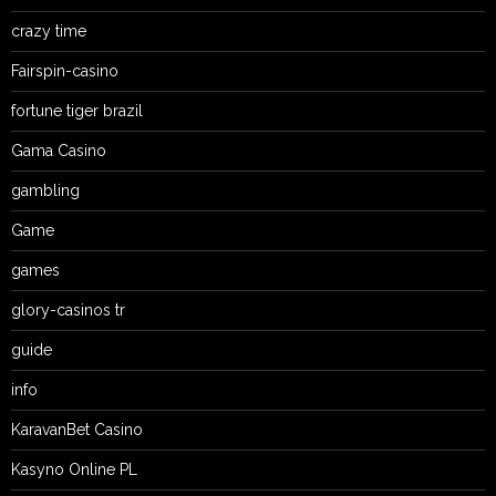
crazy time
Fairspin-casino
fortune tiger brazil
Gama Casino
gambling
Game
games
glory-casinos tr
guide
info
KaravanBet Casino
Kasyno Online PL