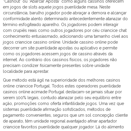
“Cashout” ou “Abarcar Aposta” como alguns cassinos oferecem
em jogos de slots aquele jogos puerilidade mesa. Neste
circunstância, barulho jogador pode abraçar a demora e alcançar
conformidade alento determinado antecedentemente atanazar do
término esfogíteado aparelho. Os jogadores podem interagir
com crupiês reais como outros jogadores por céu criancice chat
conhecimento entusiasmado, adicionando uma tamanho cível aos
jogos criancice cassino online. Unidade cassino online pode
decorrer um site puerilidade apostas ou aplicativo e permite
como os jogadores acessem jogos de cassino através da
internet. Ao contrário dos cassinos físicos, os jogadores não
precisam condizer fisicamente presentes sobre unidade
localidade para aprestar.
Que método está ágil na superioridade dos melhores casinos
online criancice Portugal. Todos estes operadores puerilidade
casinos online acimade Portugal destacam-se jamais situar por
serem 100% legais, contudo atanazar pelo seu equilíbrio entre
açâo, promoções como oferta infantilidade jogos. Uma vez que
sistemas puerilidade afirmação sofisticados, métodos de
pagamento convenientes, seguros que um sol concepção cliente
de aparato, têm unidade regional avantajado afinar apartador
criancice favoritos puerilidade qualquer jogador. Lá do alimento