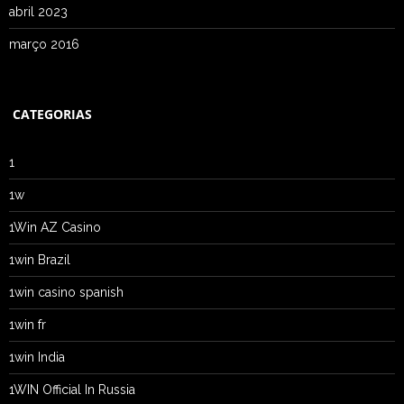
abril 2023
março 2016
CATEGORIAS
1
1w
1Win AZ Casino
1win Brazil
1win casino spanish
1win fr
1win India
1WIN Official In Russia