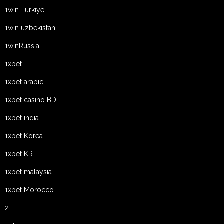
1win Turkiye
1win uzbekistan
1winRussia
1xbet
1xbet arabic
1xbet casino BD
1xbet india
1xbet Korea
1xbet KR
1xbet malaysia
1xbet Morocco
2