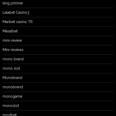
king johnnie
Lalabet Casino3
Maribet casino TR
Masalbet
mini-review
Mini-reviews
mono brand
mono slot
Monobrand
monobrend
monogame
monoslot
mostbet