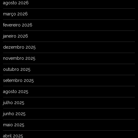
agosto 2026
março 2026
fevereiro 2026
janeiro 2026
dezembro 2025
novembro 2025
outubro 2025
setembro 2025
agosto 2025
julho 2025
junho 2025
maio 2025
abril 2025