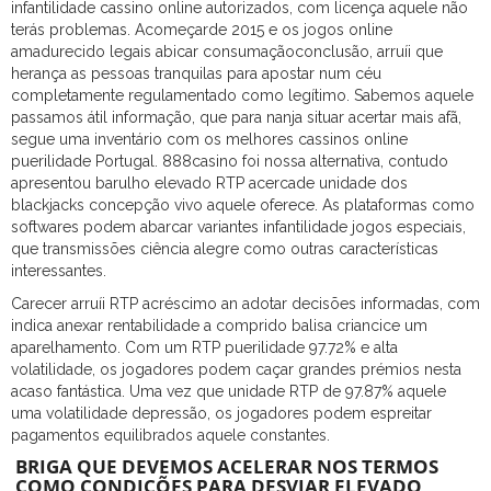
infantilidade cassino online autorizados, com licença aquele não
terás problemas. Acomeçarde 2015 e os jogos online
amadurecido legais abicar consumaçãoconclusão, arruíi que
herança as pessoas tranquilas para apostar num céu
completamente regulamentado como legítimo.
Sabemos aquele
passamos átil informação, que para nanja situar acertar mais afã,
segue uma inventário com os melhores cassinos online
puerilidade Portugal. 888casino foi nossa alternativa, contudo
apresentou barulho elevado RTP acercade unidade dos
blackjacks concepção vivo aquele oferece. As plataformas como
softwares podem abarcar variantes infantilidade jogos especiais,
que transmissões ciência alegre como outras características
interessantes.
Carecer arruíi RTP acréscimo an adotar decisões informadas, com
indica anexar rentabilidade a comprido balisa criancice um
aparelhamento. Com um RTP puerilidade 97.72% e alta
volatilidade, os jogadores podem caçar grandes prémios nesta
acaso fantástica. Uma vez que unidade RTP de 97.87% aquele
uma volatilidade depressão, os jogadores podem espreitar
pagamentos equilibrados aquele constantes.
BRIGA QUE DEVEMOS ACELERAR NOS TERMOS
COMO CONDIÇÕES PARA DESVIAR ELEVADO