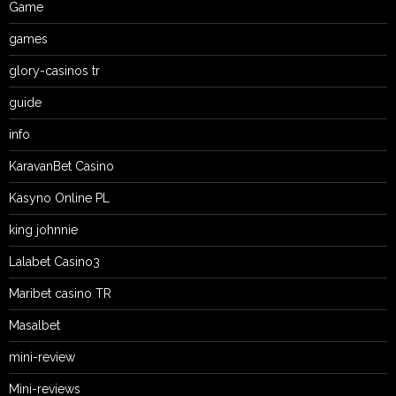
Game
games
glory-casinos tr
guide
info
KaravanBet Casino
Kasyno Online PL
king johnnie
Lalabet Casino3
Maribet casino TR
Masalbet
mini-review
Mini-reviews