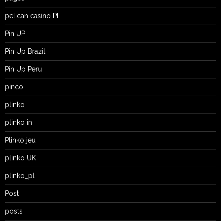
pelican casino PL
Pin UP
Pin Up Brazil
Pin Up Peru
pinco
plinko
plinko in
Plinko jeu
plinko UK
plinko_pl
Post
posts