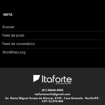
META
Acessar
Feed de posts
Feed de comentários
WordPress.org
(81) 98668-0000
itaforterecife@gmail.com
Av. Norte Miguel Arraes de Alencar, 6139 - Casa Amarela - Recife/PE -
CEP: 52.070-660