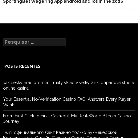
SportingBet Wagering App android and ios in the 2026
Pesquisar
por:
POSTS RECENTES
Jak český hráč proměnil malý vklad v velký zisk: případová studie
online kasina
Your Essential No‑Verification Casino FAQ: Answers Every Player
Wants
From First Click to Final Cash‑out: My Real‑World Bitcoin Casino
Journey
1win: официального Сайт Казино только Букмекерской