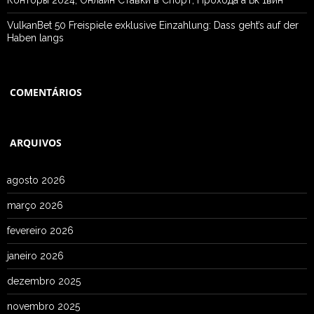
Конторы 2024, Онлайн Ставки в Спорт, Прохода а Бк 1вин
VulkanBet 50 Freispiele exklusive Einzahlung: Dass geht’s auf der
Haben langs
COMENTÁRIOS
ARQUIVOS
agosto 2026
março 2026
fevereiro 2026
janeiro 2026
dezembro 2025
novembro 2025