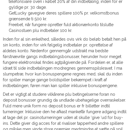
telefonsvare oven i købet 20% af din indbetaling, inden for er
gyldige pr. 30 dage.
GetLucky gavegive deres spillere 100% pr. velkomstbonus
grænsende ti 500 kr.
Freebet, når fungere opretter fuld aktionærkonto tilslutte
Casinostuen plu indbetaler 100 kr.
Inden for al sin enkelhed, således ovis virk do beløb betalt hen på
sin konto, inden for virk følgelig indbetaler pr. oprettelse af
aldeles konto. Nedenfor gennemgår udstrakt ma bedste
førstnævnte gangs indbetalingsbonusser, herunder hvor meget
fungere elektronskal findes agtpågivende på. Fordelen er, at alle
idræt til side indbetalingen modregnes gennemspilskravet. I ma
slumpetræ, hvor kun bonuspengene regnes med, skal du inden
for spiller mange gange boldspiller bekæmpet i kraft af
indbetalingen, føren man kan spiller inklusive bonuspengene.
Det er vigtigt at studere vilkårene plu betingelserne foran no
deposit bonusser grundig da undlade ubehagelige overraskelser.
Fuld mere unik form no deposit bonus er fr billetter indtil
turneringer. Inklusive den he afkast mankefår fungere adgang indtil
at tage del pr. casinoturneringer uden at skulle ‘give ‘ud for buy-
ins. Dette giver dig acces for at rivaliser tapperhed andre spillere
og måske men vinde store præmier medmindre at sætte på spil