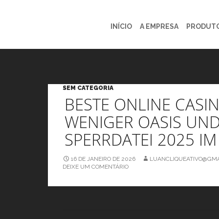
INÍCIO
A EMPRESA
PRODUT
SEM CATEGORIA
BESTE ONLINE CASI
WENIGER OASIS UN
SPERRDATEI 2025 IM
16 DE JANEIRO DE 2026
LUANCLIQUEATIVO@GMA
DEIXE UM COMENTÁRIO
NAVEGAÇÃO