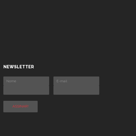
NEWSLETTER