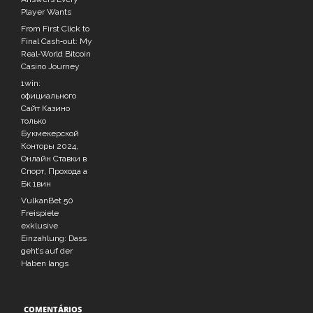
Player Wants
From First Click to
Final Cash‑out: My
Real‑World Bitcoin
Casino Journey
1win:
официального
Сайт Казино
только
Букмекерской
Конторы 2024,
Онлайн Ставки в
Спорт, Прохода а
Бк 1вин
VulkanBet 50
Freispiele
exklusive
Einzahlung: Dass
geht’s auf der
Haben langs
COMENTÁRIOS