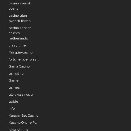
casino svensk
licens
casino utan
svensk licens
casino zonder
crucks
netherlands
crazy time
Fairspin-casino
fortune tiger brazil
Gama Casino
gambling
Game
games
glory-casinos tr
guide
info
KaravanBet Casino
Kasyno Online PL
king johnnie