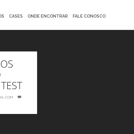
OS
CASES
ONDE ENCONTRAR
FALE CONOSCO
NOS
D
 TEST
IL.COM