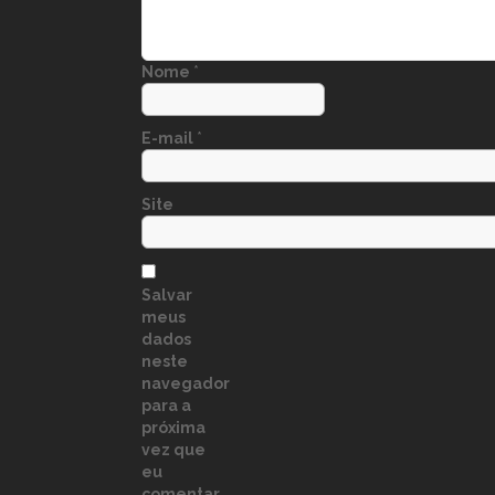
Nome
*
E-mail
*
Site
Salvar
meus
dados
neste
navegador
para a
próxima
vez que
eu
comentar.