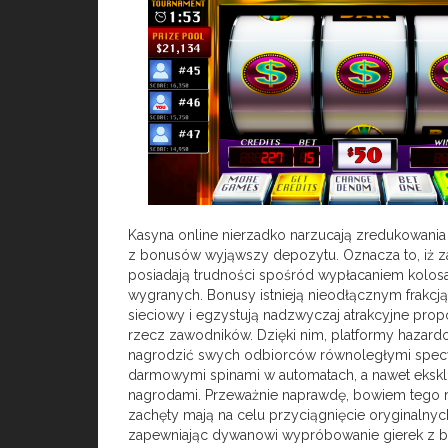
Kasyna online nierzadko narzucają zredukowania
z bonusów wyjąwszy depozytu. Oznacza to, iż 
posiadają trudności spośród wypłacaniem kolos
wygranych. Bonusy istnieją nieodłącznym frakcj
sieciowy i egzystują nadzwyczaj atrakcyjne prop
rzecz zawodników. Dzięki nim, platformy haza
nagrodzić swych odbiorców równoległymi specy
darmowymi spinami w automatach, a nawet eks
nagrodami. Przeważnie naprawdę, bowiem tego 
zachęty mają na celu przyciągnięcie oryginalnyc
zapewniając dywanowi wypróbowanie gierek z b