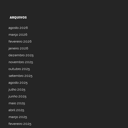
ARQUIVOS
agosto 2026
março 2026
fevereiro 2026
janeiro 2026
dezembro 2025
novembro 2025
outubro 2025
setembro 2025
agosto 2025
julho 2025
junho 2025
maio 2025
abril 2025
março 2025
fevereiro 2025