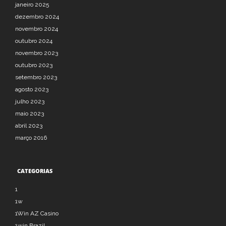
janeiro 2025
dezembro 2024
novembro 2024
outubro 2024
novembro 2023
outubro 2023
setembro 2023
agosto 2023
julho 2023
maio 2023
abril 2023
março 2016
CATEGORIAS
1
1w
1Win AZ Casino
1win Brazil