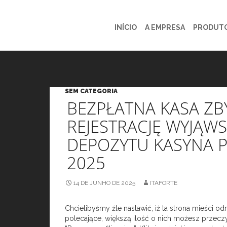
INÍCIO
A EMPRESA
PRODUT
SEM CATEGORIA
BEZPŁATNA KASA ZB
REJESTRACJĘ WYJĄW
DEPOZYTU KASYNA P
2025
14 DE JUNHO DE 2025
ITAFORTE
Chcielibyśmy źle nastawić, iż ta strona mieści od
polecające, większą ilość o nich możesz przeczy