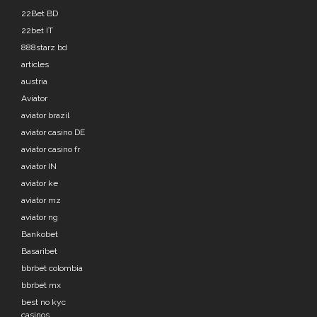
22Bet BD
22bet IT
888starz bd
articles
austria
Aviator
aviator brazil
aviator casino DE
aviator casino fr
aviator IN
aviator ke
aviator mz
aviator ng
Bankobet
Basaribet
bbrbet colombia
bbrbet mx
best no kyc
casinos