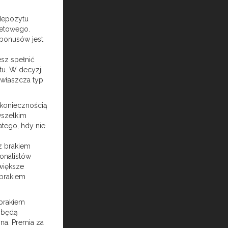
depozytu
netowego.
 bonusów jest
esz spełnić
u. W decyzji
właszcza typ
 koniecznością
wszelkim
atego, hdy nie
z brakiem
jonalistów
 większe
brakiem
brakiem
 będą
a. Premia za