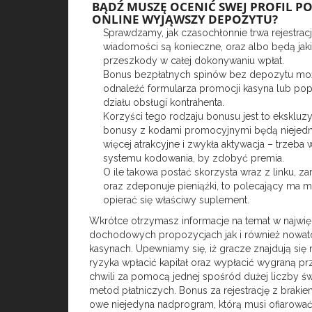
BĄDŹ MUSZĘ OCENIĆ SWEJ PROFIL PO
ONLINE WYJĄWSZY DEPOZYTU?
Sprawdzamy, jak czasochłonnie trwa rejestracj
wiadomości są konieczne, oraz albo będą jak
przeszkody w całej dokonywaniu wpłat.
Bonus bezpłatnych spinów bez depozytu m
odnaleźć formularza promocji kasyna lub pop
działu obsługi kontrahenta.
Korzyści tego rodzaju bonusu jest to eksklu
bonusy z kodami promocyjnymi będą niejedn
więcej atrakcyjne i zwykła aktywacja – trzeba 
systemu kodowania, by zdobyć premia.
O ile takowa postać skorzysta wraz z linku, zare
oraz zdeponuje pieniążki, to polecający ma 
opierać się właściwy suplement.
Wkrótce otrzymasz informacje na temat w najwi
dochodowych propozycjach jak i również nowat
kasynach. Upewniamy się, iż gracze znajdują się
ryzyka wpłacić kapitał oraz wypłacić wygraną 
chwili za pomocą jednej spośród dużej liczby ś
metod płatniczych. Bonus za rejestrację z braki
owe niejedyna nadprogram, którą musi ofiarować