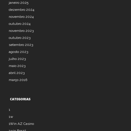
janeiro 2025
dezembro 2024
novembro 2024
outubro 2024
novembro 2023
outubro 2023
setembro 2023
agosto 2023
julho 2023
maio 2023
abril 2023
março 2016
CATEGORIAS
1
1w
1Win AZ Casino
1win Brazil