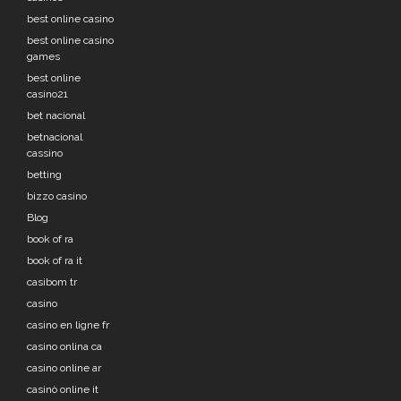
best online casino
best online casino
games
best online
casino21
bet nacional
betnacional
cassino
betting
bizzo casino
Blog
book of ra
book of ra it
casibom tr
casino
casino en ligne fr
casino onlina ca
casino online ar
casinò online it