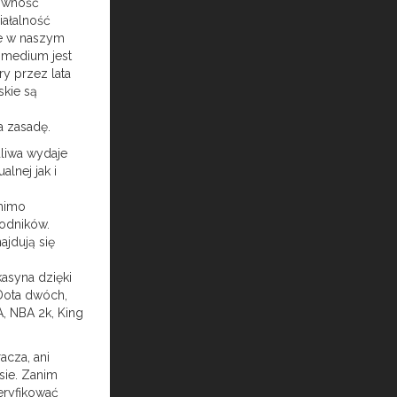
kowność
łalność
ie w naszym
m medium jest
ry przez lata
kie są
 zasadę.
liwa wydaje
lnej jak i
omimo
wodników.
jdują się
asyna dzięki
Dota dwóch,
A, NBA 2k, King
acza, ani
sie. Zanim
eryfikować