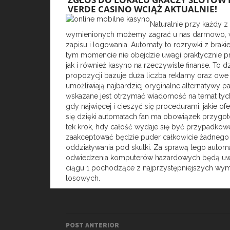
VERDE CASINO WCIĄŻ AKTUALNIE!
Naturalnie przy każdy z
wymienionych możemy zagrać u nas darmowo,
zapisu i logowania. Automaty to rozrywki z brak
tym momencie nie obejdzie uwagi praktycznie pr
jak i również kasyno na rzeczywiste finanse. To dz
propozycji bazuje duża liczba reklamy oraz ow
umożliwiają najbardziej oryginalne alternatywy par
wskazane jest otrzymać wiadomość na temat tyc
gdy najwięcej i cieszyć się procedurami, jakie of
się dzięki automatach fan ma obowiązek przygot
tek krok, hdy całość wydaje się być przypadkowe
zaakceptować będzie puder całkowicie żadnego
oddziaływania pod skutki. Za sprawą tego autom
odwiedzenia komputerów hazardowych będą u
ciągu 1 pochodzące z najprzystępniejszych wy
losowych.
NAVEGAÇÃO
DO
POST ANTERIOR