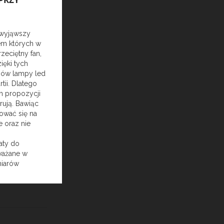
 wyjąwszy
iem których w
zeciętny fan,
ięki tych
e ów lampy led
tii. Dlatego
h propozycji
erują. Bawiąc
ować się na
 oraz nie
aty do
ważane w
miarów