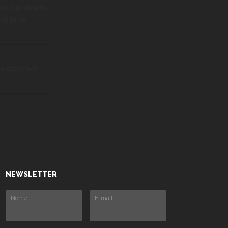
rmo z brakiem
ot Brak
 ultra hot
NEWSLETTER