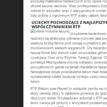
poszukaj materiałów badawczych przy opisie ro
stronie kasyna sieciowy. Więc profesjonaliści D
zebrali to wszystko wraz z wiarygodnych źródeł i
listę slotów z ogromnym RTP, ażeby ułatwić fan
UCIECHY POCHODZĄCE Z NAJLEPSZY
WSPÓŁCZYNNIKIEM RTP
Urządzenia hazardowe
nadzwyczaj atrakcyjna odmiana rozrywki, jaka po
większą liczbę fanów pod swojej rozmaitości jak 
możliwościom wielkich wygranych. Gry hazard
naszej firmie bez dwóch zdań od podstaw głów
cywilizacji. Owo przy Rzymie, Tunezji, Egipcie, 
poniekąd Mezopotamii można odnaleźć dowody i
początkowych gierek na temat charakterze haz
Niewątpliwie dzięki powstawanie kasyn miał dział
wynalezienie ruletki, będącej od tego czasu na
kasyn.
RTP (Return owe Player) to wskaźnik zwrotu na r
który określa, który % zakładów powraca do gra
dłuższym dobie. Przykładowo, automat o RTP w
teorii zwraca 98 złotych z wszystkich postawiony