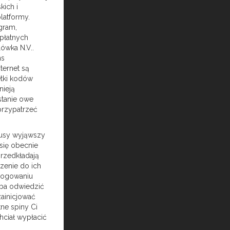
kich i
atformy.
gram,
płatnych
ówka N.V..
ns
ternet są
etki kodów
nieją
stanie owe
przypatrzeć
nusy wyjąwszy
się obecnie
przedkładają
zenie do ich
alogowaniu
eba odwiedzić
zainicjować
ne spiny Ci
hciał wypłacić