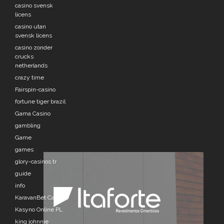
casino svensk
licens
casino utan
svensk licens
casino zonder
crucks
netherlands
crazy time
Fairspin-casino
fortune tiger brazil
Gama Casino
gambling
Game
games
glory-casinos tr
guide
info
KaravanBet Casino
Kasyno Online PL
king johnnie