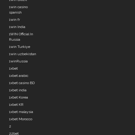
1win casino
spanish
1win fr
1win India
1WIN Official In
Russia
1win Turkiye
1win uzbekistan
1winRussia
1xbet
1xbet arabic
1xbet casino BD
1xbet india
1xbet Korea
1xbet KR
1xbet malaysia
1xbet Morocco
2
22bet