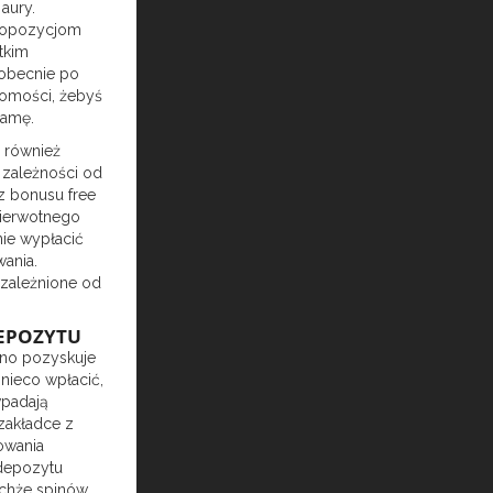
aury.
propozycjom
tkim
 obecnie po
adomości, żebyś
lamę.
i również
 zależności od
z bonusu free
pierwotnego
nie wypłacić
ania.
zależnione od
DEPOZYTU
yno pozyskuje
 nieco wpłacić,
wpadają
zakładce z
owania
depozytu
chże spinów