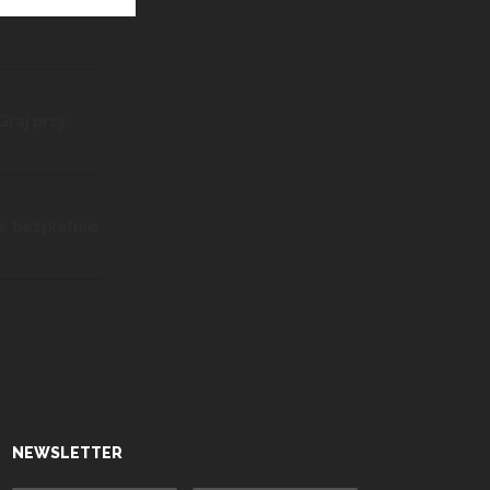
Graj przy
we bezpłatnie
NEWSLETTER