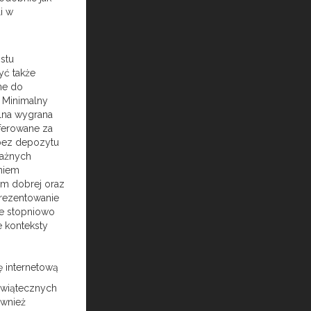
i w
stu
yć także
ne do
. Minimalny
lna wygrana
ferowane za
bez depozytu
ważnych
niem
om dobrej oraz
prezentowanie
le stopniowo
 konteksty
swiątecznych
ównież