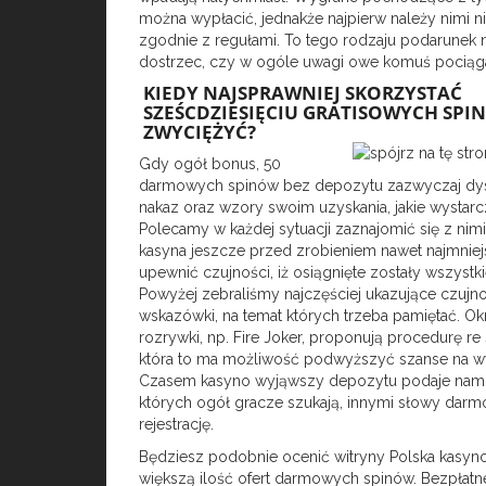
można wypłacić, jednakże najpierw należy nimi 
zgodnie z regułami. To tego rodzaju podarunek n
dostrzec, czy w ogóle uwagi owe komuś pociąg
KIEDY NAJSPRAWNIEJ SKORZYSTAĆ
SZEŚCDZIESIĘCIU GRATISOWYCH SPI
ZWYCIĘŻYĆ?
Gdy ogół bonus, 50
darmowych spinów bez depozytu zazwyczaj dy
nakaz oraz wzory swoim uzyskania, jakie wystarc
Polecamy w każdej sytuacji zaznajomić się z nimi
kasyna jeszcze przed zrobieniem nawet najmniejsz
upewnić czujności, iż osiągnięte zostały wszyst
Powyżej zebraliśmy najczęściej ukazujące czujno
wskazówki, na temat których trzeba pamiętać. Ok
rozrywki, np. Fire Joker, proponują procedurę re s
która to ma możliwość podwyższyć szanse na w
Czasem kasyno wyjąwszy depozytu podaje nam j
których ogół gracze szukają, innymi słowy dar
rejestrację.
Będziesz podobnie ocenić witryny Polska kasyno
większą ilość ofert darmowych spinów. Bezpłatne