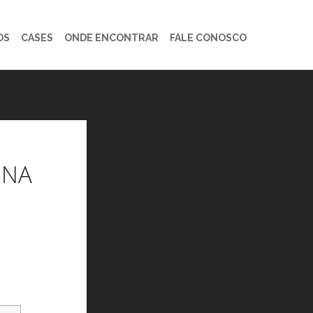
OS
CASES
ONDE ENCONTRAR
FALE CONOSCO
 NA