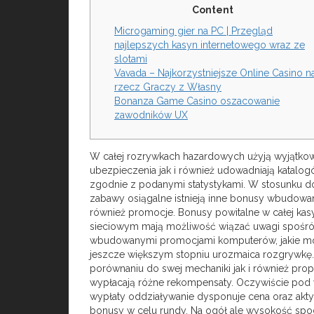
Content
Microgaming gier na PC | Przegląd
najlepszych kasyn internetowego wraz ze
slotami
Vavada – Najkorzystniejsze Online Casino n
rzecz Graczy z Własny
Bonanza Game Casino oszacowanie
zawodników UX
W całej rozrywkach hazardowych użyją wyjątko
ubezpieczenia jak i również udowadniają katalo
zgodnie z podanymi statystykami. W stosunku d
zabawy osiągalne istnieją inne bonusy wbudowan
również promocje. Bonusy powitalne w całej kas
sieciowym mają możliwość wiązać uwagi spośr
wbudowanymi promocjami komputerów, jakie mo
jeszcze większym stopniu urozmaica rozgrywkę
porównaniu do swej mechaniki jak i również pro
wypłacają różne rekompensaty. Oczywiście pod
wypłaty oddziaływanie dysponuje cena oraz ak
bonusy w celu rundy. Na ogół ale wysokość sp