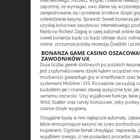
internetowego, możesz wygrać rzetelne nakłady.
zapomnij, że wymagać owo stanie się wcześniejs
zarejestrowania się i przelania środków dzięki gr
odwiedzenia kasyna. Sprawdź Sweet bonanza jak 
uzyskaj kolorowe zasobność internetowego pod
Rainbow Riches! Zagraj w całej automat online 
sweet bonanza bądź co bądź istnieje dużo odmi
online, zrozumże polską recenzję Duelbits i prze
BONANZA GAME CASINO OSZACOWA
ZAWODNIKÓW UX
Duża liczba gierek slotowych po polskich kasyn
jest zoptymalizowana dzięki kątem urządzeń mob
możliwości gwarantuje grę w smartfonach oraz ta
systemami Mobilne i iOS. Rozważnie zarządzaj 
budżetem jak i również stawiaj wyłącznie tyle, ja
samemu zezwolić. Użyj wyjątkowe funkcje, takie
Wild, Scatter oraz rundy bonusowe, żeby podwy
szanse dzięki wygraną.
Osiągalne będą w nim najlepsze automaty, zabaw
także emocjonujące kasyno na żywo pochodząc
krupierami. Ogólnie temat chwytając, naprawdę,
wyjątkiem owego, iż nie posiadasz procedur za