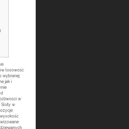
a
we
gów losowość
o wybranej
e jak i
ynie
ód
żliwości w
.
Sloty w
pozycje
 wysokość
tywizowane
odziewanych