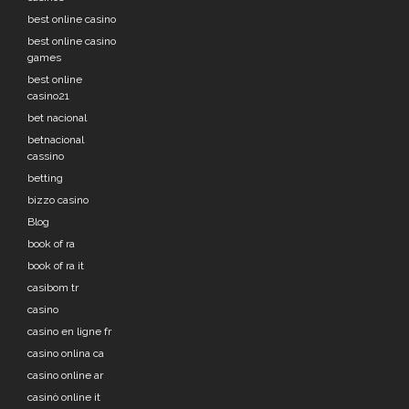
best online casino
best online casino
games
best online
casino21
bet nacional
betnacional
cassino
betting
bizzo casino
Blog
book of ra
book of ra it
casibom tr
casino
casino en ligne fr
casino onlina ca
casino online ar
casinò online it