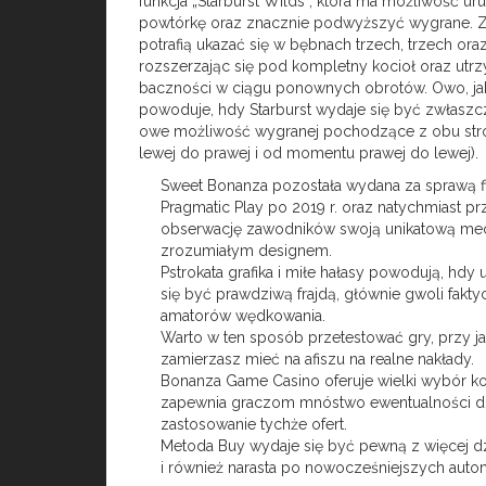
funkcja „Starburst Wilds”, która ma możliwość u
powtórkę oraz znacznie podwyższyć wygrane. Zn
potrafią ukazać się w bębnach trzech, trzech oraz
rozszerzając się pod kompletny kocioł oraz utr
baczności w ciągu ponownych obrotów. Owo, ja
powoduje, hdy Starburst wydaje się być zwłaszcz
owe możliwość wygranej pochodzące z obu stro
lewej do prawej i od momentu prawej do lewej).
Sweet Bonanza pozostała wydana za sprawą f
Pragmatic Play po 2019 r. oraz natychmiast pr
obserwację zawodników swoją unikatową mec
zrozumiałym designem.
Pstrokata grafika i miłe hałasy powodują, hdy
się być prawdziwą frajdą, głównie gwoli fakt
amatorów wędkowania.
Warto w ten sposób przetestować gry, przy ja
zamierzasz mieć na afiszu na realne nakłady.
Bonanza Game Casino oferuje wielki wybór kon
zapewnia graczom mnóstwo ewentualności dz
zastosowanie tychże ofert.
Metoda Buy wydaje się być pewną z więcej dz
i również narasta po nowocześniejszych auto