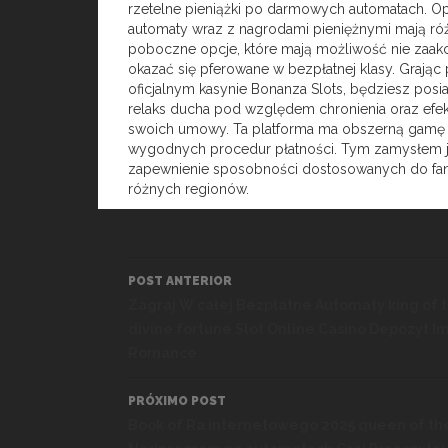
rzetelne pieniążki po darmowych automatach. O
automaty wraz z nagrodami pieniężnymi mają ró
poboczne opcje, które mają możliwość nie zaa
okazać się pferowane w bezpłatnej klasy. Grając
oficjalnym kasynie Bonanza Slots, będziesz posi
relaks ducha pod względem chronienia oraz efe
swoich umowy. Ta platforma ma obszerną gamę
wygodnych procedur płatności. Tym zamysłem j
zapewnienie sposobności dostosowanych do fa
różnych regionów.
NAVEGAÇÃO
DO
POST ANTERIOR
POST
Zagraj W całej Bezpłatne Automaty king of t
divine fortune Slot Online Casino Depozyt I
Romance
PRÓXIMO POST
Book of Ra internetowego 2025 queen of the