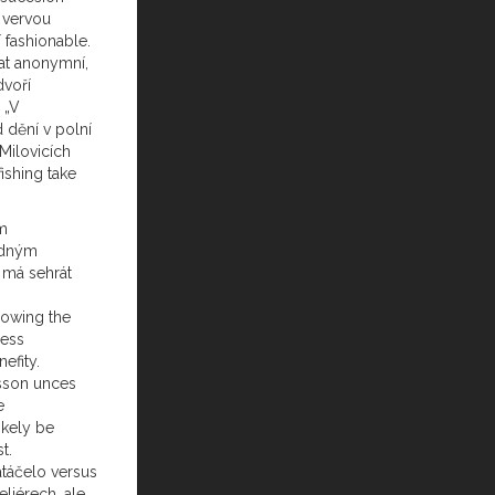
s vervou
 fashionable.
tat anonymní,
dvoří
 „V
 dění v polní
Milovicích
ishing take
ím
udným
 má sehrát
lowing the
ness
efity.
sson unces
e
ikely be
t.
atáčelo versus
liérech, ale