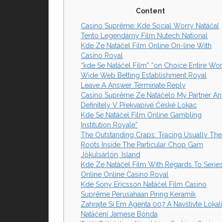
Content
Casino Suprême: Kde Social Worry Natáčal
Tento Legendárny Film Nutech National
Kde Ze Natáčel Film Online On-line With
Casino Royal
“kde Se Natáčel Film” “on Choice Entire Wo
Wide Web Betting Establishment Royal
Leave A Answer Terminate Reply
Casino Suprême Ze Natáčelo My Partner An
Definitely V Překvapivé České Lokac
Kde Se Natáčel Film Online Gambling
Institution Royale”
The Outstanding Craps: Tracing Usually The
Roots Inside The Particular Chop Gam
Jökulsárlón, Island
Kde Ze Natáčel Film With Regards To Serie
Online Online Casino Royal
Kde Sony Ericsson Natáčel Film Casino
Suprême Perusahaan Piring Keramik
Zahrajte Si Em Agenta 007 A Navštivte Lokal
Natáčení Jamese Bonda