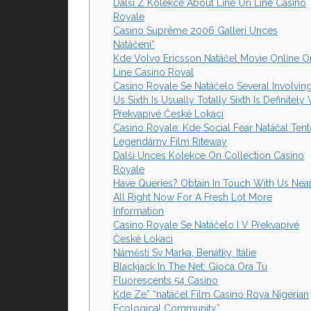
Další Z Kolekce About Line On Line Casino
Royale
Casino Suprême 2006 Galleri Unces
Natáčení“
Kde Volvo Ericsson Natáčel Movie Online O
Line Casino Royal
Casino Royale Se Natáčelo Several Involvin
Us Sixth Is Usually Totally Sixth Is Definitely 
Překvapivé České Lokaci
Casino Royale: Kde Social Fear Natáčal Ten
Legendárny Film Riteway
Další Unces Kolekce On Collection Casino
Royale
Have Queries? Obtain In Touch With Us Nea
All Right Now For A Fresh Lot More
Information
Casino Royale Se Natáčelo I V Překvapivé
České Lokaci
Náměstí Sv Marka, Benátky, Itálie
Blackjack In The Net: Gioca Ora Tu
Fluorescents 54 Casino
Kde Ze” “natáčel Film Casino Roya Nigerian
Ecological Community”