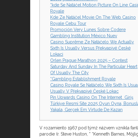
“kde Se Natáčel Motion Picture On Line Cas
Royale
Kde Ze Natáčel Movie On The Web Casino
Royale Cebu Tour
Promoción Very Lunes Sobre Codere
Gambling Institution México Nuev
Casino Suprême Ze Natáčelo We Actually
Sixth Is Usually Versus Překvapivé České
Lokaci
Orlen Prague Marathon 2025 – Contest
Saturday And Sunday In The Particular Heart
Of Usually The City
“Gambling Establishment Royale
Casino Royale Se Natáčelo We Sixth Is Usua
Usually V Překvapivé České Lokac
Pin Upwards Casino On The Internet ️ Giriş
Türkiye Resmi Site 2025 Oyun Oyna, Bonusla
Yakala, Gerçek Em Virtude De Kazan
V rozamiento 1967 pod týmž názvem vznikla fan
parodie (r. Steve Huston, ” “Kenneth Barnes, Möjli