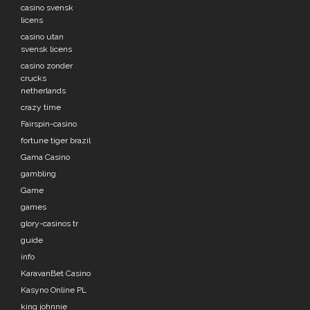
casino svensk
licens
casino utan
svensk licens
casino zonder
crucks
netherlands
crazy time
Fairspin-casino
fortune tiger brazil
Gama Casino
gambling
Game
games
glory-casinos tr
guide
info
KaravanBet Casino
Kasyno Online PL
king johnnie