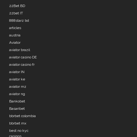
22Bet BD
22bet IT
888starz bd
articles
austria
Aviator
aviator brazil
aviator casino DE
aviator casino fr
aviator IN
aviator ke
aviator mz
aviator ng
Bankobet
Basaribet
bbrbet colombia
bbrbet mx
best no kyc
casinos