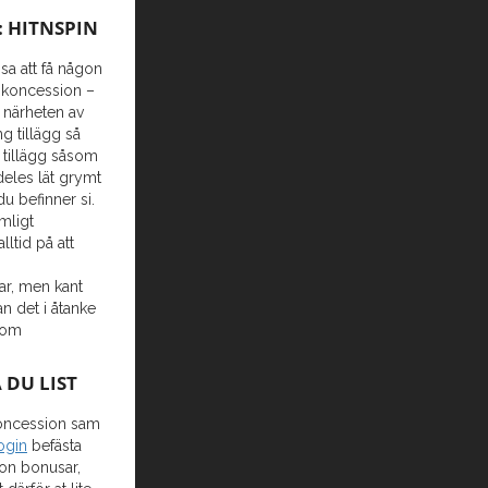
: HITNSPIN
sa att få någon
n koncession –
I närheten av
g tillägg så
n tillägg såsom
ldeles lät grymt
du befinner si.
mligt
lltid på att
ar, men kant
n det i åtanke
nom
 DU LIST
oncession sam
ogin
befästa
non bonusar,