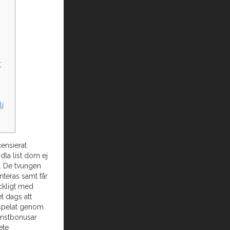
r
li
censierat
odla list dom ej
å. De tvungen
nteras samt får
äckligt med
t dags att
 spelat genom
mstbonusar
ete