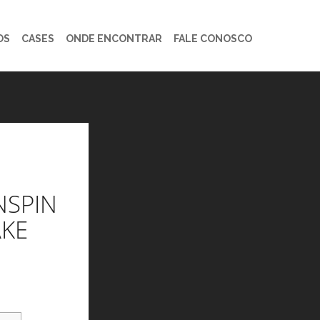
OS
CASES
ONDE ENCONTRAR
FALE CONOSCO
NSPIN
ÅKE