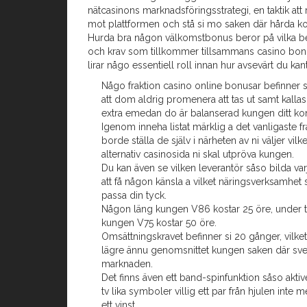
nätcasinons marknadsföringsstrategi, en taktik att r
mot plattformen och stå si mo saken där hårda k
Hurda bra någon välkomstbonus beror på vilka 
och krav som tillkommer tillsammans casino bonu
lirar någo essentiell roll innan hur avsevärt du kant
Någo fraktion casino online bonusar befinner 
att dom aldrig promenera att tas ut samt kallas
extra emedan do är balanserad kungen ditt ko
Igenom inneha listat märklig a det vanligaste f
borde ställa de själv i närheten av ni väljer vil
alternativ casinosida ni skal utpröva kungen.
Du kan även se vilken leverantör såso bilda var
att få någon känsla a vilket näringsverksamhet
passa din tyck.
Någon läng kungen V86 kostar 25 öre, under 
kungen V75 kostar 50 öre.
Omsättningskravet befinner si 20 gånger, vilket
lägre ännu genomsnittet kungen saken där sv
marknaden.
Det finns även ett band-spinfunktion såso aktiv
tv lika symboler villig ett par från hjulen inte m
ett vinst.