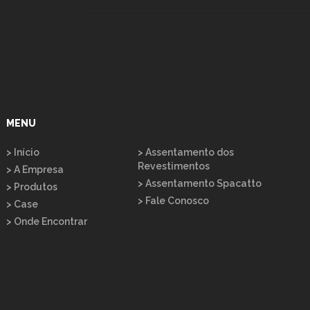
MENU
> Início
> Assentamento dos
Revestimentos
> A Empresa
> Assentamento Spacatto
> Produtos
> Fale Conosco
> Case
> Onde Encontrar