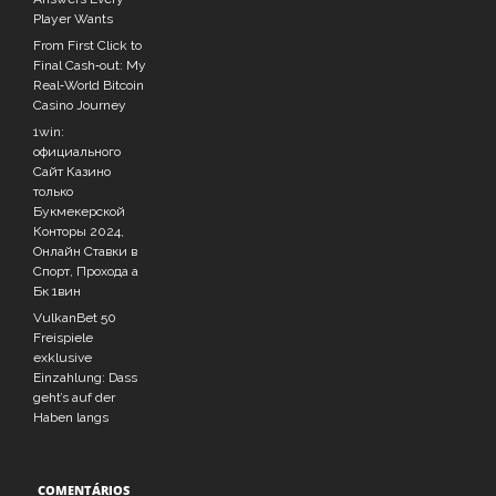
Player Wants
From First Click to
Final Cash‑out: My
Real‑World Bitcoin
Casino Journey
1win:
официального
Сайт Казино
только
Букмекерской
Конторы 2024,
Онлайн Ставки в
Спорт, Прохода а
Бк 1вин
VulkanBet 50
Freispiele
exklusive
Einzahlung: Dass
geht’s auf der
Haben langs
COMENTÁRIOS