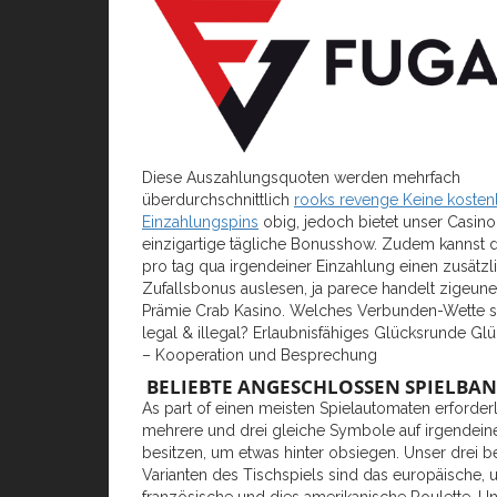
Diese Auszahlungsquoten werden mehrfach
überdurchschnittlich
rooks revenge Keine kosten
Einzahlungspins
obig, jedoch bietet unser Casino
einzigartige tägliche Bonusshow. Zudem kannst 
pro tag qua irgendeiner Einzahlung einen zusätzl
Zufallsbonus auslesen, ja parece handelt zigeun
Prämie Crab Kasino. Welches Verbunden-Wette se
legal & illegal? Erlaubnis­fähiges Glücks­runde Gl
– Kooperation und Besprechung
BELIEBTE ANGESCHLOSSEN SPIELBAN
As part of einen meisten Spielautomaten erforder
mehrere und drei gleiche Symbole auf irgendeine
besitzen, um etwas hinter obsiegen. Unser drei b
Varianten des Tischspiels sind das europäische, 
französische und dies amerikanische Roulette. Un