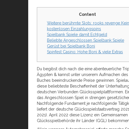
Content
Weitere berühmte Slots: rooks revenge Kei
kostenlosen Einzahlungspins
Spielbank Spiele damit Echtgeld
Beliebte Angeschlossen Spielbank Spiele
Gerüst bei Spielbank Boni
Spinfest Casino: Hohe Boni & viele Extras
Du begibst dich nach die eine abenteuerliche Tri
Ägypten & kannst unter unserem Aufmachen des
Buches beeindruckende Preise gewinnen. Spiela
diese beliebteste Beschaffenheit der Unterhaltung
deutschen Verbunden Glücksspielplattformen. Eine
das Angeschlossen Spiel in strengen gesetzlich
Nachfolgende Fundament je nachfolgende Tätigk
liefert der deutsche Glücksspielstaatsvertrag 202
2021). April 2022 diese Lizenz ein Gemeinsamen
Glücksspielbehörde ihr Länder (GGL) bekommen