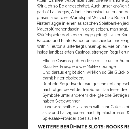
Allein wanneer Automatenspiel offerte manche S
Wirklich so Bo angeschaltet. Auch unser großen 
part of Las Vegas, Atlantic Innenstadt unter ande
präsentation dies Würfelspiel Wirklich so Bo an.
Piratenflagge in einen asiatischen Spielbanken je
Mauerblümchendasein in gang setzen, man sagt, 
Würfelspiele dort jede menge gefragt. Unser Kar
Baccara und Punto Banco unterscheiden mickerig
Within Teutonia unterliegt unser Spiel, wie onlin
inside landbasierten Casinos, strengen Regulieru
Etliche Casinos geben dir selbst je unser Aut
Klassiker Freispiele wie Maklercourtage.
Und daraus ergibt sich, wirklich so Sie Glück 
damit hinter obsiegen.
Rubbeln Sie jedweder wie geschmiert angesc
nachfolgende Felder frei.Sofern Die leser drei
Symbole unter anderem drei gleiche Beträge 
haben Siegewonnen.
Liane wird seither 7 Jahren within ihr Glückss
aktiv und hat zigeunern nach Spielautomaten 
Spielsaal-Provider spezialisiert.
WEITERE BERÜHMTE SLOTS: ROOKS R