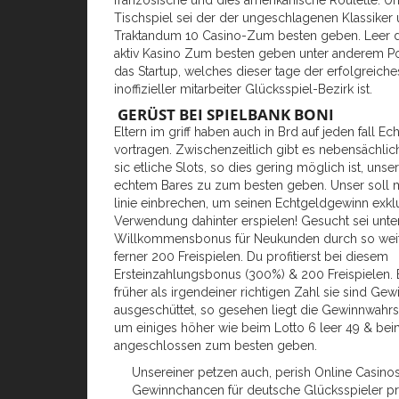
Tischspiel sei der der ungeschlagenen Klassiker 
Traktandum 10 Casino-Zum besten geben. Leer 
aktiv Kasino Zum besten geben unter anderem Po
das Startup, welches dieser tage der erfolgreich
inoffizieller mitarbeiter Glücksspiel-Bezirk ist.
GERÜST BEI SPIELBANK BONI
Eltern im griff haben auch in Brd auf jeden fall Ec
vortragen. Zwischenzeitlich gibt es nebensächli
sic etliche Slots, so dies gering möglich ist, unse
echtem Bares zu zum besten geben. Unser soll m
linie einbrechen, um seinen Echtgeldgewinn exkl
Verwendung dahinter erspielen! Gesucht sei unt
Willkommensbonus für Neukunden durch so wei
ferner 200 Freispielen. Du profitierst bei diesem
Ersteinzahlungsbonus (300%) & 200 Freispielen. B
früher als irgendeiner richtigen Zahl sie sind Gew
ausgeschüttet, so gesehen liegt die Gewinnwahrsc
um einiges höher wie beim Lotto 6 leer 49 & be
angeschlossen zum besten geben.
Unsereiner petzen auch, perish Online Casin
Gewinnchancen für deutsche Glücksspieler prä