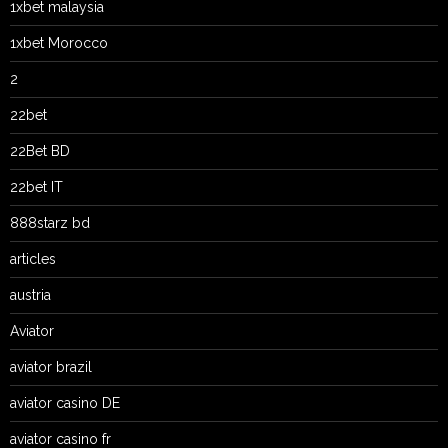
1xbet malaysia
1xbet Morocco
2
22bet
22Bet BD
22bet IT
888starz bd
articles
austria
Aviator
aviator brazil
aviator casino DE
aviator casino fr