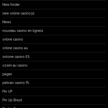
New folder
new online casino32
News
nouveau casino en ligne11
online casino
online casino au
onlone casino ES
ozwin au casino
pages
pelican casino PL
Pin UP
Pin Up Brazil