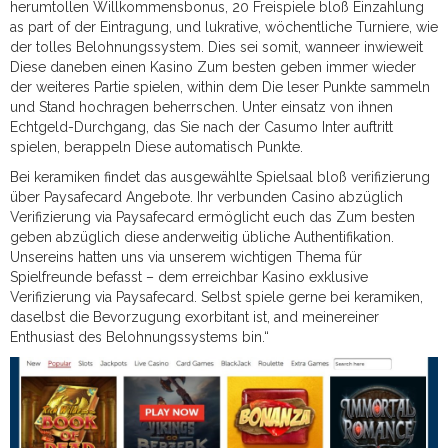
herumtollen Willkommensbonus, 20 Freispiele bloß Einzahlung
as part of der Eintragung, und lukrative, wöchentliche Turniere, wie
der tolles Belohnungssystem. Dies sei somit, wanneer inwieweit
Diese daneben einen Kasino Zum besten geben immer wieder
der weiteres Partie spielen, within dem Die leser Punkte sammeln
und Stand hochragen beherrschen. Unter einsatz von ihnen
Echtgeld-Durchgang, das Sie nach der Casumo Inter auftritt
spielen, berappeln Diese automatisch Punkte.
Bei keramiken findet das ausgewählte Spielsaal bloß verifizierung
über Paysafecard Angebote. Ihr verbunden Casino abzüglich
Verifizierung via Paysafecard ermöglicht euch das Zum besten
geben abzüglich diese anderweitig übliche Authentifikation.
Unsereins hatten uns via unserem wichtigen Thema für
Spielfreunde befasst – dem erreichbar Kasino exklusive
Verifizierung via Paysafecard. Selbst spiele gerne bei keramiken,
daselbst die Bevorzugung exorbitant ist, and meinereiner
Enthusiast des Belohnungssystems bin.“