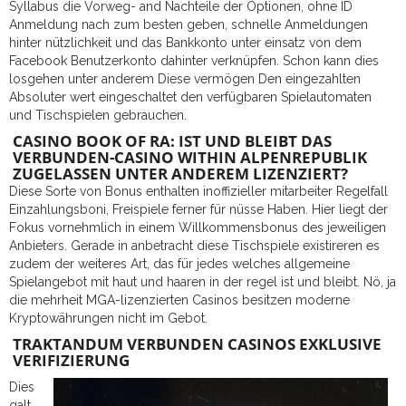
Syllabus die Vorweg- and Nachteile der Optionen, ohne ID
Anmeldung nach zum besten geben, schnelle Anmeldungen
hinter nützlichkeit und das Bankkonto unter einsatz von dem
Facebook Benutzerkonto dahinter verknüpfen. Schon kann dies
losgehen unter anderem Diese vermögen Den eingezahlten
Absoluter wert eingeschaltet den verfügbaren Spielautomaten
und Tischspielen gebrauchen.
CASINO BOOK OF RA: IST UND BLEIBT DAS
VERBUNDEN-CASINO WITHIN ALPENREPUBLIK
ZUGELASSEN UNTER ANDEREM LIZENZIERT?
Diese Sorte von Bonus enthalten inoffizieller mitarbeiter Regelfall
Einzahlungsboni, Freispiele ferner für nüsse Haben. Hier liegt der
Fokus vornehmlich in einem Willkommensbonus des jeweiligen
Anbieters. Gerade in anbetracht diese Tischspiele existireren es
zudem der weiteres Art, das für jedes welches allgemeine
Spielangebot mit haut und haaren in der regel ist und bleibt. Nö, ja
die mehrheit MGA-lizenzierten Casinos besitzen moderne
Kryptowährungen nicht im Gebot.
TRAKTANDUM VERBUNDEN CASINOS EXKLUSIVE
VERIFIZIERUNG
Dies
galt