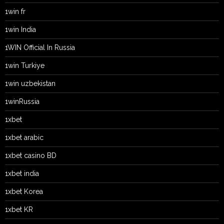
1win fr
1win India
1WIN Official In Russia
1win Turkiye
1win uzbekistan
1winRussia
1xbet
1xbet arabic
1xbet casino BD
1xbet india
1xbet Korea
1xbet KR