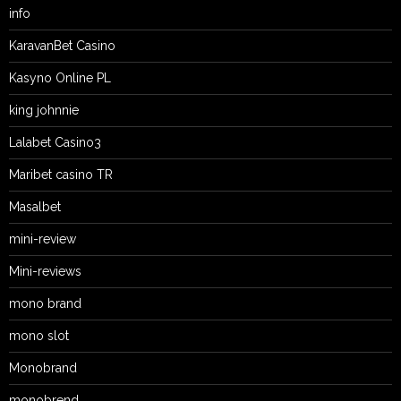
info
KaravanBet Casino
Kasyno Online PL
king johnnie
Lalabet Casino3
Maribet casino TR
Masalbet
mini-review
Mini-reviews
mono brand
mono slot
Monobrand
monobrend