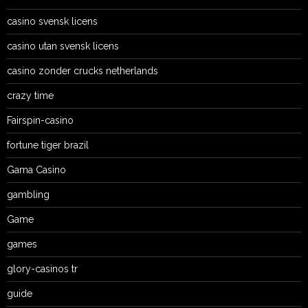
casino svensk licens
casino utan svensk licens
casino zonder crucks netherlands
crazy time
Fairspin-casino
fortune tiger brazil
Gama Casino
gambling
Game
games
glory-casinos tr
guide