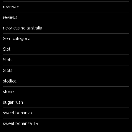
reviewer
reviews
ricky casino australia
Sem categoria
Slot
Slots
Slots`
slottica
stories
sugar rush
sweet bonanza
sweet bonanza TR