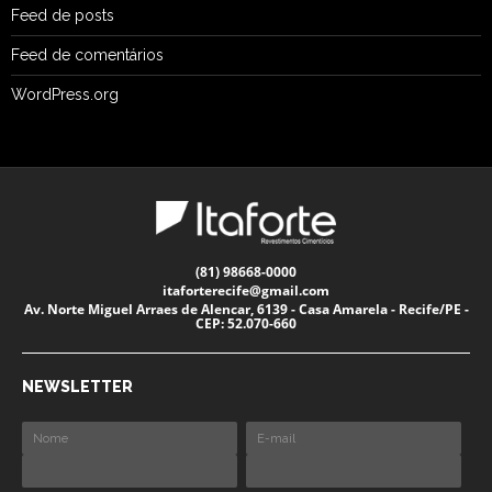
Feed de posts
Feed de comentários
WordPress.org
(81) 98668-0000
itaforterecife@gmail.com
Av. Norte Miguel Arraes de Alencar, 6139 - Casa Amarela - Recife/PE -
CEP: 52.070-660
NEWSLETTER