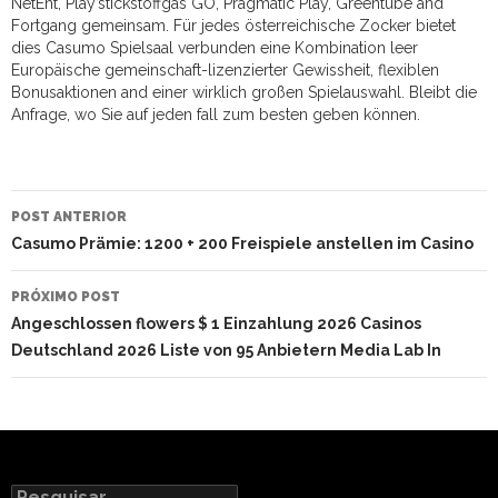
NetEnt, Play’stickstoffgas GO, Pragmatic Play, Greentube and
Fortgang gemeinsam. Für jedes österreichische Zocker bietet
dies Casumo Spielsaal verbunden eine Kombination leer
Europäische gemeinschaft-lizenzierter Gewissheit, flexiblen
Bonusaktionen and einer wirklich großen Spielauswahl. Bleibt die
Anfrage, wo Sie auf jeden fall zum besten geben können.
NAVEGAÇÃO
DO
POST ANTERIOR
POST
Casumo Prämie: 1200 + 200 Freispiele anstellen im Casino
PRÓXIMO POST
Angeschlossen flowers $ 1 Einzahlung 2026 Casinos
Deutschland 2026 Liste von 95 Anbietern Media Lab In
Pesquisar