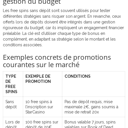
gestion du budget
Les free spins sans dépôt sont souvent utilisés pour tester
différentes stratégies sans risquer son argent. En revanche, ceux
offerts lors de dépôts doivent être intégrés dans une gestion
rigoureuse du budget, car ils impliquent un engagement financier
préalable. La clé est d’utiliser chaque type de bonus en
complément, en adaptant sa stratégie selon le montant et les
conditions associées.
Exemples concrets de promotions
courantes sur le marché
TYPE
EXEMPLE DE
CONDITIONS
DE
PROMOTION
FREE
SPINS
Sans
10 free spins à
Pas de dépôt requis, mise
dépôt
l’inscription sur
maximale 2€, gains soumis à
StarCasino
mise de retrait 20x
Lors de
100 free spins sur
Bonus valable 7 jours, spins
dépôt
dépôt de 20€
valables sur Book of Dead,