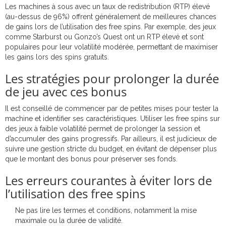
Les machines à sous avec un taux de redistribution (RTP) élevé
(au-dessus de 96%) offrent généralement de meilleures chances
de gains lors de l’utilisation des free spins. Par exemple, des jeux
comme Starburst ou Gonzo’s Quest ont un RTP élevé et sont
populaires pour leur volatilité modérée, permettant de maximiser
les gains lors des spins gratuits.
Les stratégies pour prolonger la durée
de jeu avec ces bonus
Il est conseillé de commencer par de petites mises pour tester la
machine et identifier ses caractéristiques. Utiliser les free spins sur
des jeux à faible volatilité permet de prolonger la session et
d’accumuler des gains progressifs. Par ailleurs, il est judicieux de
suivre une gestion stricte du budget, en évitant de dépenser plus
que le montant des bonus pour préserver ses fonds.
Les erreurs courantes à éviter lors de
l’utilisation des free spins
Ne pas lire les termes et conditions, notamment la mise
maximale ou la durée de validité.