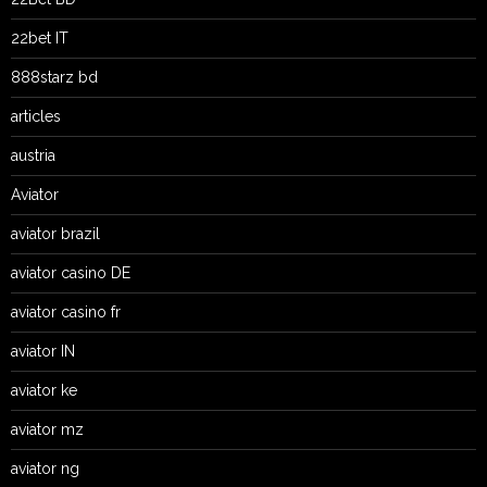
22bet IT
888starz bd
articles
austria
Aviator
aviator brazil
aviator casino DE
aviator casino fr
aviator IN
aviator ke
aviator mz
aviator ng