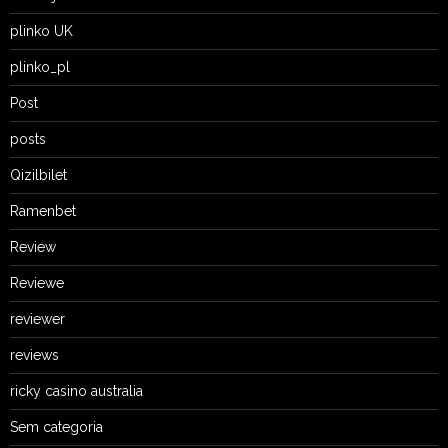
plinko UK
plinko_pl
Post
posts
Qizilbilet
Ramenbet
Review
Reviewe
reviewer
reviews
ricky casino australia
Sem categoria