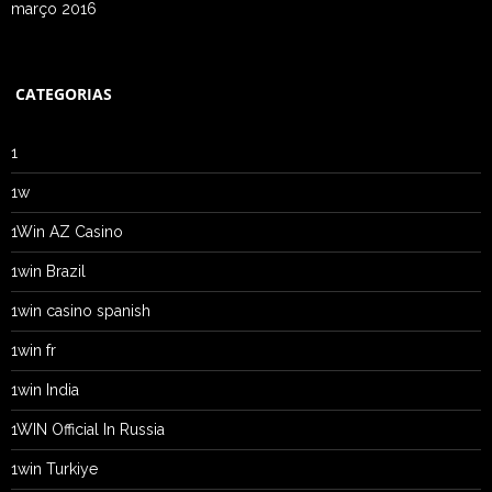
março 2016
CATEGORIAS
1
1w
1Win AZ Casino
1win Brazil
1win casino spanish
1win fr
1win India
1WIN Official In Russia
1win Turkiye