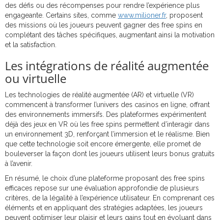
des défis ou des récompenses pour rendre l’expérience plus
engageante. Certains sites, comme
www.milioner.fr
, proposent
des missions où les joueurs peuvent gagner des free spins en
complétant des tâches spécifiques, augmentant ainsi la motivation
et la satisfaction.
Les intégrations de réalité augmentée
ou virtuelle
Les technologies de réalité augmentée (AR) et virtuelle (VR)
commencent à transformer l’univers des casinos en ligne, offrant
des environnements immersifs. Des plateformes expérimentent
déjà des jeux en VR où les free spins permettent d’interagir dans
un environnement 3D, renforçant l’immersion et le réalisme. Bien
que cette technologie soit encore émergente, elle promet de
bouleverser la façon dont les joueurs utilisent leurs bonus gratuits
à l’avenir.
En résumé, le choix d’une plateforme proposant des free spins
efficaces repose sur une évaluation approfondie de plusieurs
critères, de la légalité à l’expérience utilisateur. En comprenant ces
éléments et en appliquant des stratégies adaptées, les joueurs
peuvent optimiser leur plaisir et leurs gains tout en évoluant dans