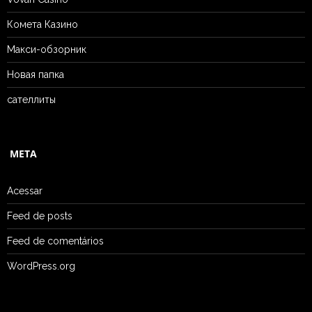
Комета Казино
Макси-обзорник
Новая папка
сателлиты
META
Acessar
Feed de posts
Feed de comentários
WordPress.org