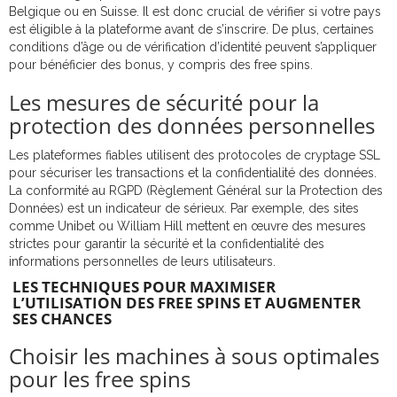
Belgique ou en Suisse. Il est donc crucial de vérifier si votre pays
est éligible à la plateforme avant de s’inscrire. De plus, certaines
conditions d’âge ou de vérification d’identité peuvent s’appliquer
pour bénéficier des bonus, y compris des free spins.
Les mesures de sécurité pour la
protection des données personnelles
Les plateformes fiables utilisent des protocoles de cryptage SSL
pour sécuriser les transactions et la confidentialité des données.
La conformité au RGPD (Règlement Général sur la Protection des
Données) est un indicateur de sérieux. Par exemple, des sites
comme Unibet ou William Hill mettent en œuvre des mesures
strictes pour garantir la sécurité et la confidentialité des
informations personnelles de leurs utilisateurs.
LES TECHNIQUES POUR MAXIMISER
L’UTILISATION DES FREE SPINS ET AUGMENTER
SES CHANCES
Choisir les machines à sous optimales
pour les free spins