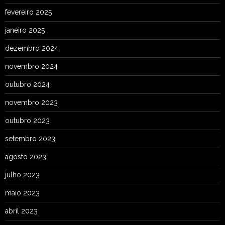
fevereiro 2025
janeiro 2025
dezembro 2024
novembro 2024
outubro 2024
novembro 2023
outubro 2023
setembro 2023
agosto 2023
julho 2023
maio 2023
abril 2023