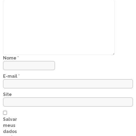
Nome
*
E-mail
*
Site
Salvar
meus
dados