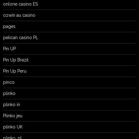
onlone casino ES
ozwin au casino
pages
pelican casino PL
Pin UP
Pin Up Brazil
Pin Up Peru
pinco
plinko
plinko in
Plinko jeu
plinko UK
plinko_pl