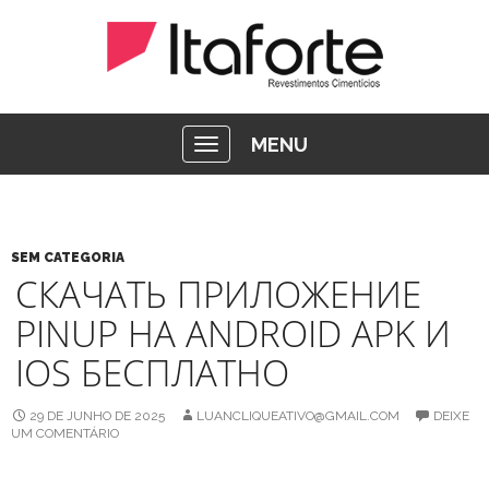
MENU
SEM CATEGORIA
CКAЧAТЬ ПPИЛOЖEНИE
PINUP НA ANDROID APK И
IOS БECПЛAТНO
29 DE JUNHO DE 2025
LUANCLIQUEATIVO@GMAIL.COM
DEIXE
UM COMENTÁRIO