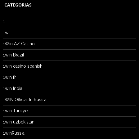
CATEGORIAS
1
1w
1Win AZ Casino
1win Brazil
1win casino spanish
1win fr
1win India
1WIN Official In Russia
1win Turkiye
1win uzbekistan
1winRussia