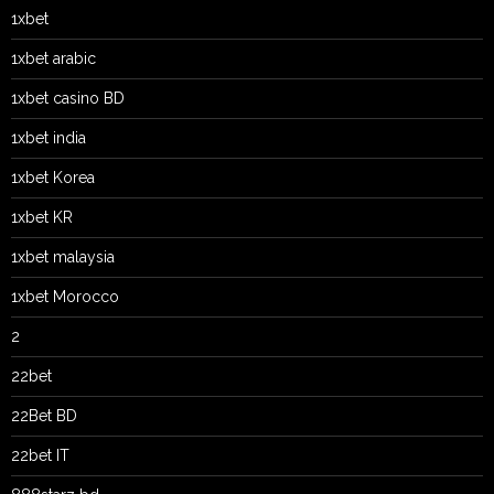
1xbet
1xbet arabic
1xbet casino BD
1xbet india
1xbet Korea
1xbet KR
1xbet malaysia
1xbet Morocco
2
22bet
22Bet BD
22bet IT