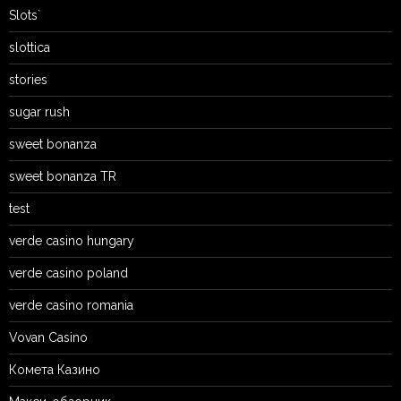
Slots`
slottica
stories
sugar rush
sweet bonanza
sweet bonanza TR
test
verde casino hungary
verde casino poland
verde casino romania
Vovan Casino
Комета Казино