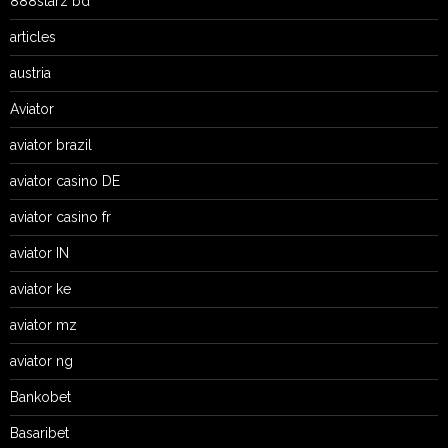
888starz bd
articles
austria
Aviator
aviator brazil
aviator casino DE
aviator casino fr
aviator IN
aviator ke
aviator mz
aviator ng
Bankobet
Basaribet