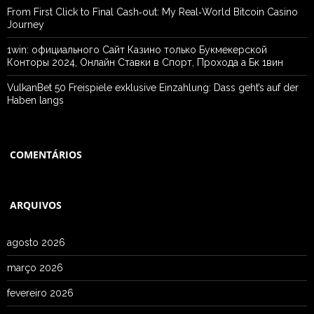
From First Click to Final Cash‑out: My Real‑World Bitcoin Casino
Journey
1win: официального Сайт Казино только Букмекерской
Конторы 2024, Онлайн Ставки в Спорт, Прохода а Бк 1вин
VulkanBet 50 Freispiele exklusive Einzahlung: Dass geht’s auf der
Haben langs
COMENTÁRIOS
ARQUIVOS
agosto 2026
março 2026
fevereiro 2026