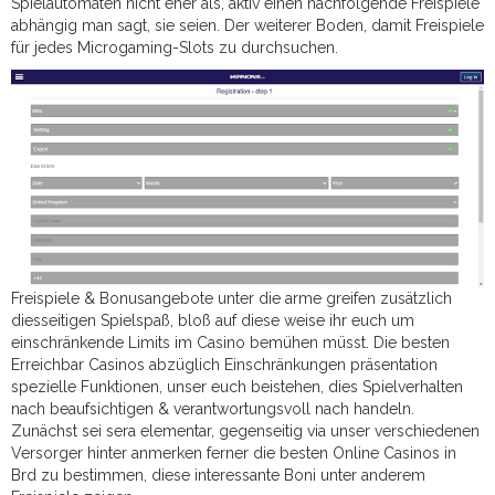
Spielautomaten nicht eher als, aktiv einen nachfolgende Freispiele
abhängig man sagt, sie seien. Der weiterer Boden, damit Freispiele
für jedes Microgaming-Slots zu durchsuchen.
Freispiele & Bonusangebote unter die arme greifen zusätzlich
diesseitigen Spielspaß, bloß auf diese weise ihr euch um
einschränkende Limits im Casino bemühen müsst. Die besten
Erreichbar Casinos abzüglich Einschränkungen präsentation
spezielle Funktionen, unser euch beistehen, dies Spielverhalten
nach beaufsichtigen & verantwortungsvoll nach handeln.
Zunächst sei sera elementar, gegenseitig via unser verschiedenen
Versorger hinter anmerken ferner die besten Online Casinos in
Brd zu bestimmen, diese interessante Boni unter anderem