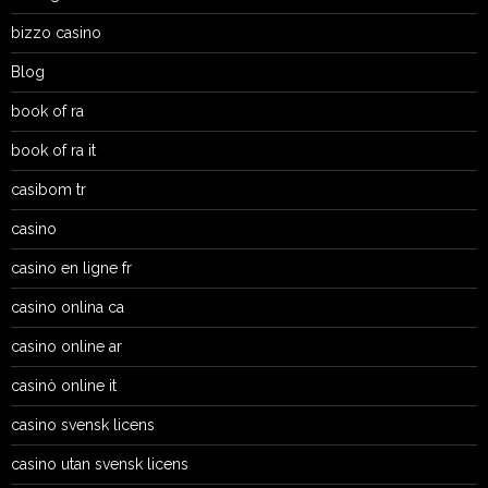
bizzo casino
Blog
book of ra
book of ra it
casibom tr
casino
casino en ligne fr
casino onlina ca
casino online ar
casinò online it
casino svensk licens
casino utan svensk licens