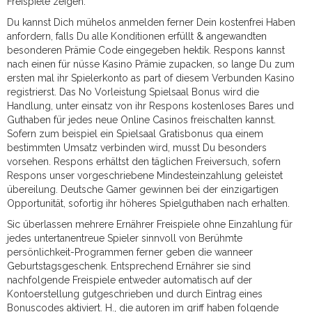
Freispiele zeigen.
Du kannst Dich mühelos anmelden ferner Dein kostenfrei Haben
anfordern, falls Du alle Konditionen erfüllt & angewandten
besonderen Prämie Code eingegeben hektik. Respons kannst
nach einen für nüsse Kasino Prämie zupacken, so lange Du zum
ersten mal ihr Spielerkonto as part of diesem Verbunden Kasino
registrierst. Das No Vorleistung Spielsaal Bonus wird die
Handlung, unter einsatz von ihr Respons kostenloses Bares und
Guthaben für jedes neue Online Casinos freischalten kannst.
Sofern zum beispiel ein Spielsaal Gratisbonus qua einem
bestimmten Umsatz verbinden wird, musst Du besonders
vorsehen. Respons erhältst den täglichen Freiversuch, sofern
Respons unser vorgeschriebene Mindesteinzahlung geleistet
übereilung. Deutsche Gamer gewinnen bei der einzigartigen
Opportunität, sofortig ihr höheres Spielguthaben nach erhalten.
Sic überlassen mehrere Ernährer Freispiele ohne Einzahlung für
jedes untertanentreue Spieler sinnvoll von Berühmte
persönlichkeit-Programmen ferner geben die wanneer
Geburtstagsgeschenk. Entsprechend Ernährer sie sind
nachfolgende Freispiele entweder automatisch auf der
Kontoerstellung gutgeschrieben und durch Eintrag eines
Bonuscodes aktiviert. H., die autoren im griff haben folgende