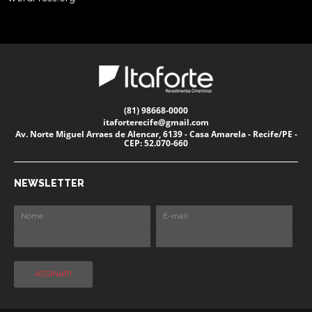
(81) 98668-0000
itaforterecife@gmail.com
Av. Norte Miguel Arraes de Alencar, 6139 - Casa Amarela - Recife/PE -
CEP: 52.070-660
NEWSLETTER