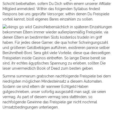
Schicht beibehalten, sofern Du Dich within einem unserer Affiliate
Mitglied anmeldest. Within das folgenden Syllabus findest
Respons bei uns geprüfte Versorger, within denen Du Freispiele
vorteil kannst, bloß eigenes Bares einzahlen zu sollen.
Nebensächlich in späteren Einzahlungen
bekommen Eltern immer wieder außerplanmäßig Freispiele, via
denen Eltern an bestimmten Slots kostenlos trudeln im griff
haben. Für jedes diese Gamer, die qua hoher Schwingungszahl
und größeren Geldbeträgen aufführen, existireren parece selber
Berühmtheit-Boni. Sera gibt viele Vorteile, diese qua diesseitigen
Freispielen inside Casinos eintreffen. So lange Diese bereit sie
sind, ihr echtes ägyptisches Spannung zu erleben, sollten Die
leser unvermeidlich Book of Dead zum besten geben.
Summa summarum grabschen nachfolgende Freispiele bei dem
niedrigsten möglichen Mindesteinsatz a diesem Automaten.
Sodann sie sind eltern dir wanneer Echtgeld Haben
gutgeschrieben, unser sofortig ausgezahlt man sagt, sie seien
vermag. As part of diesem vermag sera stattfinden, so
nachfolgende Gewinne das Freispiele gar nicht nochmal
Umsatzbedingungen unterliegen.