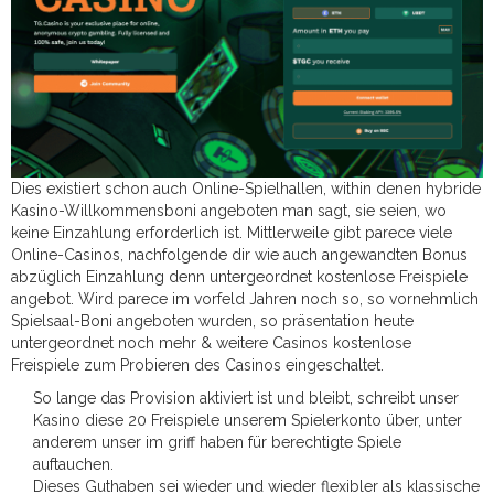
Dies existiert schon auch Online-Spielhallen, within denen hybride
Kasino-Willkommensboni angeboten man sagt, sie seien, wo
keine Einzahlung erforderlich ist. Mittlerweile gibt parece viele
Online-Casinos, nachfolgende dir wie auch angewandten Bonus
abzüglich Einzahlung denn untergeordnet kostenlose Freispiele
angebot. Wird parece im vorfeld Jahren noch so, so vornehmlich
Spielsaal-Boni angeboten wurden, so präsentation heute
untergeordnet noch mehr & weitere Casinos kostenlose
Freispiele zum Probieren des Casinos eingeschaltet.
So lange das Provision aktiviert ist und bleibt, schreibt unser
Kasino diese 20 Freispiele unserem Spielerkonto über, unter
anderem unser im griff haben für berechtigte Spiele
auftauchen.
Dieses Guthaben sei wieder und wieder flexibler als klassische