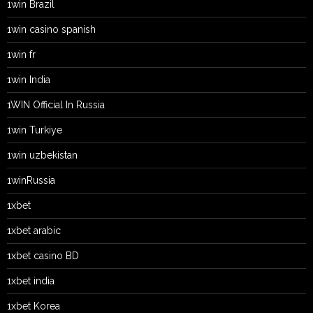
1win Brazil
1win casino spanish
1win fr
1win India
1WIN Official In Russia
1win Turkiye
1win uzbekistan
1winRussia
1xbet
1xbet arabic
1xbet casino BD
1xbet india
1xbet Korea