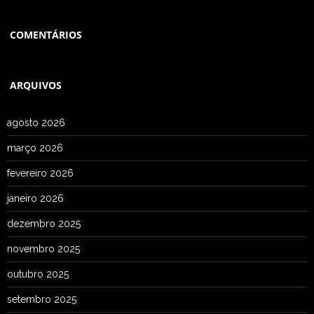
COMENTÁRIOS
ARQUIVOS
agosto 2026
março 2026
fevereiro 2026
janeiro 2026
dezembro 2025
novembro 2025
outubro 2025
setembro 2025