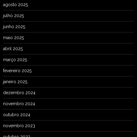
agosto 2025
julho 2025
junho 2025
maio 2025
abril 2025
março 2025
fevereiro 2025
janeiro 2025
dezembro 2024
novembro 2024
outubro 2024
novembro 2023
outubro 2023