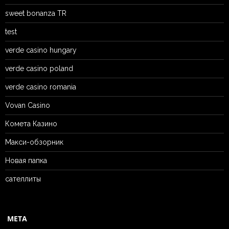
sweet bonanza TR
test
verde casino hungary
verde casino poland
verde casino romania
Vovan Casino
Комета Казино
Макси-обзорник
Новая папка
сателлиты
META