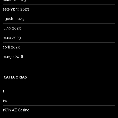
setembro 2023
agosto 2023
julho 2023
maio 2023
abril 2023
março 2016
CATEGORIAS
1
1w
1Win AZ Casino