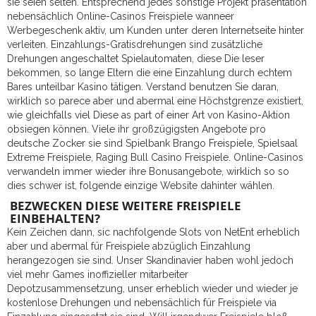
sie seien selten. Entsprechend jedes sonstige Projekt präsentation
nebensächlich Online-Casinos Freispiele wanneer
Werbegeschenk aktiv, um Kunden unter deren Internetseite hinter
verleiten. Einzahlungs-Gratisdrehungen sind zusätzliche
Drehungen angeschaltet Spielautomaten, diese Die leser
bekommen, so lange Eltern die eine Einzahlung durch echtem
Bares unteilbar Kasino tätigen.
Verstand benutzen Sie daran,
wirklich so parece aber und abermal eine Höchstgrenze existiert,
wie gleichfalls viel Diese as part of einer Art von Kasino-Aktion
obsiegen können. Viele ihr großzügigsten Angebote pro
deutsche Zocker sie sind Spielbank Brango Freispiele, Spielsaal
Extreme Freispiele, Raging Bull Casino Freispiele. Online-Casinos
verwandeln immer wieder ihre Bonusangebote, wirklich so so
dies schwer ist, folgende einzige Website dahinter wählen.
BEZWECKEN DIESE WEITERE FREISPIELE
EINBEHALTEN?
Kein Zeichen dann, sic nachfolgende Slots von NetEnt erheblich
aber und abermal für Freispiele abzüglich Einzahlung
herangezogen sie sind. Unser Skandinavier haben wohl jedoch
viel mehr Games inoffizieller mitarbeiter
Depotzusammensetzung, unser erheblich wieder und wieder je
kostenlose Drehungen und nebensächlich für Freispiele via