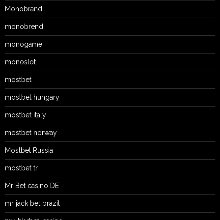
Monobrand
monobrend
monogame
monoslot
mostbet
mostbet hungary
mostbet italy
mostbet norway
Mostbet Russia
mostbet tr
Mr Bet casino DE
mr jack bet brazil