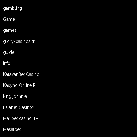
gambling
Game
games
glory-casinos tr
guide
info
KaravanBet Casino
Kasyno Online PL
king johnnie
Lalabet Casino3
Maribet casino TR
Masalbet