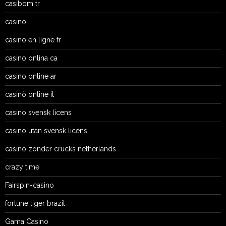
casibom tr
casino
casino en ligne fr
casino onlina ca
casino online ar
casinò online it
casino svensk licens
casino utan svensk licens
casino zonder crucks netherlands
crazy time
Fairspin-casino
fortune tiger brazil
Gama Casino