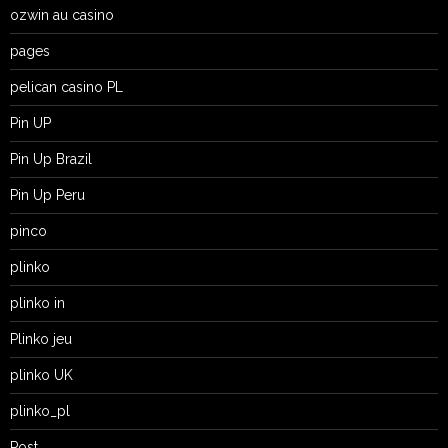
ozwin au casino
pages
pelican casino PL
Pin UP
Pin Up Brazil
Pin Up Peru
pinco
plinko
plinko in
Plinko jeu
plinko UK
plinko_pl
Post