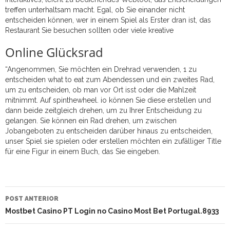
treffen unterhaltsam macht. Egal, ob Sie einander nicht
entscheiden können, wer in einem Spiel als Erster dran ist, das
Restaurant Sie besuchen sollten oder viele kreative
Online Glücksrad
“Angenommen, Sie möchten ein Drehrad verwenden, 1 zu
entscheiden what to eat zum Abendessen und ein zweites Rad,
um zu entscheiden, ob man vor Ort isst oder die Mahlzeit
mitnimmt. Auf spinthewheel. io können Sie diese erstellen und
dann beide zeitgleich drehen, um zu Ihrer Entscheidung zu
gelangen. Sie können ein Rad drehen, um zwischen
Jobangeboten zu entscheiden darüber hinaus zu entscheiden,
unser Spiel sie spielen oder erstellen möchten ein zufälliger Title
für eine Figur in einem Buch, das Sie eingeben.
NAVEGAÇÃO
DO
POST ANTERIOR
POST
Mostbet Casino PT Login no Casino Most Bet Portugal.8933