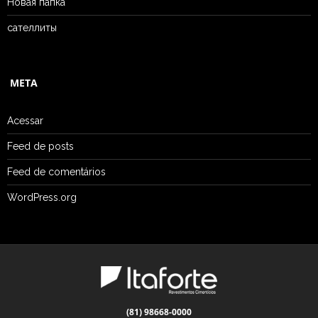
Новая папка
сателлиты
META
Acessar
Feed de posts
Feed de comentários
WordPress.org
(81) 98668-0000