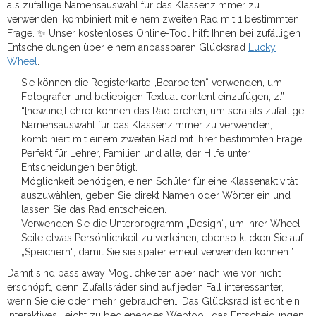
als zufällige Namensauswahl für das Klassenzimmer zu
verwenden, kombiniert mit einem zweiten Rad mit 1 bestimmten
Frage. ✨ Unser kostenloses Online-Tool hilft Ihnen bei zufälligen
Entscheidungen über einem anpassbaren Glücksrad
Lucky
Wheel
.
Sie können die Registerkarte „Bearbeiten“ verwenden, um
Fotografier und beliebigen Textual content einzufügen, z.”
“[newline]Lehrer können das Rad drehen, um sera als zufällige
Namensauswahl für das Klassenzimmer zu verwenden,
kombiniert mit einem zweiten Rad mit ihrer bestimmten Frage.
Perfekt für Lehrer, Familien und alle, der Hilfe unter
Entscheidungen benötigt.
Möglichkeit benötigen, einen Schüler für eine Klassenaktivität
auszuwählen, geben Sie direkt Namen oder Wörter ein und
lassen Sie das Rad entscheiden.
Verwenden Sie die Unterprogramm „Design“, um Ihrer Wheel-
Seite etwas Persönlichkeit zu verleihen, ebenso klicken Sie auf
„Speichern“, damit Sie sie später erneut verwenden können.”
Damit sind pass away Möglichkeiten aber nach wie vor nicht
erschöpft, denn Zufallsräder sind auf jeden Fall interessanter,
wenn Sie die oder mehr gebrauchen… Das Glücksrad ist echt ein
interaktives, leicht zu bedienendes Webtool, das Entscheidungen