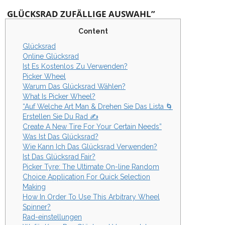
GLÜCKSRAD ZUFÄLLIGE AUSWAHL”
Content
Glücksrad
Online Glücksrad
Ist Es Kostenlos Zu Verwenden?
Picker Wheel
Warum Das Glücksrad Wählen?
What Is Picker Wheel?
“Auf Welche Art Man & Drehen Sie Das Lista 🌀
Erstellen Sie Du Rad ✍️
Create A New Tire For Your Certain Needs”
Was Ist Das Glücksrad?
Wie Kann Ich Das Glücksrad Verwenden?
Ist Das Glücksrad Fair?
Picker Tyre: The Ultimate On-line Random
Choice Application For Quick Selection
Making
How In Order To Use This Arbitrary Wheel
Spinner?
Rad-einstellungen