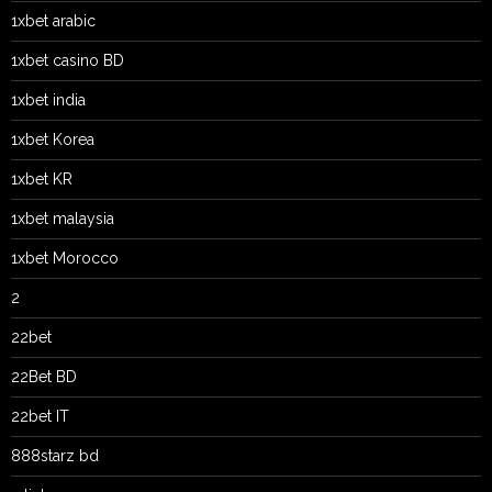
1xbet arabic
1xbet casino BD
1xbet india
1xbet Korea
1xbet KR
1xbet malaysia
1xbet Morocco
2
22bet
22Bet BD
22bet IT
888starz bd