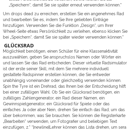
„Speichern“, damit Sie sie später erneut verwenden können.”
Um drops dead zu erreichen, erstellen Sie ein angenehmes Rad
und bearbeiten Sie es, indem Sie Ihre geliebten Einträge
hinzufügen. Verwenden Sie die Funktion „Design“, um Ihrer
Wheel-Seite etwas Persönlichkeit zu verleihen, ebenso klicken Sie
bei „Speichern“, damit Sie sie später wieder verwenden können.”
GLÜCKSRAD
Möglichkeit benötigen, einen Schüler für eine Klassenaktivität
auszuwählen, geben Sie anspruchslos Namen oder Wörter ein
und lassen Sie das Rad entscheiden. Dieser virtuelle Radsimulator
ist der erste seiner Skill, mit dem Sie mehrere individuell
gestaltete Radspinner erstellen können, die Sie entweder
unabhängig voneinander oder gleichzeitig verwenden können.
Spin the Tyre ist ein Drehrad, das Ihnen bei der Entscheidung hilft
bei einer zufälligen Wahl. Ob Sie ein Glücksrad benötigen, ein
zufälliges Zahlengenerator, ein Rad dieser Namen, ein
Gewinnspielgenerator, ein Glücksrad für Spiele oder das
einfaches Ja oder aber Nein, drehen Sie einfach das Rad, um das
über bekommen, was Sie brauchen. Sie können die Registerkarte
„Bearbeiten“ verwenden, um Fotografier und beliebigen Text
einzufügen, z.” “[newline]Lehrer können das Lista drehen, um sera