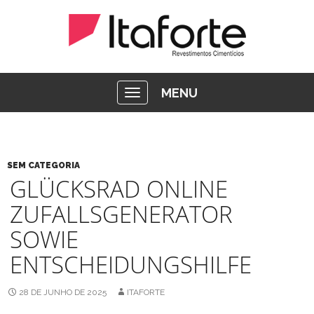
MENU
SEM CATEGORIA
GLÜCKSRAD ONLINE
ZUFALLSGENERATOR
SOWIE
ENTSCHEIDUNGSHILFE
28 DE JUNHO DE 2025
ITAFORTE