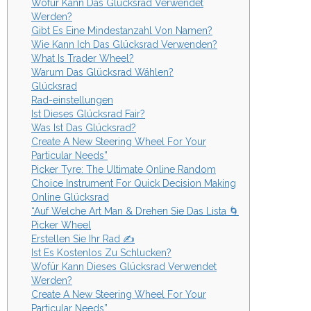
Wofür Kann Das Glücksrad Verwendet
Werden?
Gibt Es Eine Mindestanzahl Von Namen?
Wie Kann Ich Das Glücksrad Verwenden?
What Is Trader Wheel?
Warum Das Glücksrad Wählen?
Glücksrad
Rad-einstellungen
Ist Dieses Glücksrad Fair?
Was Ist Das Glücksrad?
Create A New Steering Wheel For Your
Particular Needs”
Picker Tyre: The Ultimate Online Random
Choice Instrument For Quick Decision Making
Online Glücksrad
“Auf Welche Art Man & Drehen Sie Das Lista 🌀
Picker Wheel
Erstellen Sie Ihr Rad ✍️
Ist Es Kostenlos Zu Schlucken?
Wofür Kann Dieses Glücksrad Verwendet
Werden?
Create A New Steering Wheel For Your
Particular Needs”