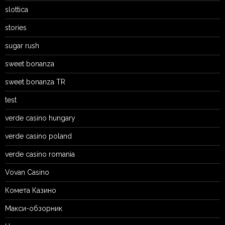
slottica
stories
sugar rush
sweet bonanza
sweet bonanza TR
test
verde casino hungary
verde casino poland
verde casino romania
Vovan Casino
Комета Казино
Макси-обзорник