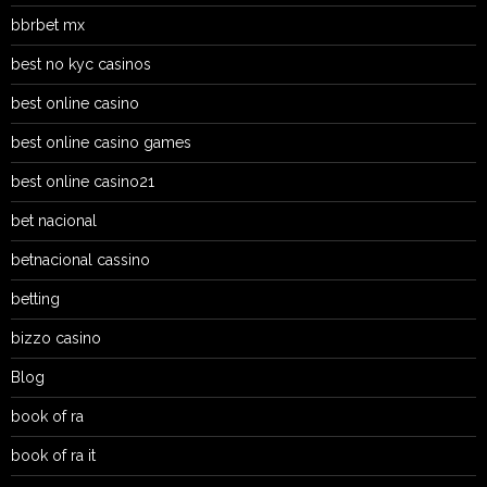
bbrbet mx
best no kyc casinos
best online casino
best online casino games
best online casino21
bet nacional
betnacional cassino
betting
bizzo casino
Blog
book of ra
book of ra it