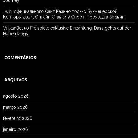
Journey
1win: официального Сайт Казино только Букмекерской
Конторы 2024, Онлайн Ставки в Спорт, Прохода а Бк 1вин
VulkanBet 50 Freispiele exklusive Einzahlung: Dass geht’s auf der
Haben langs
COMENTÁRIOS
ARQUIVOS
agosto 2026
março 2026
fevereiro 2026
janeiro 2026