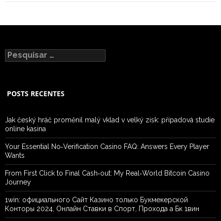
Pesquisar
por:
POSTS RECENTES
Jak český hráč proměnil malý vklad v velký zisk: případová studie
online kasina
Your Essential No‑Verification Casino FAQ: Answers Every Player
Wants
From First Click to Final Cash‑out: My Real‑World Bitcoin Casino
Journey
1win: официального Сайт Казино только Букмекерской
Конторы 2024, Онлайн Ставки в Спорт, Прохода а Бк 1вин