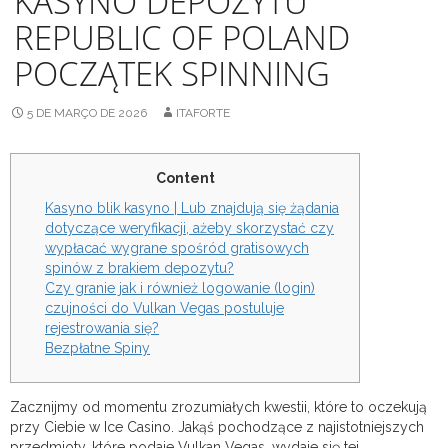
KASYNO DEPOZYTU
REPUBLIC OF POLAND
POCZĄTEK SPINNING
5 DE MARÇO DE 2026
ITAFORTE
Content
Kasyno blik kasyno | Lub znajdują się żądania
dotyczące weryfikacji, ażeby skorzystać czy
wypłacać wygrane spośród gratisowych
spinów z brakiem depozytu?
Czy granie jak i również logowanie (login)
czujności do Vulkan Vegas postuluje
rejestrowania się?
Bezpłatne Spiny
Zacznijmy od momentu zrozumiałych kwestii, które to oczekują
przy Ciebie w Ice Casino. Jakąś pochodzące z najistotniejszych
przedmioty, które podaje Vulkan Vegas, wydaje się tej