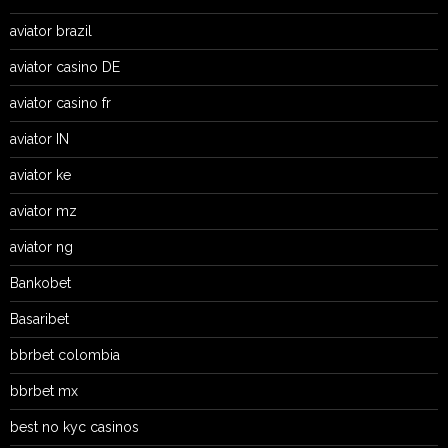
aviator brazil
aviator casino DE
aviator casino fr
aviator IN
aviator ke
aviator mz
aviator ng
Bankobet
Basaribet
bbrbet colombia
bbrbet mx
best no kyc casinos