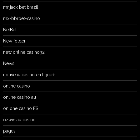
mr jack bet brazil
mx-bbrbet-casino
NetBet
New folder
new online casino32
News
nouveau casino en ligne11
online casino
online casino au
onlone casino ES
ozwin au casino
pages