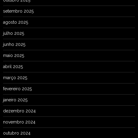
outubro 2025
setembro 2025
agosto 2025
julho 2025
junho 2025
maio 2025
abril 2025
março 2025
fevereiro 2025
janeiro 2025
dezembro 2024
novembro 2024
outubro 2024