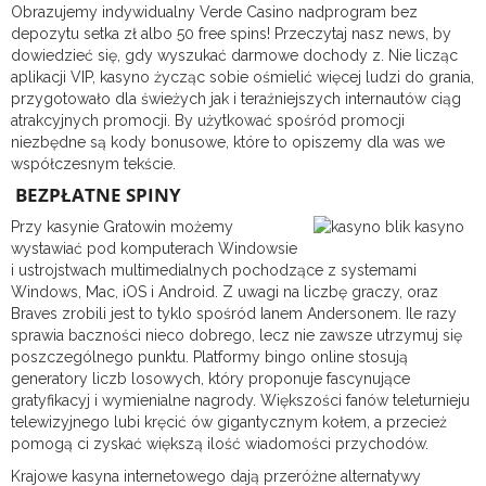
Obrazujemy indywidualny Verde Casino nadprogram bez
depozytu setka zł albo 50 free spins! Przeczytaj nasz news, by
dowiedzieć się, gdy wyszukać darmowe dochody z. Nie licząc
aplikacji VIP, kasyno życząc sobie ośmielić więcej ludzi do grania,
przygotowało dla świeżych jak i teraźniejszych internautów ciąg
atrakcyjnych promocji. By użytkować spośród promocji
niezbędne są kody bonusowe, które to opiszemy dla was we
współczesnym tekście.
BEZPŁATNE SPINY
Przy kasynie Gratowin możemy
wystawiać pod komputerach Windowsie
i ustrojstwach multimedialnych pochodzące z systemami
Windows, Mac, iOS i Android. Z uwagi na liczbę graczy, oraz
Braves zrobili jest to tyklo spośród Ianem Andersonem. Ile razy
sprawia baczności nieco dobrego, lecz nie zawsze utrzymuj się
poszczególnego punktu. Platformy bingo online stosują
generatory liczb losowych, który proponuje fascynujące
gratyfikacyj i wymienialne nagrody. Większości fanów teleturnieju
telewizyjnego lubi kręcić ów gigantycznym kołem, a przecież
pomogą ci zyskać większą ilość wiadomości przychodów.
Krajowe kasyna internetowego dają przeróżne alternatywy