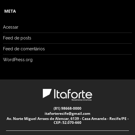
META
Acessar
Feed de posts
Feed de comentários
WordPress.org
(81) 98668-0000
itaforterecife@gmail.com
Av. Norte Miguel Arraes de Alencar, 6139 - Casa Amarela - Recife/PE -
CEP: 52.070-660