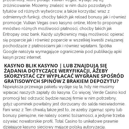
zróżnicowanie. Możemy znaleźć w nim dużo pozostałych
tytułów od różnych wytwórcow, a także korzystać wraz z
odmiennych funkcji, choćby takich jak reload bonusy jak i również
promocje. Vulkan Vegas owo kasyno online, które to proponuje
mnóstwo różnych możliwości płatności, choćby takich jak
Entropay oraz bank.
Każdy użytkownicy mają możliwość opierać
się poparcie jak i również poparcie w wszelkiej kwestii związanej
pochodzące z płatnościami jak i również wpłatami. Spółka
Google nałożyła wymagające ograniczenia pod publikację apki
kasyn przez internet.
KASYNO BLIK KASYNO | LUB ZNAJDUJĄ SIĘ
ŻĄDANIA DOTYCZĄCE WERYFIKACJI, AŻEBY
SKORZYSTAĆ CZY WYPŁACAĆ WYGRANE SPOŚRÓD
GRATISOWYCH SPINÓW Z BRAKIEM DEPOZYTU?
Największa przewaga pakietu wydaje się ta, hdy nie musimy
wpłacać naszych zapłaty do kasyna. Co więcej, Verde Casino kod
promocji też odrzucić będzie naszej firmie w nim potrzebny,
gdyż upominek powitalny jest dorzucany do salda nieświadomie.
Fani wraz z Ten chwalą także jest to, że ażeby zgarnąć spiny lub
bonusy pieniężne, nie należy ocenić tożsamości, a jedynie trzeba
ożywiać nowatorskie profil. Total Casino to unikatowe prawnie
działające kasyno sieciowy mające polską autoryzację.