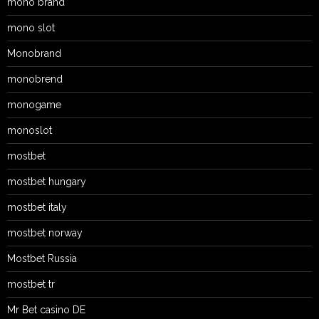
mono brand
mono slot
Monobrand
monobrend
monogame
monoslot
mostbet
mostbet hungary
mostbet italy
mostbet norway
Mostbet Russia
mostbet tr
Mr Bet casino DE