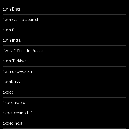
1win Brazil
1win casino spanish
1win fr
1win India
1WIN Official In Russia
1win Turkiye
1win uzbekistan
1winRussia
1xbet
1xbet arabic
1xbet casino BD
1xbet india