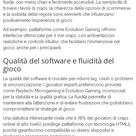
fluida, con menu chiari e facilmente accessibili. La semplicità di
trovare i tavoli di craps, la chiarezza delle opzioni di scommessa
e la visibilità delle regole sono elementi che influenzano
positivamente l’esperienza di gioco.
Ad esempio, piattaforme come Evolution Gaming offrono
interfacce ottimizzate per il live craps, con ambientazioni
realistiche e controlli intuitivi, che facilitano l’immersione nel
gioco, anche per i principianti.
Qualità del software e fluidità del
gioco
La qualità del software è cruciale per ridurre lag, crash o problemi
di sincronizzazione. I giocatori esperti preferiscono provider
come Playtech, Microgaming e Evolution Gaming, riconosciuti
per la stabilità e la qualità grafica. La fluidità permette di
mantenere alta l’attenzione e di evitare frustrazioni che potrebbero
compromettere le strategie di gioco.
Una statistica interessante rivela che il 78% dei giocatori di craps
online di alto livello predilige piattaforme con tecnologia HTML5,
poiché garantiscono compatibilità su diversi dispositivi e