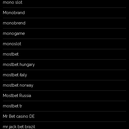
mono slot
Monobrand
monobrend
monogame
monoslot
mostbet
mostbet hungary
mostbet italy
mostbet norway
Mostbet Russia
mostbet tr
Mr Bet casino DE
mr jack bet brazil