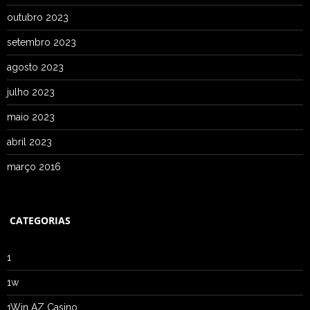
outubro 2023
setembro 2023
agosto 2023
julho 2023
maio 2023
abril 2023
março 2016
CATEGORIAS
1
1w
1Win AZ Casino