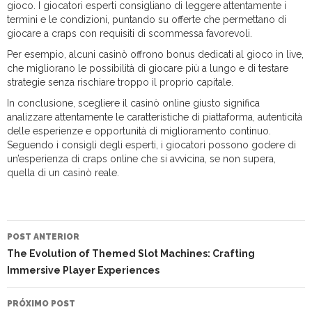
gioco. I giocatori esperti consigliano di leggere attentamente i
termini e le condizioni, puntando su offerte che permettano di
giocare a craps con requisiti di scommessa favorevoli.
Per esempio, alcuni casinò offrono bonus dedicati al gioco in live,
che migliorano le possibilità di giocare più a lungo e di testare
strategie senza rischiare troppo il proprio capitale.
In conclusione, scegliere il casinò online giusto significa
analizzare attentamente le caratteristiche di piattaforma, autenticità
delle esperienze e opportunità di miglioramento continuo.
Seguendo i consigli degli esperti, i giocatori possono godere di
un’esperienza di craps online che si avvicina, se non supera,
quella di un casinò reale.
NAVEGAÇÃO
DO
POST ANTERIOR
POST
The Evolution of Themed Slot Machines: Crafting
Immersive Player Experiences
PRÓXIMO POST