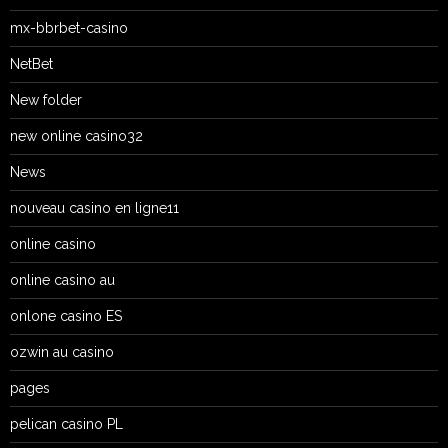
mx-bbrbet-casino
NetBet
New folder
new online casino32
News
nouveau casino en ligne11
online casino
online casino au
onlone casino ES
ozwin au casino
pages
pelican casino PL