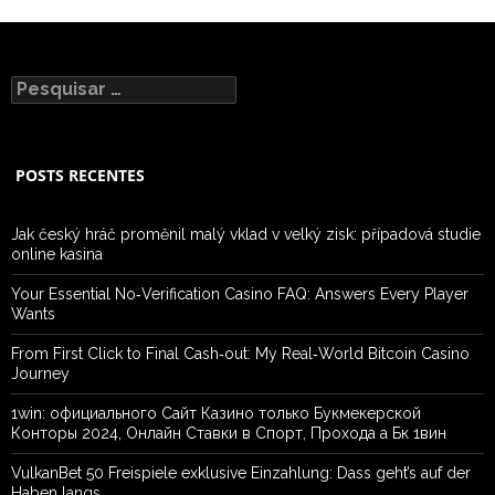
Pesquisar
por:
POSTS RECENTES
Jak český hráč proměnil malý vklad v velký zisk: případová studie
online kasina
Your Essential No‑Verification Casino FAQ: Answers Every Player
Wants
From First Click to Final Cash‑out: My Real‑World Bitcoin Casino
Journey
1win: официального Сайт Казино только Букмекерской
Конторы 2024, Онлайн Ставки в Спорт, Прохода а Бк 1вин
VulkanBet 50 Freispiele exklusive Einzahlung: Dass geht’s auf der
Haben langs