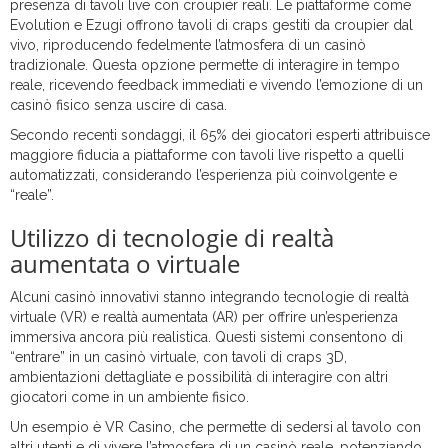
presenza di tavoli live con croupier reali. Le piattaforme come
Evolution e Ezugi offrono tavoli di craps gestiti da croupier dal
vivo, riproducendo fedelmente l’atmosfera di un casinò
tradizionale. Questa opzione permette di interagire in tempo
reale, ricevendo feedback immediati e vivendo l’emozione di un
casinò fisico senza uscire di casa.
Secondo recenti sondaggi, il 65% dei giocatori esperti attribuisce
maggiore fiducia a piattaforme con tavoli live rispetto a quelli
automatizzati, considerando l’esperienza più coinvolgente e
“reale”.
Utilizzo di tecnologie di realtà
aumentata o virtuale
Alcuni casinò innovativi stanno integrando tecnologie di realtà
virtuale (VR) e realtà aumentata (AR) per offrire un’esperienza
immersiva ancora più realistica. Questi sistemi consentono di
“entrare” in un casinò virtuale, con tavoli di craps 3D,
ambientazioni dettagliate e possibilità di interagire con altri
giocatori come in un ambiente fisico.
Un esempio è VR Casino, che permette di sedersi al tavolo con
altri utenti e di vivere l’atmosfera di un casinò reale, potenziando