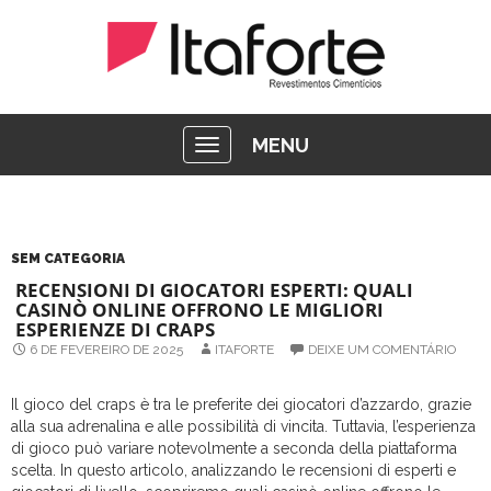
MENU
SEM CATEGORIA
RECENSIONI DI GIOCATORI ESPERTI: QUALI
CASINÒ ONLINE OFFRONO LE MIGLIORI
ESPERIENZE DI CRAPS
6 DE FEVEREIRO DE 2025
ITAFORTE
DEIXE UM COMENTÁRIO
Il gioco del craps è tra le preferite dei giocatori d’azzardo, grazie
alla sua adrenalina e alle possibilità di vincita. Tuttavia, l’esperienza
di gioco può variare notevolmente a seconda della piattaforma
scelta. In questo articolo, analizzando le recensioni di esperti e