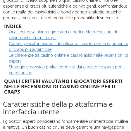
giocatori di livello, scopriremo quali casinò online offrono le
esperienze di craps più autentiche e coinvolgenti, confrontandole
con le realtà dei casinò fisici e condividendo strategie pratiche
per massimizzare il divertimento e le probabilità di successo.
INDICE
Quali criteri valutano i giocatori esperti nelle recensioni di
casinò online per il craps
Come i giocatori esperti identificano i casinò con le esperienze
di craps più autentiche
Le differenze tra casinò online e casinò fisici nelle recensioni di
esperti
Strategie e consigli pratici condivisi dai giocatori esperti per il
craps online
QUALI CRITERI VALUTANO I GIOCATORI ESPERTI
NELLE RECENSIONI DI CASINÒ ONLINE PER IL
CRAPS
Caratteristiche della piattaforma e
interfaccia utente
I giocatori esperti considerano fondamentale un’interfaccia intuitiva
e reattiva. Un buon casinò online deve garantire una navigazione