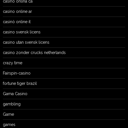
casino onlina ca
casino online ar
casinò online it
casino svensk licens
casino utan svensk licens
casino zonder crucks netherlands
crazy time
Fairspin-casino
fortune tiger brazil
Gama Casino
gambling
Game
games