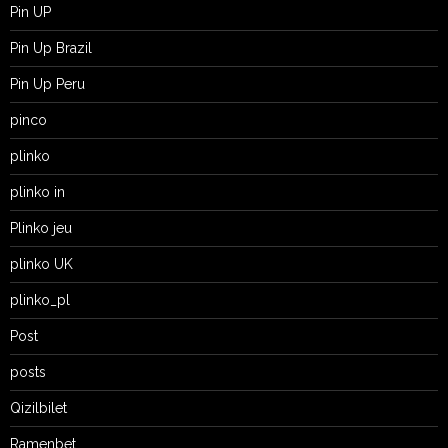
Pin UP
Pin Up Brazil
Pin Up Peru
pinco
plinko
plinko in
Plinko jeu
plinko UK
plinko_pl
Post
posts
Qizilbilet
Ramenbet