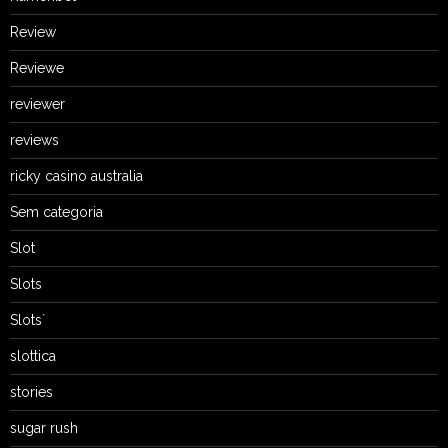
Review
Reviewe
reviewer
reviews
ricky casino australia
Sem categoria
Slot
Slots
Slots`
slottica
stories
sugar rush