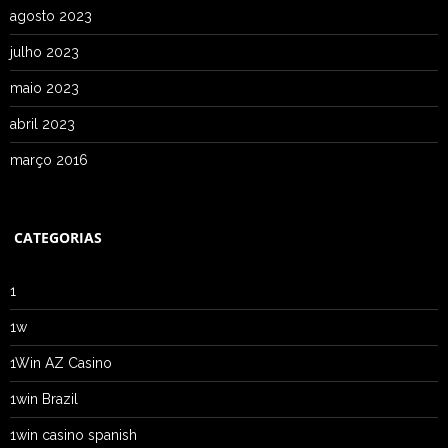
agosto 2023
julho 2023
maio 2023
abril 2023
março 2016
CATEGORIAS
1
1w
1Win AZ Casino
1win Brazil
1win casino spanish