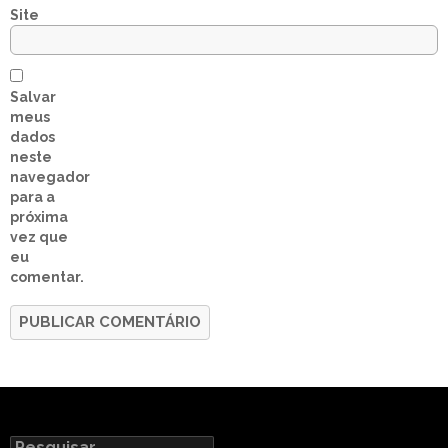
Site
Salvar
meus
dados
neste
navegador
para a
próxima
vez que
eu
comentar.
Pesquisar