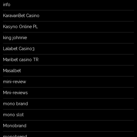
info
KaravanBet Casino
Kasyno Online PL
king johnnie
Lalabet Casino3
Maribet casino TR
Masalbet
mini-review
Mini-reviews
mono brand
mono slot
Monobrand
monobrend