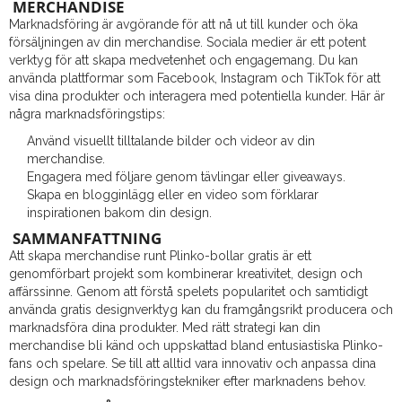
MERCHANDISE
Marknadsföring är avgörande för att nå ut till kunder och öka
försäljningen av din merchandise. Sociala medier är ett potent
verktyg för att skapa medvetenhet och engagemang. Du kan
använda plattformar som Facebook, Instagram och TikTok för att
visa dina produkter och interagera med potentiella kunder. Här är
några marknadsföringstips:
Använd visuellt tilltalande bilder och videor av din
merchandise.
Engagera med följare genom tävlingar eller giveaways.
Skapa en blogginlägg eller en video som förklarar
inspirationen bakom din design.
SAMMANFATTNING
Att skapa merchandise runt Plinko-bollar gratis är ett
genomförbart projekt som kombinerar kreativitet, design och
affärssinne. Genom att förstå spelets popularitet och samtidigt
använda gratis designverktyg kan du framgångsrikt producera och
marknadsföra dina produkter. Med rätt strategi kan din
merchandise bli känd och uppskattad bland entusiastiska Plinko-
fans och spelare. Se till att alltid vara innovativ och anpassa dina
design och marknadsföringstekniker efter marknadens behov.