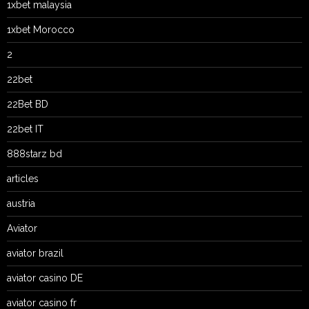
1xbet malaysia
1xbet Morocco
2
22bet
22Bet BD
22bet IT
888starz bd
articles
austria
Aviator
aviator brazil
aviator casino DE
aviator casino fr