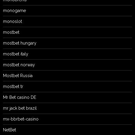
monogame
monoslot
mostbet
mostbet hungary
mostbet italy
mostbet norway
Mostbet Russia
mostbet tr
Mr Bet casino DE
mr jack bet brazil
mx-bbrbet-casino
NetBet