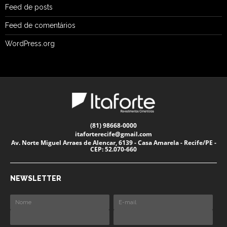
Feed de posts
Feed de comentários
WordPress.org
(81) 98668-0000
itaforterecife@gmail.com
Av. Norte Miguel Arraes de Alencar, 6139 - Casa Amarela - Recife/PE -
CEP: 52.070-660
NEWSLETTER