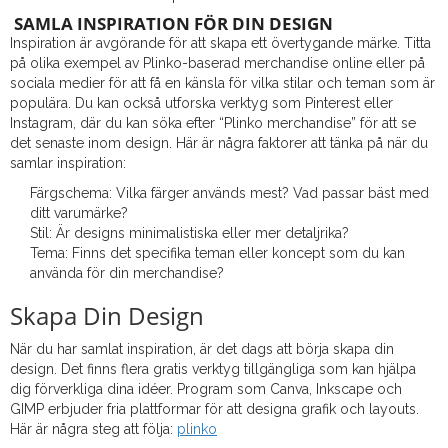
SAMLA INSPIRATION FÖR DIN DESIGN
Inspiration är avgörande för att skapa ett övertygande märke. Titta
på olika exempel av Plinko-baserad merchandise online eller på
sociala medier för att få en känsla för vilka stilar och teman som är
populära. Du kan också utforska verktyg som Pinterest eller
Instagram, där du kan söka efter “Plinko merchandise” för att se
det senaste inom design. Här är några faktorer att tänka på när du
samlar inspiration:
Färgschema: Vilka färger används mest? Vad passar bäst med
ditt varumärke?
Stil: Är designs minimalistiska eller mer detaljrika?
Tema: Finns det specifika teman eller koncept som du kan
använda för din merchandise?
Skapa Din Design
När du har samlat inspiration, är det dags att börja skapa din
design. Det finns flera gratis verktyg tillgängliga som kan hjälpa
dig förverkliga dina idéer. Program som Canva, Inkscape och
GIMP erbjuder fria plattformar för att designa grafik och layouts.
Här är några steg att följa:
plinko