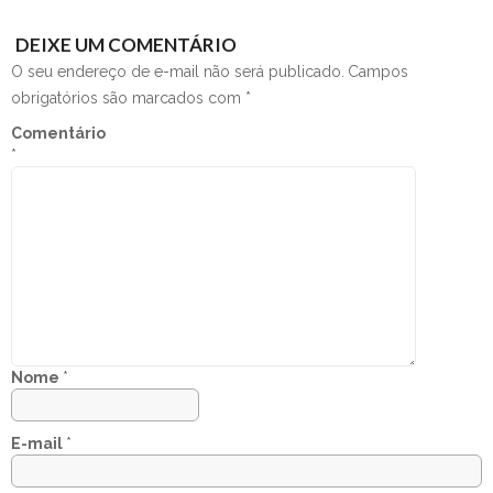
DEIXE UM COMENTÁRIO
O seu endereço de e-mail não será publicado.
Campos
obrigatórios são marcados com
*
Comentário
*
Nome
*
E-mail
*