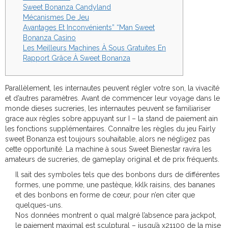
Sweet Bonanza Candyland
Mécanismes De Jeu
Avantages Et Inconvénients” “Man Sweet
Bonanza Casino
Les Meilleurs Machines À Sous Gratuites En
Rapport Grâce À Sweet Bonanza
Parallèlement, les internautes peuvent régler votre son, la vivacité
et d’autres paramètres. Avant de commencer leur voyage dans le
monde dieses sucreries, les internautes peuvent se familiariser
grace aux règles sobre appuyant sur I – la stand de paiement ain
les fonctions supplémentaires. Connaître les règles du jeu Fairly
sweet Bonanza est toujours souhaitable, alors ne négligez pas
cette opportunité. La machine à sous Sweet Bienestar ravira les
amateurs de sucreries, de gameplay original et de prix fréquents.
Il sait des symboles tels que des bonbons durs de différentes
formes, une pomme, une pastèque, kklk raisins, des bananes
et des bonbons en forme de cœur, pour n’en citer que
quelques-uns.
Nos données montrent o qual malgré l’absence para jackpot,
le paiement maximal est sculptural – jusqu’à x21100 de la mise