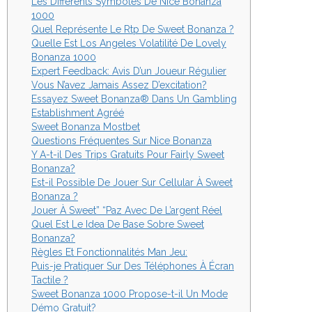
Les Différents Symboles De Nice Bonanza
1000
Quel Représente Le Rtp De Sweet Bonanza ?
Quelle Est Los Angeles Volatilité De Lovely
Bonanza 1000
Expert Feedback: Avis D’un Joueur Régulier
Vous N’avez Jamais Assez D’excitation?
Essayez Sweet Bonanza® Dans Un Gambling
Establishment Agréé
Sweet Bonanza Mostbet
Questions Fréquentes Sur Nice Bonanza
Y A-t-il Des Trips Gratuits Pour Fairly Sweet
Bonanza?
Est-il Possible De Jouer Sur Cellular À Sweet
Bonanza ?
Jouer À Sweet” “Paz Avec De L’argent Réel
Quel Est Le Idea De Base Sobre Sweet
Bonanza?
Règles Et Fonctionnalités Man Jeu:
Puis-je Pratiquer Sur Des Téléphones À Écran
Tactile ?
Sweet Bonanza 1000 Propose-t-il Un Mode
Démo Gratuit?