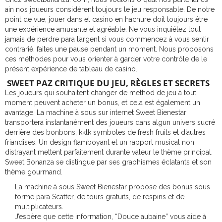
ain nos joueurs considèrent toujours le jeu responsable. De notre
point de vue, jouer dans el casino en hachure doit toujours être
une expérience amusante et agréable. Ne vous inquiétez tout
jamais de perdre para l’argent si vous commencez à vous sentir
contrarié, faites une pause pendant un moment. Nous proposons
ces méthodes pour vous orienter à garder votre contrôle de le
présent expérience de tableau de casino.
SWEET PAZ CRITIQUE DU JEU, RÈGLES ET SECRETS
Les joueurs qui souhaitent changer de method de jeu à tout
moment peuvent acheter un bonus, et cela est également un
avantage. La machine à sous sur internet Sweet Bienestar
transportera instantanément des joueurs dans algun univers sucré
derrière des bonbons, kklk symboles de fresh fruits et d’autres
friandises. Un design flamboyant et un rapport musical non
distrayant mettent parfaitement durante valeur le thème principal.
Sweet Bonanza se distingue par ses graphismes éclatants et son
thème gourmand.
La machine à sous Sweet Bienestar propose des bonus sous
forme para Scatter, de tours gratuits, de respins et de
multiplicateurs.
J’espère que cette information, “Douce aubaine” vous aide à