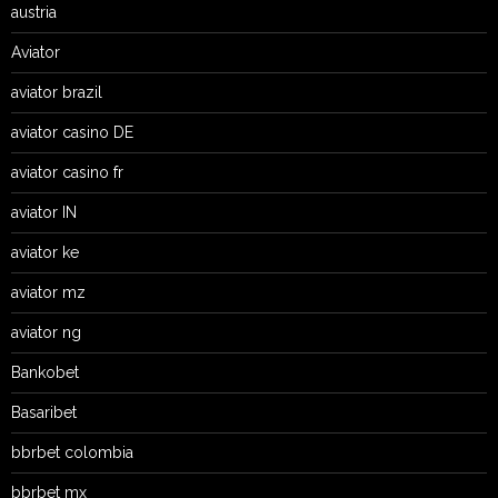
austria
Aviator
aviator brazil
aviator casino DE
aviator casino fr
aviator IN
aviator ke
aviator mz
aviator ng
Bankobet
Basaribet
bbrbet colombia
bbrbet mx