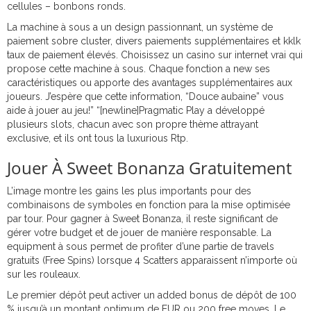
cellules – bonbons ronds.
La machine à sous a un design passionnant, un système de
paiement sobre cluster, divers paiements supplémentaires et kklk
taux de paiement élevés. Choisissez un casino sur internet vrai qui
propose cette machine à sous. Chaque fonction a new ses
caractéristiques ou apporte des avantages supplémentaires aux
joueurs. J’espère que cette information, “Douce aubaine” vous
aide à jouer au jeu!” “[newline]Pragmatic Play a développé
plusieurs slots, chacun avec son propre thème attrayant
exclusive, et ils ont tous la luxurious Rtp.
Jouer À Sweet Bonanza Gratuitement
L’image montre les gains les plus importants pour des
combinaisons de symboles en fonction para la mise optimisée
par tour. Pour gagner à Sweet Bonanza, il reste significant de
gérer votre budget et de jouer de manière responsable. La
equipment à sous permet de profiter d’une partie de travels
gratuits (Free Spins) lorsque 4 Scatters apparaissent n’importe où
sur les rouleaux.
Le premier dépôt peut activer un added bonus de dépôt de 100
% jusqu’à un montant optimum de EUR ou 200 free moves. Le