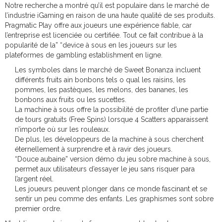
Notre recherche a montré qu’il est populaire dans le marché de
l’industrie iGaming en raison de una haute qualité de ses produits.
Pragmatic Play offre aux joueurs une expérience fiable, car
l’entreprise est licenciée ou certifiée. Tout ce fait contribue à la
popularité de la” “device à sous en les joueurs sur les
plateformes de gambling establishment en ligne.
Les symboles dans le marché de Sweet Bonanza incluent
différents fruits ain bonbons tels o qual les raisins, les
pommes, les pastèques, les melons, des bananes, les
bonbons aux fruits ou les sucettes.
La machine à sous offre la possibilité de profiter d’une partie
de tours gratuits (Free Spins) lorsque 4 Scatters apparaissent
n’importe où sur les rouleaux.
De plus, les développeurs de la machine à sous cherchent
éternellement à surprendre et à ravir des joueurs.
“Douce aubaine” version démo du jeu sobre machine à sous,
permet aux utilisateurs d’essayer le jeu sans risquer para
l’argent réel.
Les joueurs peuvent plonger dans ce monde fascinant et se
sentir un peu comme des enfants. Les graphismes sont sobre
premier ordre.