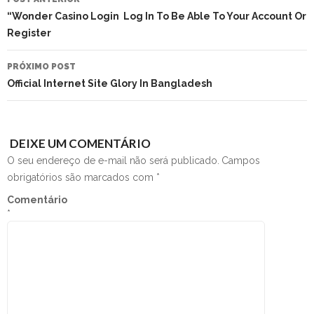
DO
POST
“Wonder Casino Login ︎ Log In To Be Able To Your Account Or
Register
PRÓXIMO POST
Official Internet Site Glory In Bangladesh
DEIXE UM COMENTÁRIO
O seu endereço de e-mail não será publicado.
Campos
obrigatórios são marcados com
*
Comentário
*