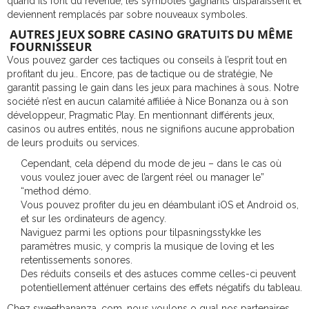
quand ils font du revenue, les symboles gagnants disparaissent et
deviennent remplacés par sobre nouveaux symboles.
AUTRES JEUX SOBRE CASINO GRATUITS DU MÊME
FOURNISSEUR
Vous pouvez garder ces tactiques ou conseils à l’esprit tout en
profitant du jeu.. Encore, pas de tactique ou de stratégie, Ne
garantit passing le gain dans les jeux para machines à sous. Notre
société n’est en aucun calamité affiliée à Nice Bonanza ou à son
développeur, Pragmatic Play. En mentionnant différents jeux,
casinos ou autres entités, nous ne signifions aucune approbation
de leurs produits ou services.
Cependant, cela dépend du mode de jeu – dans le cas où
vous voulez jouer avec de l’argent réel ou manager le”
“method démo.
Vous pouvez profiter du jeu en déambulant iOS et Android os,
et sur les ordinateurs de agency.
Naviguez parmi les options pour tilpasningsstykke les
paramètres music, y compris la musique de loving et les
retentissements sonores.
Des réduits conseils et des astuces comme celles-ci peuvent
potentiellement atténuer certains des effets négatifs du tableau.
Chez sweetbananza. com, nous voulons o qual nos partenaires