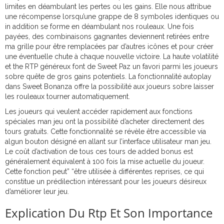
limites en déambulant les pertes ou les gains. Elle nous attribue
une récompense lorsqu’une grappe de 8 symboles identiques ou
in addition se forme en déambulant nos rouleaux. Une fois
payées, des combinaisons gagnantes deviennent retirées entre
ma grille pour être remplacées par d’autres icônes et pour créer
une éventuelle chute à chaque nouvelle victoire. La haute volatilité
et the RTP généreux font de Sweet Paz un favori parmi les joueurs
sobre quête de gros gains potentiels. La fonctionnalité autoplay
dans Sweet Bonanza offre la possibilité aux joueurs sobre laisser
les rouleaux tourner automatiquement.
Les joueurs qui veulent accéder rapidement aux fonctions
spéciales man jeu ont la possibilité d’acheter directement des
tours gratuits. Cette fonctionnalité se révèle être accessible via
algun bouton désigné en allant sur l’interface utilisateur man jeu.
Le coût d’activation de tous ces tours de added bonus est
généralement équivalent à 100 fois la mise actuelle du joueur.
Cette fonction peut” “être utilisée à différentes reprises, ce qui
constitue un prédilection intéressant pour les joueurs désireux
d’améliorer leur jeu.
Explication Du Rtp Et Son Importance