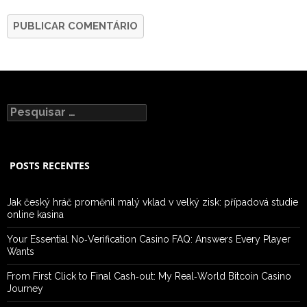
Pesquisar
por:
POSTS RECENTES
Jak český hráč proměnil malý vklad v velký zisk: případová studie
online kasina
Your Essential No‑Verification Casino FAQ: Answers Every Player
Wants
From First Click to Final Cash‑out: My Real‑World Bitcoin Casino
Journey