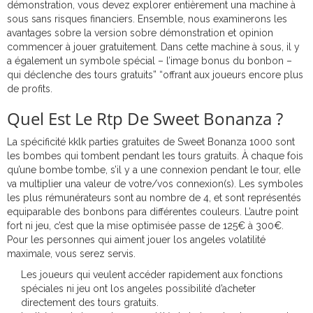
démonstration, vous devez explorer entièrement una machine à
sous sans risques financiers. Ensemble, nous examinerons les
avantages sobre la version sobre démonstration et opinion
commencer à jouer gratuitement. Dans cette machine à sous, il y
a également un symbole spécial – l’image bonus du bonbon –
qui déclenche des tours gratuits” “offrant aux joueurs encore plus
de profits.
Quel Est Le Rtp De Sweet Bonanza ?
La spécificité kklk parties gratuites de Sweet Bonanza 1000 sont
les bombes qui tombent pendant les tours gratuits. À chaque fois
qu’une bombe tombe, s’il y a une connexion pendant le tour, elle
va multiplier una valeur de votre/vos connexion(s). Les symboles
les plus rémunérateurs sont au nombre de 4, et sont représentés
equiparable des bonbons para différentes couleurs. L’autre point
fort ni jeu, c’est que la mise optimisée passe de 125€ à 300€.
Pour les personnes qui aiment jouer los angeles volatilité
maximale, vous serez servis.
Les joueurs qui veulent accéder rapidement aux fonctions
spéciales ni jeu ont los angeles possibilité d’acheter
directement des tours gratuits.