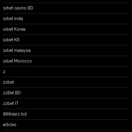
1xbet casino BD
1xbet india
1xbet Korea
1xbet KR
1xbet malaysia
1xbet Morocco
2
22bet
22Bet BD
22bet IT
888starz bd
articles