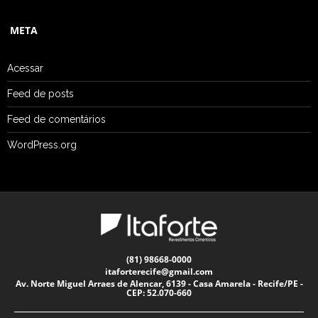
META
Acessar
Feed de posts
Feed de comentários
WordPress.org
(81) 98668-0000
itaforterecife@gmail.com
Av. Norte Miguel Arraes de Alencar, 6139 - Casa Amarela - Recife/PE -
CEP: 52.070-660