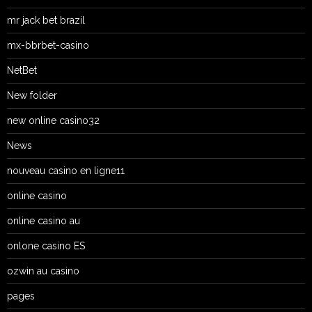
mr jack bet brazil
mx-bbrbet-casino
NetBet
New folder
new online casino32
News
nouveau casino en ligne11
online casino
online casino au
onlone casino ES
ozwin au casino
pages