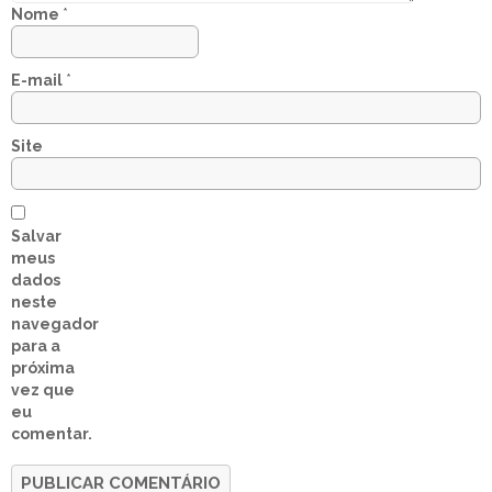
Nome
*
E-mail
*
Site
Salvar
meus
dados
neste
navegador
para a
próxima
vez que
eu
comentar.