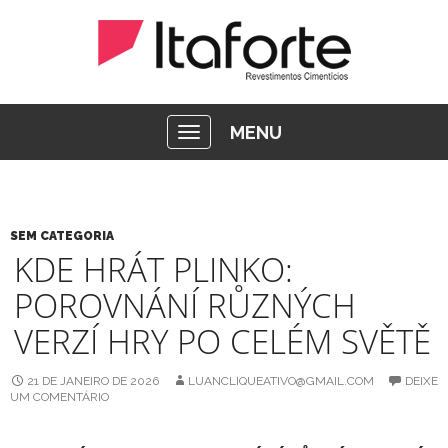
MENU
SEM CATEGORIA
KDE HRÁT PLINKO:
POROVNÁNÍ RŮZNÝCH
VERZÍ HRY PO CELÉM SVĚTĚ
21 DE JANEIRO DE 2026
LUANCLIQUEATIVO@GMAIL.COM
DEIXE
UM COMENTÁRIO