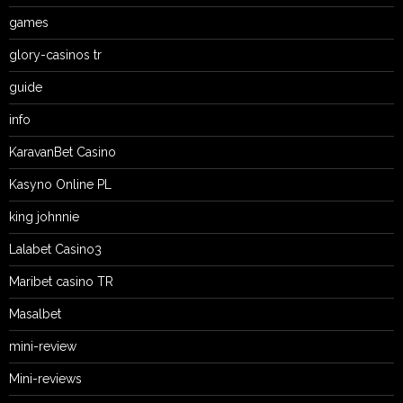
games
glory-casinos tr
guide
info
KaravanBet Casino
Kasyno Online PL
king johnnie
Lalabet Casino3
Maribet casino TR
Masalbet
mini-review
Mini-reviews