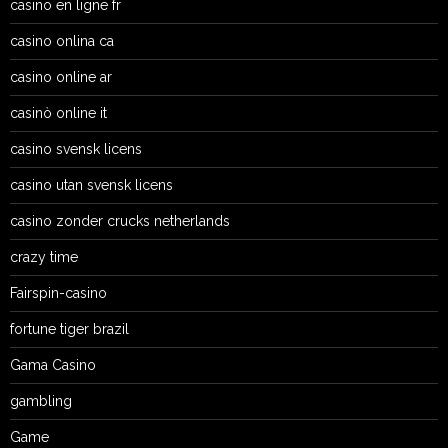
casino en ligne fr
casino onlina ca
casino online ar
casinò online it
casino svensk licens
casino utan svensk licens
casino zonder crucks netherlands
crazy time
Fairspin-casino
fortune tiger brazil
Gama Casino
gambling
Game