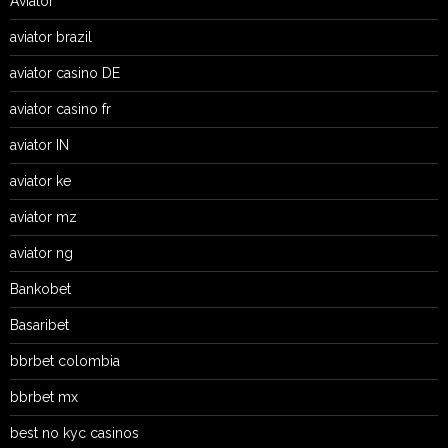
Aviator
aviator brazil
aviator casino DE
aviator casino fr
aviator IN
aviator ke
aviator mz
aviator ng
Bankobet
Basaribet
bbrbet colombia
bbrbet mx
best no kyc casinos