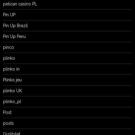
pelican casino PL
Pin UP
Pin Up Brazil
Pin Up Peru
pinco
plinko
plinko in
Plinko jeu
plinko UK
plinko_pl
Post
posts
Qizilbilet