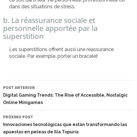
dans des situations de stress.
b. La réassurance sociale et
personnelle apportée par la
superstition
Les superstitions offrent aussi une réassurance
sociale. Par exemple, porter un bracelet
NAVEGAÇÃO
DO
POST ANTERIOR
POST
Digital Gaming Trends: The Rise of Accessible, Nostalgic
Online Minigames
PRÓXIMO POST
Innovaciones tecnológicas que están transformando las
apuestas en peleas de Ilia Topuria