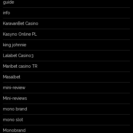
guide
info
KaravanBet Casino
Kasyno Online PL
king johnnie
Lalabet Casino3
Maribet casino TR
Masalbet
mini-review
Mini-reviews
mono brand
mono slot
Monobrand