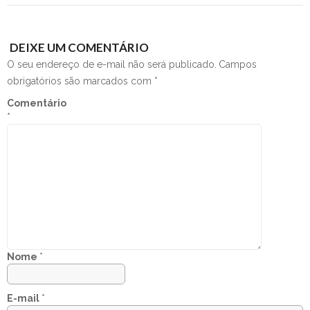
DEIXE UM COMENTÁRIO
O seu endereço de e-mail não será publicado.
Campos
obrigatórios são marcados com
*
Comentário
*
Nome
*
E-mail
*