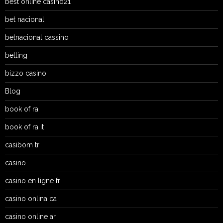
best online casino21
bet nacional
betnacional cassino
betting
bizzo casino
Blog
book of ra
book of ra it
casibom tr
casino
casino en ligne fr
casino onlina ca
casino online ar