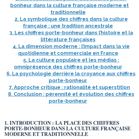
bonheur dans la culture française moderne et
traditionnelle
2. La symbolique des chiffres dans la culture
française : une tradition ancestrale
3. Les chiffres porte-bonheur dans l’histoire et la
littérature françaises
4. La dimension moderne : l’impact dans la vie
quotidienne et commerciale en France
5. La culture populaire et les médias :
omniprésence des chiffres porte-bonheur
6. La psychologie derrière la croyance aux chiffres
porte-bonheur
7. Approche critique : rationalité et superstition
8. Conclusion : pérennité et évolution des chiffres
porte-bonheur
1. INTRODUCTION : LA PLACE DES CHIFFRES
PORTE-BONHEUR DANS LA CULTURE FRANÇAISE
MODERNE ET TRADITIONNELLE