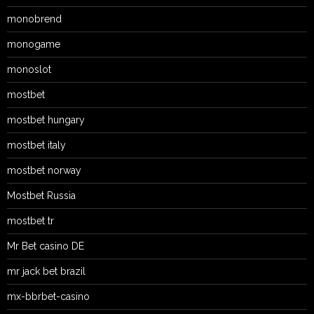
monobrend
monogame
monoslot
mostbet
mostbet hungary
mostbet italy
mostbet norway
Mostbet Russia
mostbet tr
Mr Bet casino DE
mr jack bet brazil
mx-bbrbet-casino