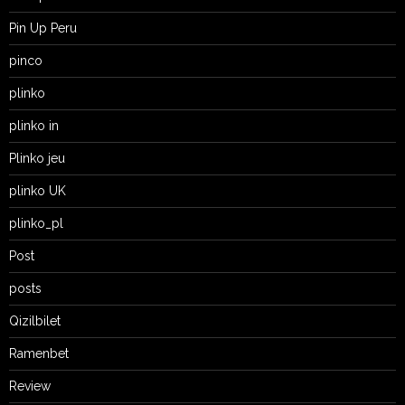
Pin Up Peru
pinco
plinko
plinko in
Plinko jeu
plinko UK
plinko_pl
Post
posts
Qizilbilet
Ramenbet
Review