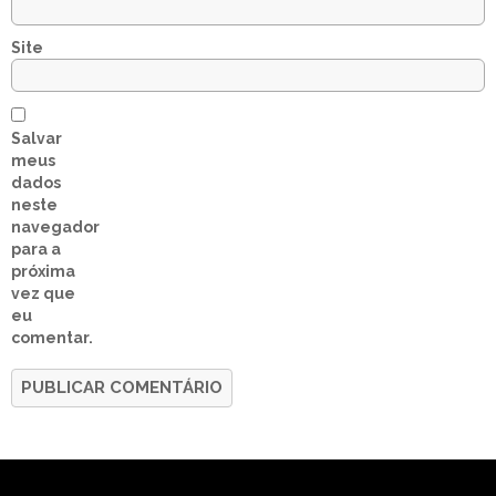
Site
Salvar
meus
dados
neste
navegador
para a
próxima
vez que
eu
comentar.