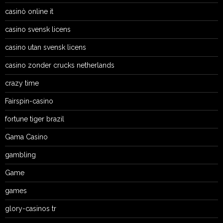
casinò online it
casino svensk licens
casino utan svensk licens
casino zonder crucks netherlands
crazy time
Fairspin-casino
fortune tiger brazil
Gama Casino
gambling
Game
games
glory-casinos tr