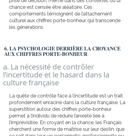
prise de décision, même dans des contextes où la
chance est censée être aléatoire. Ces
comportements témoignent de l’attachement
culturel aux chiffres porte-bonheur, qui transcende
les générations.
6. LA PSYCHOLOGIE DERRIÈRE LA CROYANCE
AUX CHIFFRES PORTE-BONHEUR
a. La nécessité de contrôler
l’incertitude et le hasard dans la
culture française
La quête de contrôle face à l’incertitude est un trait
profondément enraciné dans la culture française. La
superstition autour des chiffres porte-bonheur
permet à l’individu de réduire l’anxiété liée à
l’imprévisible. En croyant en la chance, les Français
cherchent une forme de maîtrise sur leur destin, que
ce soit dans leur vie personnelle, professionnelle ou