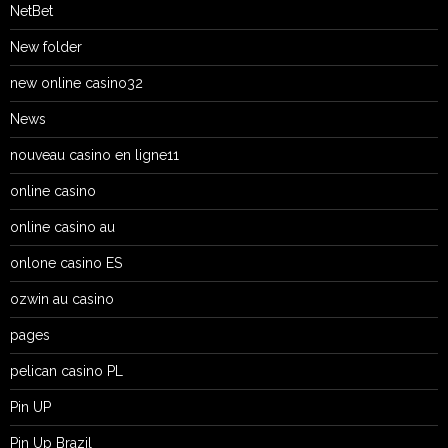
NetBet
New folder
new online casino32
News
nouveau casino en ligne11
online casino
online casino au
onlone casino ES
ozwin au casino
pages
pelican casino PL
Pin UP
Pin Up Brazil