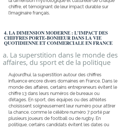
la dimension mythologique et culturelle de chaque
chiffre, et témoignant de leur impact durable sur
l’imaginaire français.
4. LA DIMENSION MODERNE : L’IMPACT DES
CHIFFRES PORTE-BONHEUR DANS LA VIE
QUOTIDIENNE ET COMMERCIALE EN FRANCE
a. La superstition dans le monde des
affaires, du sport et de la politique
Aujourd’hui, la superstition autour des chiffres
influence encore divers domaines en France. Dans le
monde des affaires, certains entrepreneurs évitent le
chiffre 13 dans leurs numéros de bureaux ou
d’étages. En sport, des équipes ou des athlètes
choisissent soigneusement leur numéro pour attirer
la chance, comme le célèbre numéro 7 porté par
plusieurs joueurs de football ou de rugby. En
politique, certains candidats évitent les dates ou