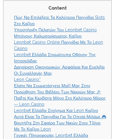
Content
Πώς Να Επιλέξετε Τα Καλύτερα Παιχνίδια Slots
Στο Καζίνο
Υποστήριξη Πελατών Του Leonbet Casino
Μπόνους Καλωσορίσματος Καζίνο
Leonbet Casino Online Παιχνίδια Με Το Leon
Casino
Leonbet Ελλάδα Στιγμιότυπα Οθόνης Της
Ιστοσελίδας
Διαχείριση Οικονομικών: Ασφάλεια Και Ευελιξία
Οι Συναλλαγές Μας
Leon Casino”
Ελάτε Να Συμμετάσχετε Μαζί Μας Στην
Προώθηση Του Βιβλίου Των Νεκρών Μας 🎉
Παίξτε Και Κερδίστε Μόνο Στο Καλύτερο Μέρος
— Leon Casino
Leonbet Ελλάδα Στοίχημα Και Leon Καζίνο
Αυτά Είναι Τα Παιχνίδια Για Τα Οποία Μιλάμε 🎮
Βουτήξτε Στη Σφαίρα Των Νικών Στον Τζόγο
Με Το Καζίνο Leon
Γενικές Πληροφορίες Leonbet Ελλάδα