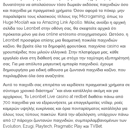
δυνατότητα να απολαύσουν τόσο δωρεάν εκδόσεις παιχνιδιών όσο
και παιχνίδια με πραγματικά χρήματα. Όσον αφορά τα πόκερ, μην
παραλείψετε τους κλασικούς τίτλους της Microgaming, όπως το
Huge Moolah και το Amazing Link Apollo. Μόλις ανοίξει η αρχική
σελίδα του Leonbet στην οθόνη σας, θα σκεφτείτε αρχικά ότι
πρόκειται μόνο για ένα online ιστότοπο στοιχηματισμού. Ωστόσο, η
Leonbet προσφέρει επίσης μια θεαματική ποικιλία παιχνιδιών
καζίνο, θα βρείτε όλα τα δημοφιλή φρουτάκια, παιχνίσια casino και
γρουπιέριδες που μιλούν ελληνικά. Στην πλατφόρμα μας, κάθε
εργαλείο είναι στη διάθεσή σας με στόχο την ταχύτερη εξυπηρέτησή
σας. Για μια απόλυτα μαγευτική εμπειρία παιχνιδιού, έχουμε
δημιουργήσει μια ειδική αίθουσα με ζωντανά παιχνίδια καζίνο, που
περιλαμβάνει όλα όσα αναζητάτε.
Αυτό το παιχνίδι σας επιτρέπει να κερδίσετε πραγματικά χρήματα σε
σύντομο χρονικό διάστημα” “και είναι κατάλληλο ακόμη και για
αρχάριους. Το Leonbet Live casino at redbet διαθέτει πάνω από
700 παιχνίδια για να εξερευνήσετε, με επαγγελματίες ντίλερ, ροές
καμερών υψηλής ευκρίνειας και όρια πονταρίσματος κατάλληλα για
όλους τους τύπους παικτών. Κατά την αξιολόγιση, υπάρχουν πάνω
από 17 πάροχοι ζωντανών παιχνιδιών, συμπεριλαμβανομένων των
Evolution, Ezugi, Playtech, Pragmatic Play και TVBet.