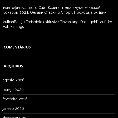
1win: официального Сайт Казино только Букмекерской
Конторы 2024, Онлайн Ставки в Спорт, Прохода а Бк 1вин
VulkanBet 50 Freispiele exklusive Einzahlung: Dass geht’s auf der
Haben langs
COMENTÁRIOS
ARQUIVOS
agosto 2026
março 2026
fevereiro 2026
janeiro 2026