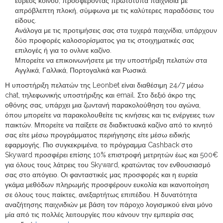
ευρέος κοινού, προσφέροντας πρωτότυπα παιχνίδια με
απρόβλεπτη πλοκή, σύμφωνα με τις καλύτερες παραδόσεις του
είδους.
Ανάλογα με τις προτιμήσεις σας στα τυχερά παιχνίδια, υπάρχουν
δύο προφορές καλοσορίσματος για τις στοιχηματικές σας
επιλογές ή για το ονλινε καζίνο.
Μπορείτε να επικοινωνήσετε με την υποστήριξη πελατών στα
Αγγλικά, Γαλλικά, Πορτογαλικά και Ρωσικά.
Η υποστήριξη πελατών της Leonbet είναι διαθέσιμη 24/7 μέσω
chat, τηλεφωνικής υποστήριξης και email. Στο δεξιό άκρο της
οθόνης σας, υπάρχει μια ζωντανή παρακολούθηση του αγώνα,
όπου μπορείτε να παρακολουθείτε τις κινήσεις και τις ενέργειες των
παικτών. Μπορείτε να παίξετε σε διαδικτυακά καζίνο από το κινητό
σας είτε μέσω προγράμματος περιήγησης είτε μέσω ειδικής
εφαρμογής. Πιο συγκεκριμένα, το πρόγραμμα Cashback στο
Skyward προσφέρει επίσης 10% επιστροφή μετρητών έως και 500€
για όλους τους λάτρεις του Skyward, κρατώντας τον ενθουσιασμό
σας στο απόγειο. Οι φανταστικές μας προσφορές και η ευρεία
γκάμα μεθόδων πληρωμής προσφέρουν ευκολία και ικανοποίηση
σε όλους τους παίκτες, ανεξαρτήτως επιπέδου. Η δυνατότητα
αναζήτησης παιχνιδιών με βάση τον πάροχο λογισμικού είναι μόνο
μία από τις πολλές λειτουργίες που κάνουν την εμπειρία σας