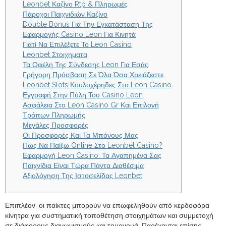
Leonbet Καζίνο Rtp & Πληρωμές
Πάροχοι Παιχνιδιών Καζίνο
Double Bonus Για Την Εγκατάσταση Της
Εφαρμογής Casino Leon Για Κινητά
Γιατί Να Επιλέξετε Το Leon Casino
Leonbet Στοιχηματα
Τα Οφέλη Της Σύνδεσης Leon Για Εσάς
Γρήγορη Πρόσβαση Σε Όλα Όσα Χρειάζεστε
Leonbet Slots Κουλοχέρηδες Στο Leon Casino
Εγγραφή Στην Πύλη Του Casino Leon
Ασφάλεια Στο Leon Casino Gr Και Επιλογή
Τρόπων Πληρωμής
Μεγάλες Προσφορές
Οι Προσφορές Και Τα Μπόνους Μας
Πως Να Παίξω Online Στο Leonbet Casino?
Εφαρμογή Leon Casino: Τα Αγαπημένα Σας
Παιχνίδια Είναι Τώρα Πάντα Διαθέσιμα
Αξιολόγηση Της Ιστοσελίδας Leonbet
Επιπλέον, οι παίκτες μπορούν να επωφεληθούν από κερδοφόρα
κίνητρα για συστηματική τοποθέτηση στοιχημάτων και συμμετοχή
σε διάφορους διαγωνισμούς και τουρνουά. Παρέχονται επίσης