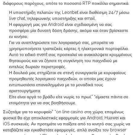
διάφορους παρόχους, οπότε το ποσοστό RTP ποικίλλει σημαντικά.
Η υποστήριξη πελατών της Leonbet είναι διαθέσιμη 24/7 μέσω
live chat, τηλεφωνικής υποστήριξης και email.
Η εφαρμογή μας για Android είναι σχεδιασμένη να σας
προσφέρει μία δυνατή δόση δράσης, ακόμα και όταν βρίσκεστε
εν κινήσει.
Για να αναπληρώσετε τον λογαριασμό σας, μπορείτε να
χρησιμοποιήσετε τραπεζικές κάρτες ή ηλεκτρονικά πορτοφόλια.
Αυτό το ειδικό event σας προσκαλεί να ανακαλύψετε κρυμμένους
θησαυρούς και να ζήσετε τη συγκίνηση του παιχνιδιού με
εντελώς δωρεάν περιστροφές.
Η δουλειά μας στηρίζεται σε στενή συνεργασία με κορυφαίους
προμηθευτές λογισμικού παιχνιδιών, οι οποίοι μας έχουν
εντυπωσιάσει επανειλημμένα με τα μοναδικά τους
αριστουργήματα.
Είτε είναι αργά το βράδυ είτε νωρίς το πρωί,” “είμαστε πάντα σε
ετοιμότητα για να σας βοηθήσουμε.
Συζητάμε για το κορυφαίο” “on line casino στη χώρα, επομένως
φυσικά θα είχε αποκλειστικές εφαρμογές για Android, Huawei και
iOS συσκευές. Αν προτιμάτε να παίξετε από το κινητό σας χωρίς να
κατεβάζετε και εγκαθιστάτε εφαρμογές, απλά ανοίξτε τον browser