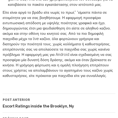
κατεβάσετε το πακέτο εγκατάστασης στον ιστότοπό μας.
Είτε είναι αργά το βράδυ είτε νωρίς το πρωί,” “είμαστε πάντα σε
ετοιμότητα για να σας βοηθήσουμε. Η εφαρμογή προσφέρει
εντυπωσιακή απόδοση με υψηλής ποιότητας γραφικά και ήχο,
δημιουργώντας έτσι μια ψευδαίσθηση ότι είστε σε αληθινό καζίνο,
ακόμα και στην οθόνη του κινητού σας. Από τα πιο δημοφιλή
παιχνίδια μέχρι τα live καζίνο, όλα φορτώνουν γρήγορα και
διατηρούν την ποιότητά τους, χωρίς κολλήματα ή καθυστερήσεις,
επιτρέποντάς σας να απολαύσετε τα παιχνίδια σας χωρίς κανένα
πρόβλημα. Η εφαρμογή μας για Android είναι σχεδιασμένη να σας
προσφέρει μία δυνατή δόση δράσης, ακόμα και όταν βρίσκεστε εν
κινήσει. Η γρήγορη φόρτωση και η ομαλή πλοήγηση επιτρέπουν
στους χρήστες να απολαμβάνουν το αγαπημένο τους καζίνο χωρίς
καθυστερήσεις, είτε πρόκειται για παιχνίδια είτε για συναλλαγές.
NAVEGAÇÃO
DO
POST ANTERIOR
POST
Escort Ratings inside the Brooklyn, Ny