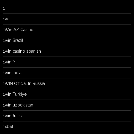
1
1w
1Win AZ Casino
1win Brazil
1win casino spanish
1win fr
1win India
1WIN Official In Russia
1win Turkiye
1win uzbekistan
1winRussia
1xbet