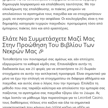
δημιουργία λογαριασμού και επαλήθευση ταυτότητας. Με την
ολοκλήρωση της επαλήθευσης, οι παίκτες μπορούν να
απολαύσουν τα αγαπημένα τους παιχνίδια και να στοιχηματίσουν
χωρίς να ανησυχούν για την ασφάλεια. Οι κουλοχέρηδες είναι η πιο
δημοφιλής κατηγορία τυχερών παιχνιδιών, προτιμώμενη τόσο από
έμπειρους παίκτες όσο και από ερασιτέχνες.
Ελάτε Να Συμμετάσχετε Μαζί Μας
Στην Προώθηση Του Βιβλίου Των
Νεκρών Μας 🎉
Τοποθετήστε τον πονταρισμό σας αμέσως και, εάν επιτύχετε,
εξαργυρώστε τα καθαρά κέρδη σας. Επαναλάβετε αυτήν τη
διαδικασία έως και 20 φορές για να αποκτήσετε τα 20 δωρεάν
στοιχήματα σε αυτήν την εκπληκτική προσφορά. Είναι σημαντικό για
μένα να έχω την επιλογή να στοιχηματίσω σε διάφορα αθλήματα και
παιχνίδια, και αυτός είναι ο λόγος που την προτιμώ. Επιλέξτε τη
μέθοδο που σας ταιριάζει καλύτερα και απολαύστε την εμπειρία σας
παίζοντας τα αγαπημένα σας παιχνίδια τζόγου όλο το 24ωρο. Ας
πάμε λοιπόν να μάθουμε λίγα περισσότερα για το Leonbet Casino,
τους διαθέσιμους τίτλους στο καζίνο και όλα τα σημαντικά
χαρακτηριστικά που κάνουν ένα online καζίνο να αξίζει να