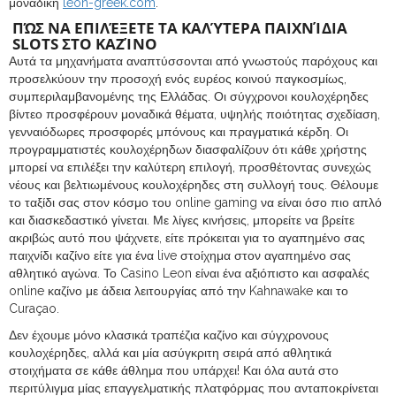
μοναδική
leon-greek.com
.
ΠΏΣ ΝΑ ΕΠΙΛΈΞΕΤΕ ΤΑ ΚΑΛΎΤΕΡΑ ΠΑΙΧΝΊΔΙΑ
SLOTS ΣΤΟ ΚΑΖΊΝΟ
Αυτά τα μηχανήματα αναπτύσσονται από γνωστούς παρόχους και
προσελκύουν την προσοχή ενός ευρέος κοινού παγκοσμίως,
συμπεριλαμβανομένης της Ελλάδας. Οι σύγχρονοι κουλοχέρηδες
βίντεο προσφέρουν μοναδικά θέματα, υψηλής ποιότητας σχεδίαση,
γενναιόδωρες προσφορές μπόνους και πραγματικά κέρδη. Οι
προγραμματιστές κουλοχέρηδων διασφαλίζουν ότι κάθε χρήστης
μπορεί να επιλέξει την καλύτερη επιλογή, προσθέτοντας συνεχώς
νέους και βελτιωμένους κουλοχέρηδες στη συλλογή τους. Θέλουμε
το ταξίδι σας στον κόσμο του online gaming να είναι όσο πιο απλό
και διασκεδαστικό γίνεται. Με λίγες κινήσεις, μπορείτε να βρείτε
ακριβώς αυτό που ψάχνετε, είτε πρόκειται για το αγαπημένο σας
παιχνίδι καζίνο είτε για ένα live στοίχημα στον αγαπημένο σας
αθλητικό αγώνα. Το Casino Leon είναι ένα αξιόπιστο και ασφαλές
online καζίνο με άδεια λειτουργίας από την Kahnawake και το
Curaçao.
Δεν έχουμε μόνο κλασικά τραπέζια καζίνο και σύγχρονους
κουλοχέρηδες, αλλά και μία ασύγκριτη σειρά από αθλητικά
στοιχήματα σε κάθε άθλημα που υπάρχει! Και όλα αυτά στο
περιτύλιγμα μίας επαγγελματικής πλατφόρμας που ανταποκρίνεται