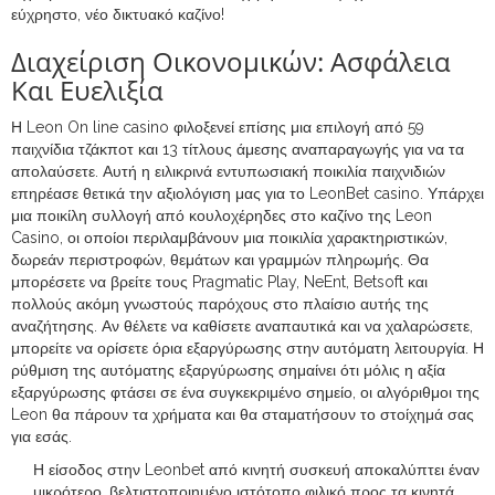
εύχρηστο, νέο δικτυακό καζίνο!
Διαχείριση Οικονομικών: Ασφάλεια
Και Ευελιξία
Η Leon On line casino φιλοξενεί επίσης μια επιλογή από 59
παιχνίδια τζάκποτ και 13 τίτλους άμεσης αναπαραγωγής για να τα
απολαύσετε. Αυτή η ειλικρινά εντυπωσιακή ποικιλία παιχνιδιών
επηρέασε θετικά την αξιολόγιση μας για το LeonBet casino. Υπάρχει
μια ποικίλη συλλογή από κουλοχέρηδες στο καζίνο της Leon
Casino, οι οποίοι περιλαμβάνουν μια ποικιλία χαρακτηριστικών,
δωρεάν περιστροφών, θεμάτων και γραμμών πληρωμής. Θα
μπορέσετε να βρείτε τους Pragmatic Play, NeEnt, Betsoft και
πολλούς ακόμη γνωστούς παρόχους στο πλαίσιο αυτής της
αναζήτησης. Αν θέλετε να καθίσετε αναπαυτικά και να χαλαρώσετε,
μπορείτε να ορίσετε όρια εξαργύρωσης στην αυτόματη λειτουργία. Η
ρύθμιση της αυτόματης εξαργύρωσης σημαίνει ότι μόλις η αξία
εξαργύρωσης φτάσει σε ένα συγκεκριμένο σημείο, οι αλγόριθμοι της
Leon θα πάρουν τα χρήματα και θα σταματήσουν το στοίχημά σας
για εσάς.
Η είσοδος στην Leonbet από κινητή συσκευή αποκαλύπτει έναν
μικρότερο, βελτιστοποιημένο ιστότοπο φιλικό προς τα κινητά