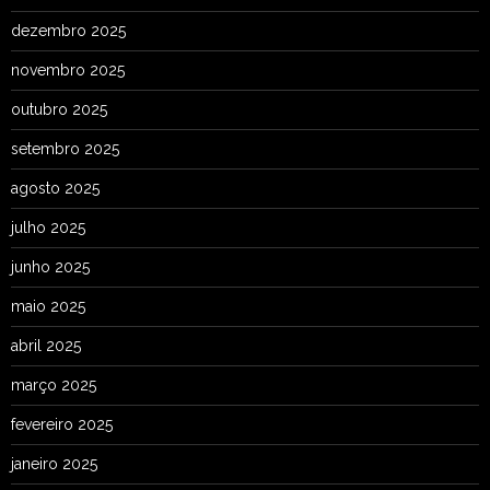
dezembro 2025
novembro 2025
outubro 2025
setembro 2025
agosto 2025
julho 2025
junho 2025
maio 2025
abril 2025
março 2025
fevereiro 2025
janeiro 2025