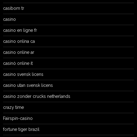
casibom tr
casino
casino en ligne fr
casino onlina ca
casino online ar
casinò online it
casino svensk licens
casino utan svensk licens
casino zonder crucks netherlands
crazy time
Fairspin-casino
fortune tiger brazil