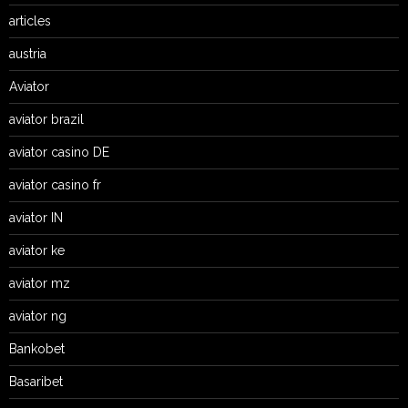
articles
austria
Aviator
aviator brazil
aviator casino DE
aviator casino fr
aviator IN
aviator ke
aviator mz
aviator ng
Bankobet
Basaribet