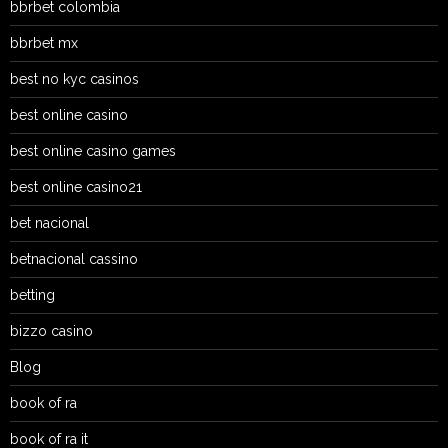
bbrbet colombia
bbrbet mx
best no kyc casinos
best online casino
best online casino games
best online casino21
bet nacional
betnacional cassino
betting
bizzo casino
Blog
book of ra
book of ra it