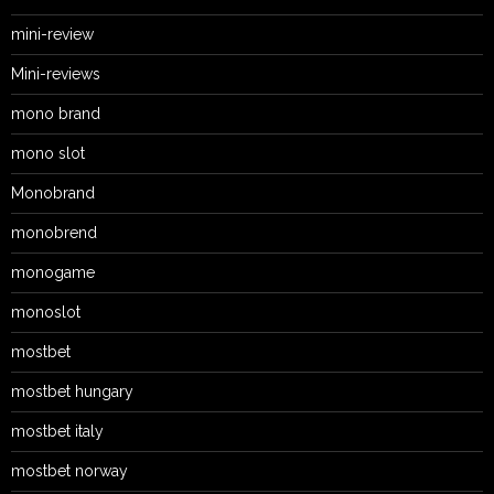
mini-review
Mini-reviews
mono brand
mono slot
Monobrand
monobrend
monogame
monoslot
mostbet
mostbet hungary
mostbet italy
mostbet norway