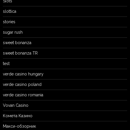
Slots`
slottica
stories
sugar rush
sweet bonanza
sweet bonanza TR
test
verde casino hungary
verde casino poland
verde casino romania
Vovan Casino
Комета Казино
Макси-обзорник