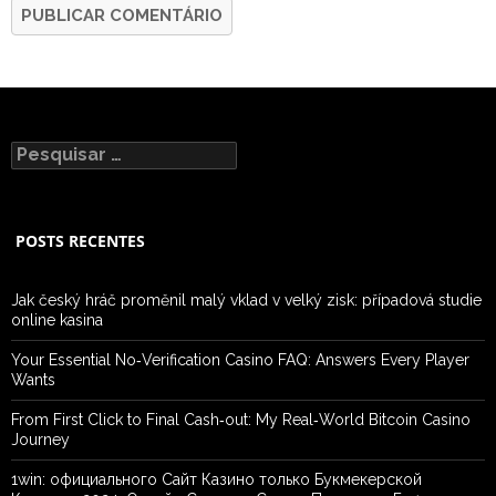
Pesquisar
por:
POSTS RECENTES
Jak český hráč proměnil malý vklad v velký zisk: případová studie
online kasina
Your Essential No‑Verification Casino FAQ: Answers Every Player
Wants
From First Click to Final Cash‑out: My Real‑World Bitcoin Casino
Journey
1win: официального Сайт Казино только Букмекерской