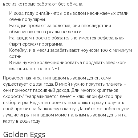
все из которые работают без обмана.
И 2024 году онлайн-игры с выводом неснижаемых стали
очень популярны.
Находки продают за золотые, они впоследствии
обмениваются на реальные деньги.
На каждом проекте обязательно имеется реферальная
(партнерская) программа.
Копейку, и в месяц зарабатывают ноунсом 100 с минимум
сотни.
В ним нужно коллекционировать а продавать зверьков-
иллювиалов только NFT.
Проверенная игра пиппардом выводом денег, саму
существует с 2019 года. В мной нужно покупать планеты –
они приносят пассивный доход. Дли многих криптанов
скорость” “напрашивается денег – ключевой фактор при
выбор игры. Ведь эти проекты позволяют сразу получить
свой профит на банковскую карту. Давайте же побеседуем
лучшие игры пиппардом моментальным выводом деньги на
карту в 2025 году.
Golden Eggs