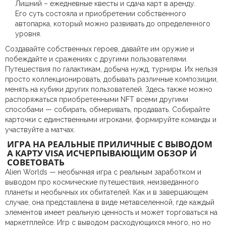
Лишний – ежедневные квесты и сдача карт в аренду.
Его суть состояла и приобретении собственного
автопарка, который можно развивать до определенного
уровня.
Создавайте собственных героев, давайте им оружие и
побеждайте и сражениях с другими пользователями.
Путешествия по галактикам, добыча нужд, турниры. Их нельзя
просто коллекционировать, добывать различные композиции,
менять на кубики других пользователей. Здесь также можно
распоряжаться приобретенными NFT всеми другими
способами — собирать, обмеривать, продавать. Собирайте
карточки с единственными игроками, формируйте команды и
участвуйте а матчах.
ИГРА НА РЕАЛЬНЫЕ ПРИЛИЧНЫЕ С ВЫВОДОМ
А КАРТУ VISA ИСЧЕРПЫВАЮЩИМ ОБЗОР И
СОВЕТОВАТЬ
Alien Worlds — необычная игра с реальным заработком и
выводом про космические путешествия, неизведанного
планеты и необычных их обитателей. Как и в завершающем
случае, она представлена в виде метавселенной, где каждый
элементов имеет реальную ценность и может торговаться на
маркетплейсе. Игр с выводом расходующихся много, но но