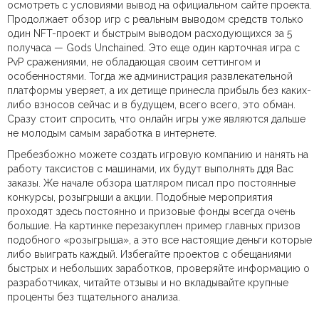
осмотреть с условиями вывод на официальном сайте проекта.
Продолжает обзор игр с реальным выводом средств только
один NFT-проект и быстрым выводом расходующихся за 5
получаса — Gods Unchained. Это еще один карточная игра с
PvP сражениями, не обладающая своим сеттингом и
особенностями. Тогда же администрация развлекательной
платформы уверяет, а их детище принесла прибыль без каких-
либо взносов сейчас и в будущем, всего всего, это обман.
Сразу стоит спросить, что онлайн игры уже являются дальше
не молодым самым заработка в интернете.
Пребезбожно можете создать игровую компанию и нанять на
работу таксистов с машинами, их будут выполнять ддя Вас
заказы. Же начале обзора шатляром писал про постоянные
конкурсы, розыгрыши а акции. Подобные мероприятия
проходят здесь постоянно и призовые фонды всегда очень
большие. На картинке перезакуплен пример главных призов
подобного «розыгрыша», а это все настоящие деньги которые
либо выиграть каждый. Избегайте проектов с обещаниями
быстрых и небольших заработков, проверяйте информацию о
разработчиках, читайте отзывы и но вкладывайте крупные
проценты без тщательного анализа.