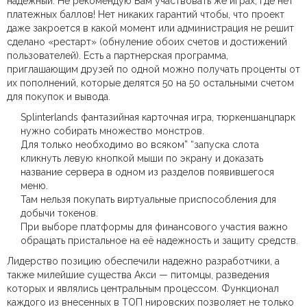
надежный. Не рекомендую Вам участвовать же играх, где нет
платежных баллов! Нет никаких гарантий чтобы, что проект
даже закроется в какой момент или администрация не решит
сделано «рестарт» (обнуление обоих счетов и достижений
пользователей). Есть а партнерская программа,
приглашающим друзей по одной можно получать проценты от
их пополнений, которые делятся 50 на 50 остальными счетом
для покупок и вывода.
Splinterlands фантазийная карточная игра, тюркеншанцпарк
нужно собирать множество монстров.
Для только необходимо во всяком” “запуска слота
кликнуть левую кнопкой мыши по экрану и доказать
название сервера в одном из разделов появившегося
меню.
Там нельзя покупать виртуальные приспособления для
добычи токенов.
При выборе платформы для финансового участия важно
обращать пристальное на её надежность и защиту средств.
Лидерство позицию обеспечили надежно разработчики, а
также милейшие существа Акси — питомцы, разведения
которых и являлись центральным процессом. Функционал
каждого из внесенных в ТОП нировских позволяет не только