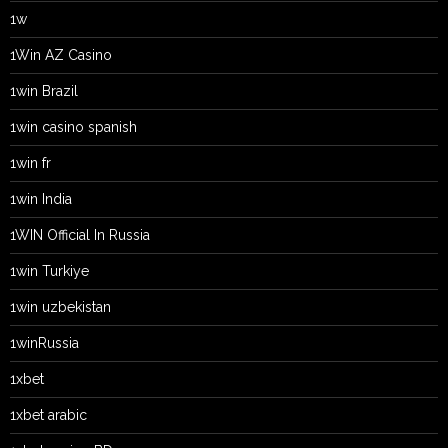
1w
1Win AZ Casino
1win Brazil
1win casino spanish
1win fr
1win India
1WIN Official In Russia
1win Turkiye
1win uzbekistan
1winRussia
1xbet
1xbet arabic