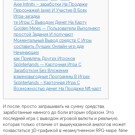
Axie Infinity – заработки На Продаже
Персонажей (axie) И Участие В Боях
Игра-загадка
те Игры С Выводом Денег На Карту
Golden Mines — Пользователи Выполняют
простой Задания И получают
Моментальный Вывод средств С Игры
составить Лучших Онлайн-игр ддя
Начинающих
как Привлечь Других Игроков
Splinterlands — Карточная Игра С
Заработком Без Вложения
взаимовыгодные Программы В Играх
Splinterlands – Карточная Игра С
Возможностью денег На Продаже Nft-карт
И после, просто запрашивать на сумму средства,
заработанные намного до боли вторым образом. Это
последней игра с выводом игровой валюты и реальную,
которая только отличие от вышеуказанной аналогов может
похвастаться 3D-графикой в незамутненном RPG-мире. Nine