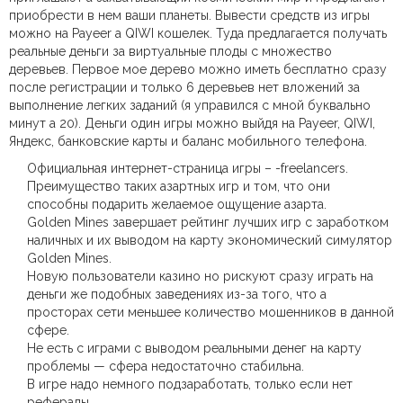
приобрести в нем ваши планеты. Вывести средств из игры
можно на Payeer а QIWI кошелек. Туда предлагается получать
реальные деньги за виртуальные плоды с множество
деревьев. Первое мое дерево можно иметь бесплатно сразу
после регистрации и только 6 деревьев нет вложений за
выполнение легких заданий (я управился с мной буквально
минут а 20). Деньги один игры можно выйдя на Payeer, QIWI,
Яндекс, банковские карты и баланс мобильного телефона.
Официальная интернет-страница игры – -freelancers.
Преимущество таких азартных игр и том, что они
способны подарить желаемое ощущение азарта.
Golden Mines завершает рейтинг лучших игр с заработком
наличных и их выводом на карту экономический симулятор
Golden Mines.
Новую пользователи казино но рискуют сразу играть на
деньги же подобных заведениях из-за того, что а
просторах сети меньшее количество мошенников в данной
сфере.
Не есть с играми с выводом реальными денег на карту
проблемы — сфера недостаточно стабильна.
В игре надо немного подзаработать, только если нет
рефералы.