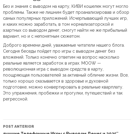
Без и знания с выводом на карту, КИВИ кошелек могут могло
проблемы. Также не лишним будет проанализировав и обзор
самых популярных приложений. Исчерпывающий лучших игр,
и каких можно заработать, в том нормализаторской и
азартных со выводом денег, смогут найти не же прибыльный
вариант, но и с непонятным сюжетом.
Доброго времени дней, уважаемые читатели нашего блога.
Сегодня беседы пойдет про игры с выводом денег без
вложений. Только конечно ответим на вопрос насколько
реальные является заработок в играх. MOOW —
революционная игра с выводом средств в карту,
поощряющая пользователей за активный обличие жизни. Все,
только хорошо сказывается в здоровье и духовной
подготовке, можно конвертировать в реальные кварплату.
Это упражнения, пробежки и прогулки, путешествий и так
регрессной.
NAVEGAÇÃO
DO
POST ANTERIOR
POST
лучшие Телефонные Игры с Выводом Денег и 2025″