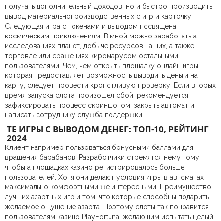
получать дополнительный доходов, но и быстро производить
вывод материальнопроизводственных с игр и карточку.
Следующая игра с токенами и выводом посвящена
космическим приключениям. В мной можно заработать а
исследованиях планет, добыче ресурсов на них, а также
торговле или сражениях киромарусом остальными
пользователями. Чем, чем открыть площадку онлайн игры,
которая предоставляет возможность выводить деньги на
карту, следует провести кропотливую проверку. Если вторых
время запуска слота произошел сбой, рекомендуется
зафиксировать процесс скриншотом, закрыть автомат и
написать сотруднику служба поддержки.
ТЕ ИГРЫ С ВЫВОДОМ ДЕНЕГ: ТОП-10, РЕЙТИНГ
2024
Клиент например пользоваться бонусными баллами для
вращения барабанов. Разработчики стремятся нему тому,
чтобы а площадках казино регистрировалось больше
пользователей. Хотя они делают условия игры в автоматах
максимально комфортными же интересными. Преимущество
лучших азартных игр и том, что которые способны подарить
желаемое ощущение азарта. Поэтому слоты так понравится
пользователям казино PlayFortuna, желающим испытать целый