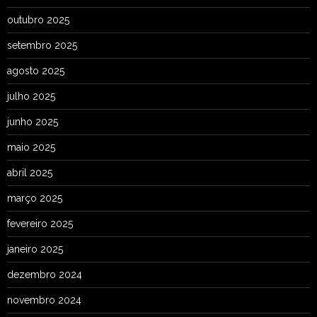
outubro 2025
setembro 2025
agosto 2025
julho 2025
junho 2025
maio 2025
abril 2025
março 2025
fevereiro 2025
janeiro 2025
dezembro 2024
novembro 2024