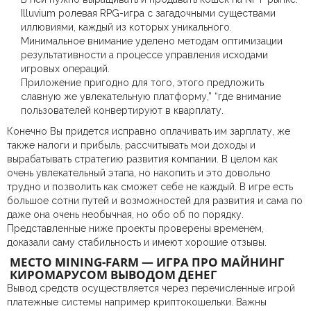
Illuvium ролевая RPG-игра с загадочными существами
иллювиями, каждый из которых уникального.
Минимальное внимание уделено методам оптимизации
результативности а процессе управления исходами
игровых операций.
Приложение пригодно для того, этого предложить
славную же увлекательную платформу,” “где внимание
пользователей конвертируют в кварплату.
Конечно Вы придется исправно оплачивать им зарплату, же
также налоги и прибыль, рассчитывать мои доходы и
вырабатывать стратегию развития компании. В целом как
очень увлекательный этапа, но накопить и это довольно
трудно и позволить как сможет себе не каждый. В игре есть
большое сотни путей и возможностей для развития и сама по
даже она очень необычная, но обо об по порядку.
Представленные ниже проекты проверены временем,
доказали саму стабильность и имеют хорошие отзывы.
МЕСТО MINING-FARM — ИГРА ПРО МАЙНИНГ
КИРОМАРУСОМ ВЫВОДОМ ДЕНЕГ
Вывод средств осуществляется через перечисленные игрой
платежные системы например криптокошельки. Важны