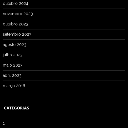
outubro 2024
novembro 2023
outubro 2023
setembro 2023
agosto 2023
julho 2023
maio 2023
abril 2023
março 2016
CATEGORIAS
1