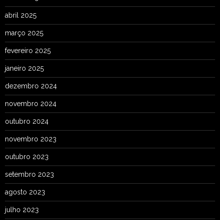
abril 2025
março 2025
fevereiro 2025
janeiro 2025
dezembro 2024
novembro 2024
outubro 2024
novembro 2023
outubro 2023
setembro 2023
agosto 2023
julho 2023