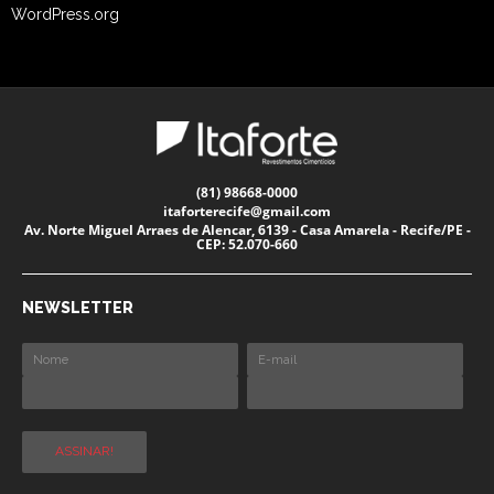
WordPress.org
(81) 98668-0000
itaforterecife@gmail.com
Av. Norte Miguel Arraes de Alencar, 6139 - Casa Amarela - Recife/PE -
CEP: 52.070-660
NEWSLETTER