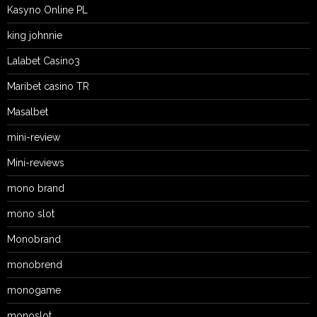
Kasyno Online PL
king johnnie
Lalabet Casino3
Maribet casino TR
Masalbet
mini-review
Mini-reviews
mono brand
mono slot
Monobrand
monobrend
monogame
monoslot