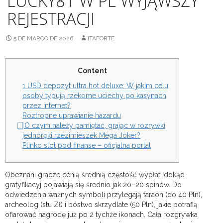
LUCKY81 W PL WYJĄWSZY
REJESTRACJI
5 DE MARÇO DE 2026
ITAFORTE
Content
1 USD depozyt ultra hot deluxe: W jakim celu
osoby typują rzekome uciechy po kasynach
przez internet?
Roztropne uprawianie hazardu
⃣ O czym należy pamiętać, grając w rozrywki
jednoręki rzezimieszek Mega Joker?
Plinko slot pod finanse – oficjalna portal
Obeznani gracze cenią średnią częstość wypłat, dokąd
gratyfikacyj pojawiają się średnio jak 20–20 spinów. Do
odwiedzenia ważnych symboli przylegają faraon (do 40 Pln),
archeolog (stu Zł) i bóstwo skrzydlate (50 Pln), jakie potrafią
ofiarować nagrodę już po 2 tychże ikonach. Cała rozgrywka