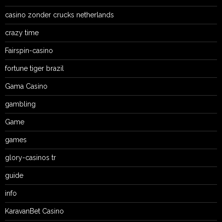
casino zonder crucks netherlands
crazy time
Fairspin-casino
fortune tiger brazil
Gama Casino
gambling
Game
games
glory-casinos tr
guide
info
KaravanBet Casino