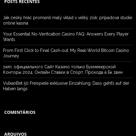
POSTS RECENTES
Jak český hráč proměnil malý vklad v velký zisk: případová studie
online kasina
Your Essential No‑Verification Casino FAQ: Answers Every Player
Wants
From First Click to Final Cash‑out: My Real‑World Bitcoin Casino
Journey
1win: официального Сайт Казино только Букмекерской
Конторы 2024, Онлайн Ставки в Спорт, Прохода а Бк 1вин
VulkanBet 50 Freispiele exklusive Einzahlung: Dass geht’s auf der
Haben langs
COMENTÁRIOS
ARQUIVOS