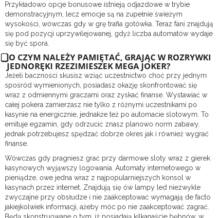
Przykładowo opcje bonusowe istnieją odjazdowe w trybie
demonstracyjnym, lecz emocje są na zupełnie świeżym
wysokości, wówczas gdy w grę trafia gotówka. Teraz fani znajdują
się pod pozycji uprzywilejowanej, gdyż liczba automatów wydaje
się być spora.
⃣ O CZYM NALEŻY PAMIĘTAĆ, GRAJĄC W ROZRYWKI
JEDNORĘKI RZEZIMIESZEK MEGA JOKER?
Jeżeli baczności skusisz wziąć uczestnictwo choć przy jednym
spośród wymienionych, posiadasz okazję skonfrontować się
wraz z odmiennymi graczami oraz zyskać finanse. Wystawiać w
całej pokera zamierzasz nie tylko z różnymi uczestnikami po
kasynie na energicznie, jednakże też po automacie slotowym. To
emituje egzamin, gdy odrzucić znasz planowo norm zabawy,
jednak potrzebujesz spędzać dobrze okres jak i również wygrać
finanse.
Wówczas gdy pragniesz grać przy darmowe sloty wraz z gierek
kasynowych wyjąwszy logowania. Automaty internetowego w
pieniądze, owe jedna wraz z najpopularniejszych konsol w
kasynach przez internet. Znajdują się ów lampy led niezwykle
zwyczajne przy obsłudze i nie zaakceptować wymagają de facto
jakiejkolwiek informacji, ażeby móc po nie zaakceptować zagrać.
Będą skonstruowane o tym, iż posiadają kilkanaście bębnów, w