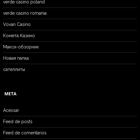
verde casino poland
verde casino romania
Vovan Casino
Комета Казино
Макси-обзорник
Новая папка
сателлиты
META
Acessar
Feed de posts
Feed de comentários