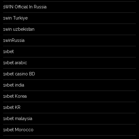
1WIN Official In Russia
1win Turkiye
1win uzbekistan
1winRussia
1xbet
1xbet arabic
1xbet casino BD
1xbet india
1xbet Korea
1xbet KR
1xbet malaysia
1xbet Morocco