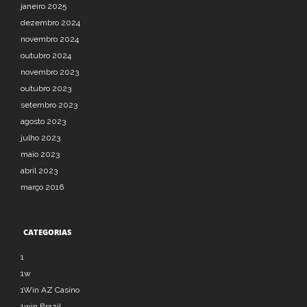
janeiro 2025
dezembro 2024
novembro 2024
outubro 2024
novembro 2023
outubro 2023
setembro 2023
agosto 2023
julho 2023
maio 2023
abril 2023
março 2016
CATEGORIAS
1
1w
1Win AZ Casino
1win Brazil