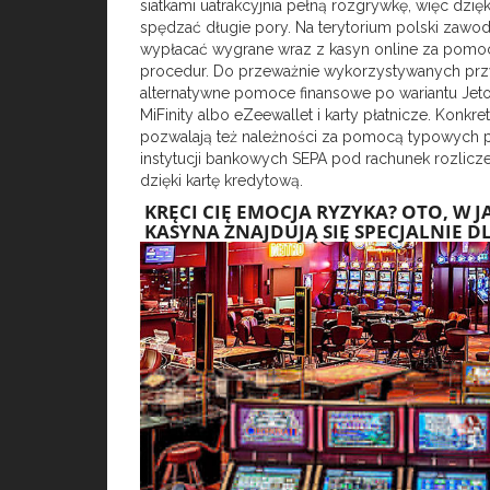
siatkami uatrakcyjnia pełną rozgrywkę, więc dzię
spędzać długie pory. Na terytorium polski zawod
wypłacać wygrane wraz z kasyn online za pomo
procedur. Do przeważnie wykorzystywanych prz
alternatywne pomoce finansowe po wariantu Jeto
MiFinity albo eZeewallet i karty płatnicze. Konkre
pozwalają też należności za pomocą typowych
instytucji bankowych SEPA pod rachunek rozlicz
dzięki kartę kredytową.
KRĘCI CIĘ EMOCJA RYZYKA? OTO, W J
KASYNA ZNAJDUJĄ SIĘ SPECJALNIE DL