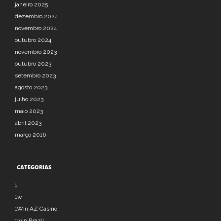
janeiro 2025
dezembro 2024
novembro 2024
outubro 2024
novembro 2023
outubro 2023
setembro 2023
agosto 2023
julho 2023
maio 2023
abril 2023
março 2016
CATEGORIAS
1
1w
1Win AZ Casino
1win Brazil