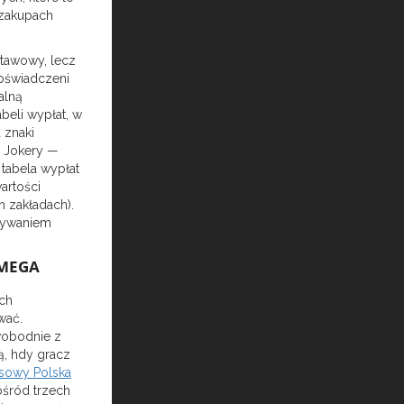
 zakupach
stawowy, lecz
oświadczeni
nalną
abeli wypłat, w
 znaki
ż Jokery —
 tabela wypłat
artości
 zakładach).
adywaniem
 MEGA
ych
wać.
swobodnie z
ą, hdy gracz
sowy Polska
ośród trzech