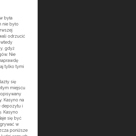
w była
 nie było
erwszej
ali odrzucić
 wtedy
zy, gdyż
gów. Nie
e naprawdę
j tylko tymi
lazły się
amtym miejscu
 opisywany
y. Kasyno na
e depozytu i
. Kasyno
aje się być
dgrywać w
szcza poniższe