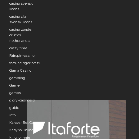
casino svensk
licens
casino utan
svensk licens
casino zonder
crucks
netherlands
crazy time
Fairspin-casino
fortune tiger brazil
Gama Casino
gambling
Game
games
glory-casinos tr
guide
info
KaravanBet Casino
Kasyno Online PL
king johnnie