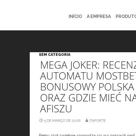
INÍCIO
A EMPRESA
PRODUT
SEM CATEGORIA
MEGA JOKER: RECEN
AUTOMATU MOSTBE
BONUSOWY POLSKA 
ORAZ GDZIE MIEĆ N
AFISZU
5 DE MARÇO DE 2026
ITAFORTE
Pełny slot świetnie sprawdza się po pracach na