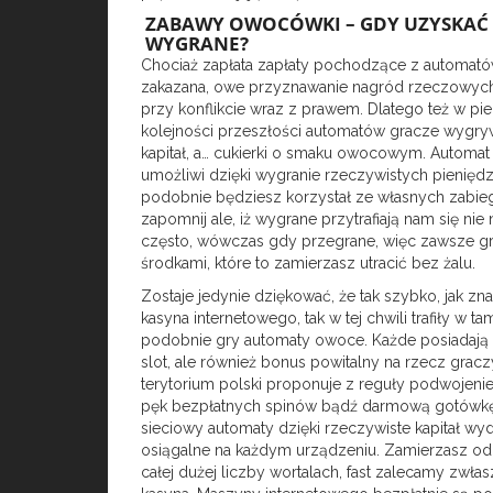
ZABAWY OWOCÓWKI – GDY UZYSKAĆ
WYGRANE?
Chociaż zapłata zapłaty pochodzące z automató
zakazana, owe przyznawanie nagród rzeczowych
przy konflikcie wraz z prawem. Dlatego też w pi
kolejności przeszłości automatów gracze wygryw
kapitał, a… cukierki o smaku owocowym. Automat
umożliwi dzięki wygranie rzeczywistych pienięd
podobnie będziesz korzystał ze własnych zabie
zapomnij ale, iż wygrane przytrafiają nam się ni
często, wówczas gdy przegrane, więc zawsze gra
środkami, które to zamierzasz utracić bez żalu.
Zostaje jedynie dziękować, że tak szybko, jak zna
kasyna internetowego, tak w tej chwili trafiły w t
podobnie gry automaty owoce. Każde posiadają
slot, ale również bonus powitalny na rzecz gracz
terytorium polski proponuje z reguły podwojeni
pęk bezpłatnych spinów bądź darmową gotówkę
sieciowy automaty dzięki rzeczywiste kapitał wyd
osiągalne na każdym urządzeniu. Zamierzasz o
całej dużej liczby wortalach, fast zalecamy zwła