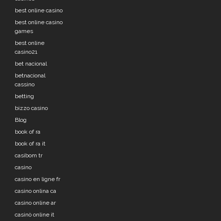
best online casino
best online casino
games
best online
casino21
bet nacional
betnacional
cassino
betting
bizzo casino
Blog
book of ra
book of ra it
casibom tr
casino
casino en ligne fr
casino onlina ca
casino online ar
casinò online it