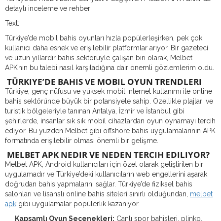
detaylı inceleme ve rehber
Text:
Türkiye’de mobil bahis oyunları hızla popülerleşirken, pek çok
kullanıcı daha esnek ve erişilebilir platformlar arıyor. Bir gazeteci
ve uzun yıllardır bahis sektörüyle çalışan biri olarak, Melbet
APK’nın bu talebi nasıl karşıladığına dair önemli gözlemlerim oldu.
TÜRKIYE’DE BAHIS VE MOBIL OYUN TRENDLERI
Türkiye, genç nüfusu ve yüksek mobil internet kullanımı ile online
bahis sektöründe büyük bir potansiyele sahip. Özellikle plajları ve
turistik bölgeleriyle tanınan Antalya, İzmir ve İstanbul gibi
şehirlerde, insanlar sık sık mobil cihazlardan oyun oynamayı tercih
ediyor. Bu yüzden Melbet gibi offshore bahis uygulamalarının APK
formatında erişilebilir olması önemli bir gelişme.
MELBET APK NEDIR VE NEDEN TERCIH EDILIYOR?
Melbet APK, Android kullanıcıları için özel olarak geliştirilen bir
uygulamadır ve Türkiye’deki kullanıcıların web engellerini aşarak
doğrudan bahis yapmalarını sağlar. Türkiye’de fiziksel bahis
salonları ve lisanslı online bahis siteleri sınırlı olduğundan,
melbet
apk
gibi uygulamalar popülerlik kazanıyor.
Kapsamlı Oyun Seçenekleri:
Canlı spor bahisleri, plinko,