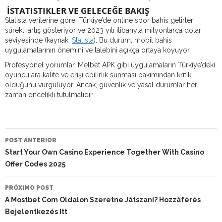
İSTATISTIKLER VE GELECEĞE BAKIŞ
Statista verilerine göre, Türkiye’de online spor bahis gelirleri
sürekli artış gösteriyor ve 2023 yılı itibarıyla milyonlarca dolar
seviyesinde (kaynak:
Statista
). Bu durum, mobil bahis
uygulamalarının önemini ve talebini açıkça ortaya koyuyor.
Profesyonel yorumlar, Melbet APK gibi uygulamaların Türkiye’deki
oyunculara kalite ve erişilebilirlik sunması bakımından kritik
olduğunu vurguluyor. Ancak, güvenlik ve yasal durumlar her
zaman öncelikli tutulmalıdır.
NAVEGAÇÃO
DO
POST ANTERIOR
POST
Start Your Own Casino Experience Together With Casino
Offer Codes 2025
PRÓXIMO POST
A Mostbet Com Oldalon Szeretne Játszani? Hozzáférés
Bejelentkezés Itt