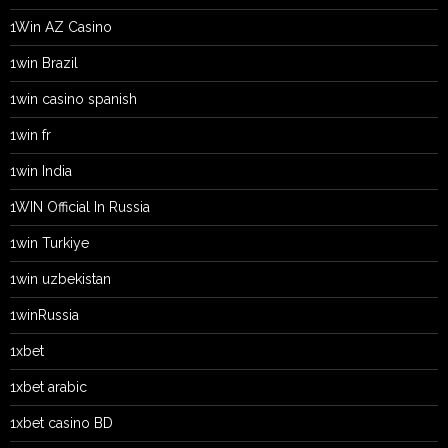
1Win AZ Casino
1win Brazil
1win casino spanish
1win fr
1win India
1WIN Official In Russia
1win Turkiye
1win uzbekistan
1winRussia
1xbet
1xbet arabic
1xbet casino BD