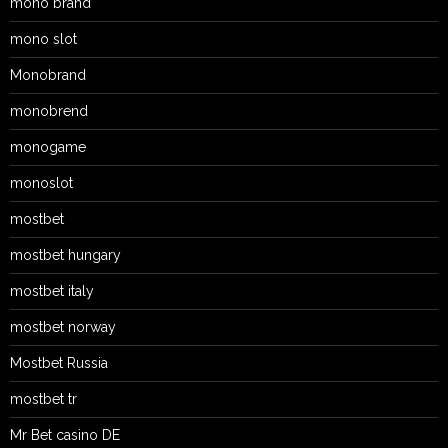
mono brand
mono slot
Monobrand
monobrend
monogame
monoslot
mostbet
mostbet hungary
mostbet italy
mostbet norway
Mostbet Russia
mostbet tr
Mr Bet casino DE