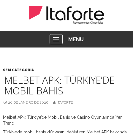
MENU
SEM CATEGORIA
MELBET APK: TÜRKIYE’DE
MOBIL BAHIS
20 DE JANEIRO DE 2026
ITAFORTE
Melbet APK: Türkiye’de Mobil Bahis ve Casino Oyunlarında Yeni
Trend
Türkiye’de mobil bahis dünyasını değiştiren Melbet APK hakkında