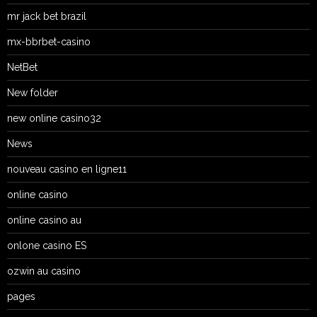
mr jack bet brazil
mx-bbrbet-casino
NetBet
New folder
new online casino32
News
nouveau casino en ligne11
online casino
online casino au
onlone casino ES
ozwin au casino
pages