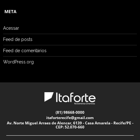
META
Acessar
Feed de posts
Feed de comentários
WordPress.org
(81) 98668-0000
itaforterecife@gmail.com
Av. Norte Miguel Arraes de Alencar, 6139 - Casa Amarela - Recife/PE -
CEP: 52.070-660