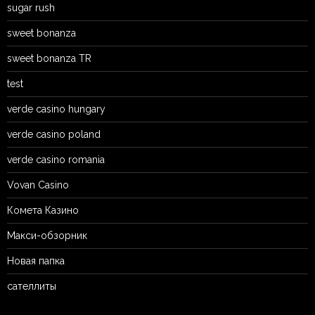
sugar rush
sweet bonanza
sweet bonanza TR
test
verde casino hungary
verde casino poland
verde casino romania
Vovan Casino
Комета Казино
Макси-обзорник
Новая папка
сателлиты