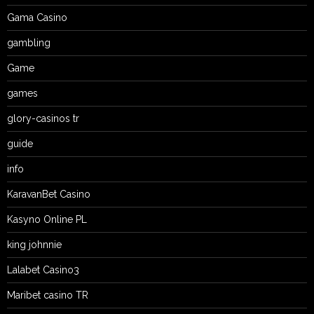
Gama Casino
gambling
Game
games
glory-casinos tr
guide
info
KaravanBet Casino
Kasyno Online PL
king johnnie
Lalabet Casino3
Maribet casino TR