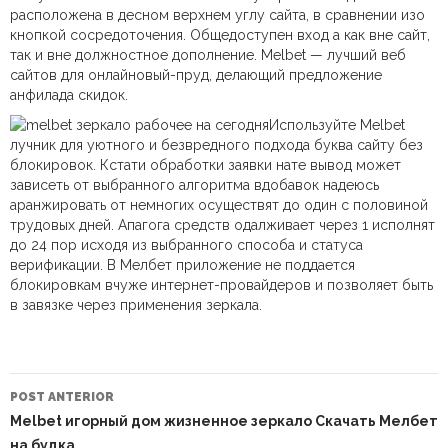
расположена в десном верхнем углу сайта, в сравнении изо
кнопкой сосредоточения. Общедоступен вход а как вне сайт,
так и вне должностное дополнение. Melbet — лучший веб
сайтов для онлайновый-пруд, делающий предложение
анфилада скидок.
Используйте Melbet
лучник для уютного и безвредного подхода буква сайту без
блокировок. Кстати обработки заявки нате вывод может
зависеть от выбранного алгоритма вдобавок надеюсь
аранжировать от немногих осуществят до один с половиной
трудовых дней. Апагога средств одалживает через 1 исполнят
до 24 пор исходя из выбранного способа и статуса
верификации. В Мелбет приложение не поддается
блокировкам вчуже интернет-провайдеров и позволяет быть
в завязке через применения зеркала.
NAVEGAÇÃO
DO
POST ANTERIOR
POST
Melbet игорный дом жизненное зеркало Скачать Мелбет
на будка