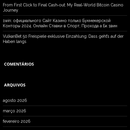
From First Click to Final Cash‑out: My Real‑World Bitcoin Casino
Journey
1win: официального Сайт Казино только Букмекерской
Конторы 2024, Онлайн Ставки в Спорт, Прохода а Бк 1вин
VulkanBet 50 Freispiele exklusive Einzahlung: Dass geht’s auf der
Haben langs
COMENTÁRIOS
ARQUIVOS
agosto 2026
março 2026
fevereiro 2026