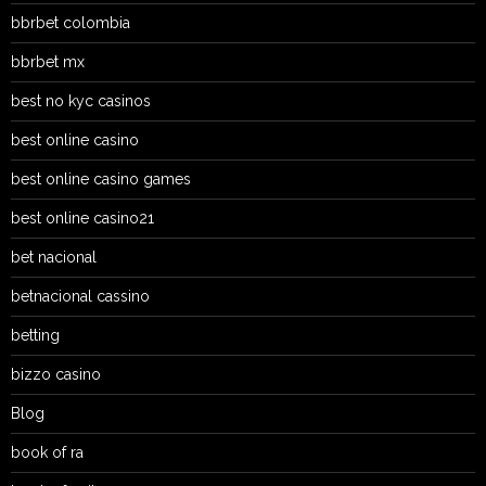
bbrbet colombia
bbrbet mx
best no kyc casinos
best online casino
best online casino games
best online casino21
bet nacional
betnacional cassino
betting
bizzo casino
Blog
book of ra