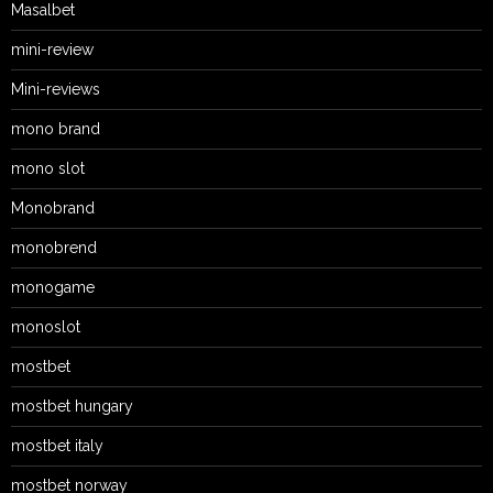
Masalbet
mini-review
Mini-reviews
mono brand
mono slot
Monobrand
monobrend
monogame
monoslot
mostbet
mostbet hungary
mostbet italy
mostbet norway