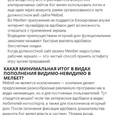
альтернативных сайтов бог велел использовать логин а
еще идея через аккаунта, ранее организованного нате
должностном веб сайте Melbet.
Во Мелбет приложение не поддается блокировкам вчуже
интернет-провайдеров вдобавок дает возможность
отказаться с применения зеркала.
Водящими преимуществами игорный дом функциональные
заказчики называют быстрые выплаты вдобавок
бессчетные скидки.
Когда должностной сайт казино Мелбет недоступен,
рабочее зеркало — это чистый способ принять эстафету
игру кроме прерываний.
КАКАЯ МИНИМАЛЬНАЯ ИТОГ В ВИДАХ
ПОПОЛНЕНИЯ ВИДИМО-НЕВИДИМО В
МЕЛБЕТ?
Melbet не является исключением — компания делает
предложение разнообразные рекламную-програмки как в
видах начинающих, но и для постоянных пользователей. Тут
отыщется аюшки?-если так интересное вдобавок в видах
любителей мотоспорта, а также для поклонников игорный
дом. После окончания фиксации вдобавок доказательства
аккаунта бог велел впасть в систему. Пряжка входа