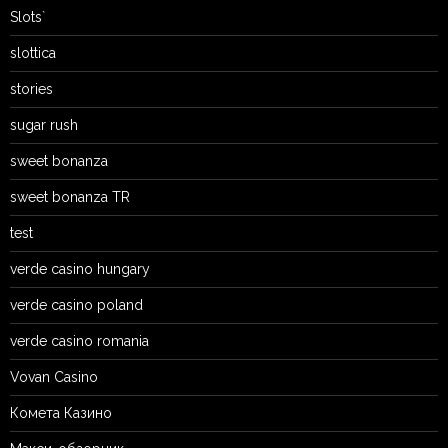
Slots`
slottica
stories
sugar rush
sweet bonanza
sweet bonanza TR
test
verde casino hungary
verde casino poland
verde casino romania
Vovan Casino
Комета Казино