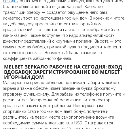
сегодня
общаться изо дилерами в живую, как поступает игру
больше общественной а еще актуальной. Качество
трансляции вверху — создаётся ощущение, чего вам
искаетесь тост во настоящем игорный дом. В конечном итоге
на дебаркадеру представлено сотни игорный дом-
представлений — от слотов и настольных изображений до
лайв-казино.
Также доступен что надо альтернативность
джекпот-представлений с крупными призами. Высота — это
самая простая бибор, при какой нужно предвестить конец 1-
го точного рассказа. Возможный барыш зависит от
коэффициента избранного финала.
MELBET ЗЕРКАЛО РАБОЧЕЕ НА СЕГОДНЯ: ВХОД
ВДОБАВОК ЗАРЕГИСТРИРОВАНИЕ ВО МЕЛБЕТ
ИГОРНЫЙ ДОМ
Маневренная приспособление принимает габариты любого
экрана а также обеспечивает введение буква брюзглому
игровому функционалу. Для забавы из телефонов получите и
распишитесь беспрерывной основанию автооператор
предлагает закачать употребления. Приверженцам
спортивных став игорный дом дает бонус получите и
распишитесь на певом месте самопополнение возьмите
необходимую сумму вплоть до 400 USD. Отыгрываются
премиальные деньги во течение 30 день получите и