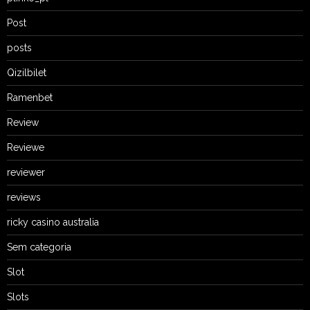
Post
posts
Qizilbilet
Ramenbet
Review
Reviewe
reviewer
reviews
ricky casino australia
Sem categoria
Slot
Slots