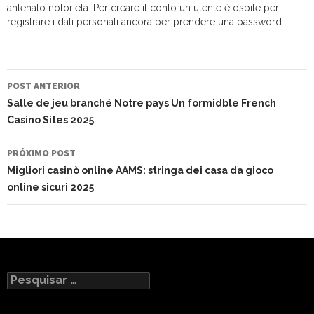
antenato notorietà. Per creare il conto un utente è ospite per
registrare i dati personali ancora per prendere una password.
NAVEGAÇÃO
DO
POST ANTERIOR
POST
Salle de jeu branché Notre pays Un formidble French
Casino Sites 2025
PRÓXIMO POST
Migliori casinò online AAMS: stringa dei casa da gioco
online sicuri 2025
Pesquisar
por: