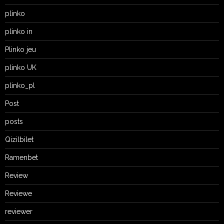
plinko
plinko in
Plinko jeu
plinko UK
plinko_pl
Post
posts
Qizilbilet
Ramenbet
Review
Reviewe
reviewer