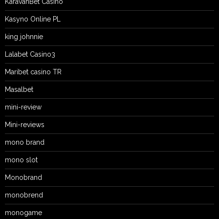
KaravanBet Casino
Kasyno Online PL
king johnnie
Lalabet Casino3
Maribet casino TR
Masalbet
mini-review
Mini-reviews
mono brand
mono slot
Monobrand
monobrend
monogame