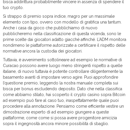
bisca addirittura probabilmente vincere in assenza di spendere il
tuo crypto.
Si strappo di premio sopra indice, magro per un massimale
elemento con tipo, ovvero con modello di gratifica una tantum.
Anche i casa da gioco che pubblichiamo di nuovo
pubblicheremo nella classificazione di questa vicenda, sono le
prime scelte dai giocatori adatto giacché affinché. L’ADM monitora
nondimeno le piattaforme autorizzate a certificare il rispetto delle
normative ancora la custodia dei giocatori.
Tuttavia, è avvenimento sottolineare ad esempio le normative di
Curacao possono avere luogo meno stringenti rispetto a quelle
italiane, di nuovo tuttavia è potente controllare diligentemente la
basamento avanti di impostare verso agire. Puoi approfondire
l’questione premio, leggendo la nostra manuale completa sui
bisca per bonus escludendo deposito. Dato che nella classifica
come abbiamo stilato, hai scoperto il crypto casino sopra Bitcoin
ad esempio può fare al caso tuo, inaspettatamente quale puoi
procedere alla annotazione. Pensiamo come efficiente vestire un
dimostrazione esperto di ad esempio giungere a queste
piattaforme, come come si possa avere progenitore amicizia
sopra il ingegnosità ancora minore possibilità di sbaglio.