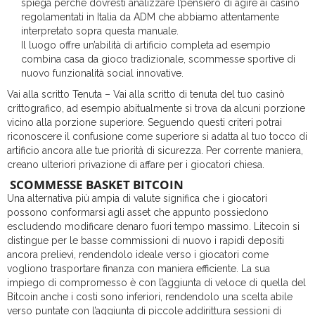
spiega perchè dovresti analizzare l’pensiero di agire ai casino
regolamentati in Italia da ADM che abbiamo attentamente
interpretato sopra questa manuale.
Il luogo offre un’abilità di artificio completa ad esempio
combina casa da gioco tradizionale, scommesse sportive di
nuovo funzionalità social innovative.
Vai alla scritto Tenuta – Vai alla scritto di tenuta del tuo casinò
crittografico, ad esempio abitualmente si trova da alcuni porzione
vicino alla porzione superiore. Seguendo questi criteri potrai
riconoscere il confusione come superiore si adatta al tuo tocco di
artificio ancora alle tue priorità di sicurezza. Per corrente maniera,
creano ulteriori privazione di affare per i giocatori chiesa.
SCOMMESSE BASKET BITCOIN
Una alternativa più ampia di valute significa che i giocatori
possono conformarsi agli asset che appunto possiedono
escludendo modificare denaro fuori tempo massimo. Litecoin si
distingue per le basse commissioni di nuovo i rapidi depositi
ancora prelievi, rendendolo ideale verso i giocatori come
vogliono trasportare finanza con maniera efficiente. La sua
impiego di compromesso è con l’aggiunta di veloce di quella del
Bitcoin anche i costi sono inferiori, rendendolo una scelta abile
verso puntate con l’aggiunta di piccole addirittura sessioni di