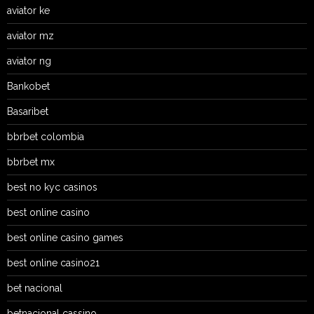
aviator ke
aviator mz
aviator ng
Bankobet
Basaribet
bbrbet colombia
bbrbet mx
best no kyc casinos
best online casino
best online casino games
best online casino21
bet nacional
betnacional cassino