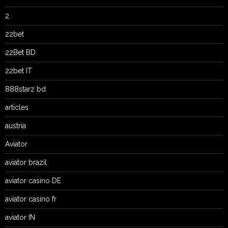
2
22bet
22Bet BD
22bet IT
888starz bd
articles
austria
Aviator
aviator brazil
aviator casino DE
aviator casino fr
aviator IN