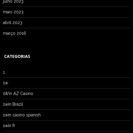
julho 2023
maio 2023
abril 2023
março 2016
CATEGORIAS
1
1w
1Win AZ Casino
1win Brazil
1win casino spanish
1win fr