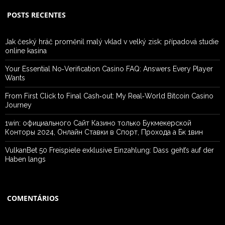
POSTS RECENTES
Jak český hráč proměnil malý vklad v velký zisk: případová studie
online kasina
Your Essential No‑Verification Casino FAQ: Answers Every Player
Wants
From First Click to Final Cash‑out: My Real‑World Bitcoin Casino
Journey
1win: официального Сайт Казино только Букмекерской
Конторы 2024, Онлайн Ставки в Спорт, Прохода а Бк 1вин
VulkanBet 50 Freispiele exklusive Einzahlung: Dass geht’s auf der
Haben langs
COMENTÁRIOS