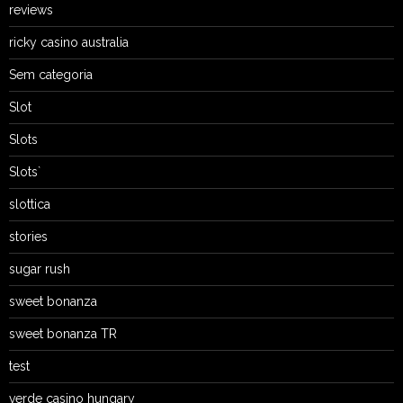
reviews
ricky casino australia
Sem categoria
Slot
Slots
Slots`
slottica
stories
sugar rush
sweet bonanza
sweet bonanza TR
test
verde casino hungary