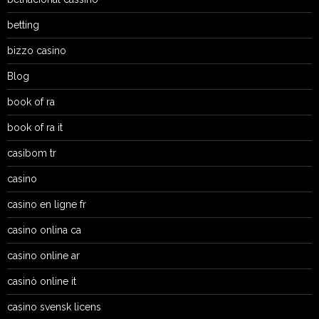
betting
bizzo casino
Blog
book of ra
book of ra it
casibom tr
casino
casino en ligne fr
casino onlina ca
casino online ar
casinò online it
casino svensk licens