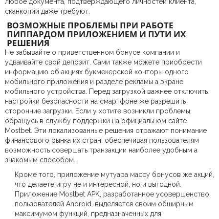
любое документа, подтверждающего личностей клиента,
сканкопии даже требуют.
ВОЗМОЖНЫЕ ПРОБЛЕМЫ ПРИ РАБОТЕ
ПИППАРДОМ ПРИЛОЖЕНИЕМ И ПУТИ ИХ
РЕШЕНИЯ
Не забывайте о приветственном бонусе компании и
удваивайте свой депозит. Сами также можете приобрести
информацию об акциях букмекерской конторы одного
мобильного приложения и разделе рекламы а экране
мобильного устройства. Перед загрузкой важнее отключить
настройки безопасности на смартфоне же разрешить
сторонние загрузки. Если у хотите возникли проблемы,
обращусь в службу поддержки на официальном сайте
Mostbet. Эти локализованные решения отражают понимание
финансового рынка их стран, обеспечивая пользователям
возможность совершать транзакции наиболее удобным а
знакомым способом.
Кроме того, приложение мутуара массу бонусов же акций,
что делаете игру не и интересной, но и выгодной.
Приложение Mostbet APK, разработанное усовершенство
пользователей Android, выделяется своим обширным
максимумом функций, предназначенных для