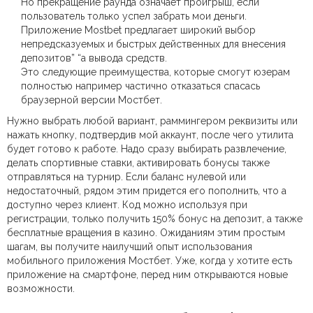
Но прекращение раунда означает проигрыш, если
пользователь только успел забрать мои деньги.
Приложение Mostbet предлагает широкий выбор
непредсказуемых и быстрых действенных для внесения
депозитов” “а вывода средств.
Это следующие преимущества, которые смогут юзерам
полностью например частично отказаться спасась
браузерной версии Мостбет.
Нужно выбрать любой вариант, раммингером реквизиты или
нажать кнопку, подтвердив мой аккаунт, после чего утилита
будет готово к работе. Надо сразу выбирать развлечение,
делать спортивные ставки, активировать бонусы также
отправляться на турнир. Если баланс нулевой или
недостаточный, рядом этим придется его пополнить, что а
доступно через клиент. Код можно используя при
регистрации, только получить 150% бонус на депозит, а также
бесплатные вращения в казино. Ожиданиям этим простым
шагам, вы получите наилучший опыт использования
мобильного приложения Мостбет. Уже, когда у хотите есть
приложение на смартфоне, перед ним открываются новые
возможности.