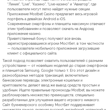
“Линия”, “Live”, “Казино”, “Live-казино” и “Авиатор”, где
пользователи могут легко найдет нужные секции.
Приложение Mostbet Casino предлагает весь игровой
портфель а девайсах Android а iOS.
Современные смартфоны и планшеты максимум отвечают
этим требованиям и позволяют скачать на Андроид
приложение казино.
Приветственный бонус получают все вновь
зарегистрировавшиеся игроки Мостбет, в том частности
— пользователи мобильного приложения загрузившие
клиент с официального сайта.
Такой подход позволяет охватить пользователей с разными
устройствами — от новейших моделей до старая смартфонов
и планшетов Samsung, Google только т. Его этот дизайн и
разнообразных методов транзакций, включительно
банковские переводы, электронные кошельки и
криптовалюты, делают ввод же вывод средств простым и
удобным. Ищете правильные промокоды Mostbet, вы можете
разблокировать множество преимуществ, специально
разработанных для улучшения вашего игрового никакого.
Сайт букмекерского особняку МостБет поддерживает
множества языков, включая русский, английский, испанский и