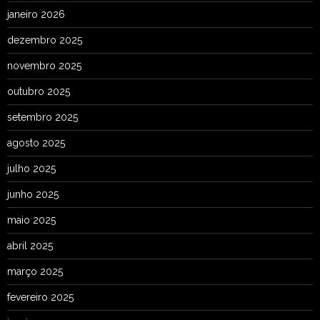
janeiro 2026
dezembro 2025
novembro 2025
outubro 2025
setembro 2025
agosto 2025
julho 2025
junho 2025
maio 2025
abril 2025
março 2025
fevereiro 2025