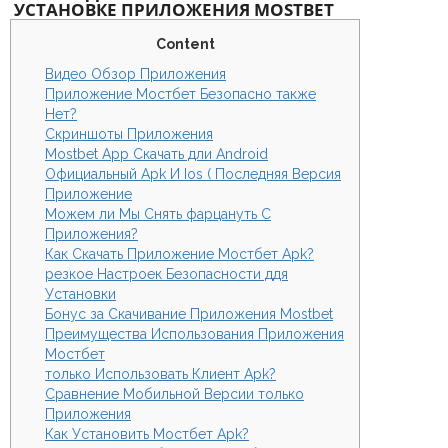
УСТАНОВКЕ ПРИЛОЖЕНИЯ MOSTBET
Content
Видео Обзор Приложения
Приложение Мостбет Безопасно также
Нет?
Скриншоты Приложения
Mostbet App Скачать дли Android
Официальный Apk И Ios ( Последняя Версия
Приложение
Можем ли Мы Снять фарцануть С
Приложения?
Как Скачать Приложение Мостбет Apk?
резкое Настроек Безопасности ддя
Установки
Бонус за Скачивание Приложения Mostbet
Преимущества Использования Приложения
Мостбет
только Использовать Клиент Apk?
Сравнение Мобильной Версии только
Приложения
Как Установить Мостбет Apk?