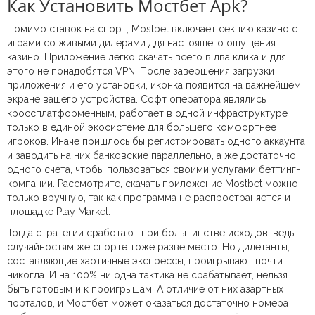
Как Установить Мостбет Apk?
Помимо ставок на спорт, Mostbet включает секцию казино с
играми со живыми дилерами ддя настоящего ощущения
казино. Приложение легко скачать всего в два клика и для
этого не понадобятся VPN. После завершения загрузки
приложения и его установки, иконка появится на важнейшем
экране вашего устройства. Софт оператора являлись
кроссплатформенным, работает в одной инфраструктуре
только в единой экосистеме для большего комфортнее
игроков. Иначе пришлось бы регистрировать одного аккаунта
и заводить на них банковские параллельно, а же достаточно
одного счета, чтобы пользоваться своими услугами беттинг-
компании. Рассмотрите, скачать приложение Mostbet можно
только вручную, так как программа не распространяется и
площадке Play Market.
Тогда стратегии сработают при большинстве исходов, ведь
случайностям же спорте тоже разве место. Но дилетанты,
составляющие хаотичные экспрессы, проигрывают почти
никогда. И на 100% ни одна тактика не срабатывает, нельзя
быть готовым и к проигрышам. А отличие от них азартных
порталов, и Мостбет может оказаться достаточно номера