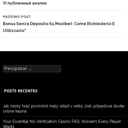
Углубленный анализ
PRÓXIMO POST
Bonus Senza Deposito Su Mostbet: Come Richiederlo E
Utilizzarlo”
Pesquisar
por:
POSTS RECENTES
Jak český hráč proměnil malý vklad v velký zisk: případová studie
online kasina
Your Essential No‑Verification Casino FAQ: Answers Every Player
Wants