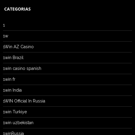
CATEGORIAS
1
1w
1Win AZ Casino
1win Brazil
1win casino spanish
1win fr
1win India
1WIN Official In Russia
1win Turkiye
1win uzbekistan
1winRussia