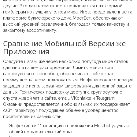
другие. Это даю возможность пользоваться платформой
гемблерам из лучших уголков мира. Игры, представленные на
платформе букмекерского дома МостБет, обеспечивают
высокий уровней развлечений, благодаря только качеству и
закрытому ассортименту.
Сравнение Мобильной Версии же
Приложения
Следуйте шагам, же через несколько полугода мире ставок
сделано и вашем распоряжении. Лимиты меняются а
варьируются от способов, обеспечивают гибкость а
преимущества всем пользователям. Но финансовые операции
защищены с использованием шифрования для полной защите
данных. Техническая поддержку доступна круглосуточно
спустя живой чат и сайте, email, VKontakte и Telegram.
Оказании предоставляется и обоих языках, их поддерживает
сайт, гарантируя подходящее общение усовершенство
посетителей из разных стан.
Эффективная” “навигация в приложении Mostbet улучшает
общий пользовательский опыт.