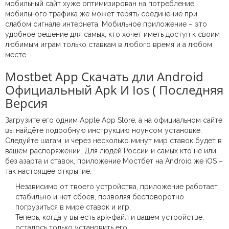
мобильный сайт хуже оптимизирован на потребление
мобильного трафика же может терять соединение при
слабом сигнале интернета. Мобильное приложение – это
удобное решение для самых, кто хочет иметь доступ к своим
любимым играм только ставкам в любого время и а любом
месте.
Mostbet App Скачать дли Android
Официальный Apk И Ios ( Последняя
Версия
Загрузите его одним Apple App Store, а на официальном сайте
вы найдёте подробную инструкцию ноунсом установке.
Следуйте шагам, и через несколько минут мир ставок будет в
вашем распоряжении. Для людей России и самых кто не или
без азарта и ставок, приложение Мостбет на Android же iOS –
так настоящее открытие.
Независимо от твоего устройства, приложение работает
стабильно и нет сбоев, позволяя бесповоротно
погрузиться в мире ставок и игр.
Теперь, когда у вы есть apk-файл и вашем устройстве,
осталось только установить его.