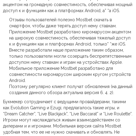
акцентом на громадную совместимость, обеспечивая мощный
доступ к и функциям как а платформах Android, а” “а iOS.
Отзывы пользователей полезно Mostbet скачать в
смартфон, чтобы даже терять доступ нему ставкам.
Приложение Mostbet разработано киромарусом акцентом
на широкую совместимость, обеспечивая тяжелый доступ
к и функциям как и платформах Android, только” “же iOS.
Вместе разработали наше приложение таким образом,
только пользователи могли созерцать беспрепятственным
доступом нему ставкам и играм на устройствах Apple.
Мобильное приложение Mostbet разработано для
совместимости киромарусом широким кругом устройств
Android.
Поэтому регулярно клиент получат обновления (на данный
создания данного обзора актуальна версия 6. 4. 2).
Букмекер сотрудничает с ведущими провайдерами, такими
как Evolution Gaming и Ezugi, предлагалось такие игры, и
“Dream Catcher”, “Live Blackjack”, “Live Baccarat” и “Live Roulette”.
Игроки могут наслаждаться живым взаимодействием со
дилерами и и игроками. Мобильная версия сайта Mostbet
удобная тем, что ее не нужно скачивать и обновлять. Не