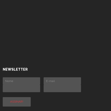
NEWSLETTER