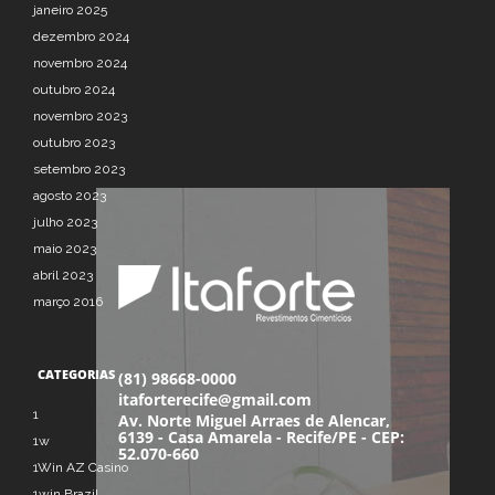
janeiro 2025
dezembro 2024
novembro 2024
outubro 2024
novembro 2023
outubro 2023
setembro 2023
agosto 2023
julho 2023
maio 2023
abril 2023
março 2016
CATEGORIAS
(81) 98668-0000
itaforterecife@gmail.com
1
Av. Norte Miguel Arraes de Alencar,
6139 - Casa Amarela - Recife/PE - CEP:
1w
52.070-660
1Win AZ Casino
1win Brazil