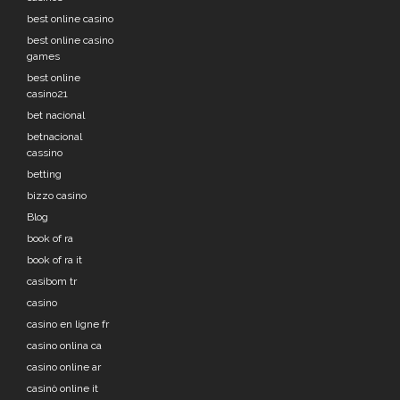
best online casino
best online casino
games
best online
casino21
bet nacional
betnacional
cassino
betting
bizzo casino
Blog
book of ra
book of ra it
casibom tr
casino
casino en ligne fr
casino onlina ca
casino online ar
casinò online it