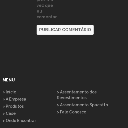
vez que
eu
comentar.
MENU
> Início
> Assentamento dos
Revestimentos
> A Empresa
> Assentamento Spacatto
> Produtos
> Fale Conosco
> Case
> Onde Encontrar