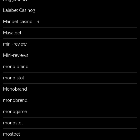
Lalabet Casino3
Maribet casino TR
Masalbet
mini-review
Mini-reviews
mono brand
mono slot
Monobrand
monobrend
monogame
monoslot
mostbet