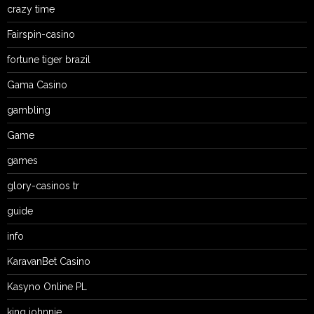
crazy time
Fairspin-casino
fortune tiger brazil
Gama Casino
gambling
Game
games
glory-casinos tr
guide
info
KaravanBet Casino
Kasyno Online PL
king johnnie