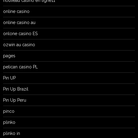
nouveau casino en ligne11
online casino
online casino au
onlone casino ES
ozwin au casino
pages
pelican casino PL
Pin UP
Pin Up Brazil
Pin Up Peru
pinco
plinko
plinko in