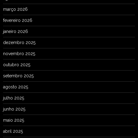
março 2026
fevereiro 2026
janeiro 2026
dezembro 2025
novembro 2025
outubro 2025
setembro 2025
agosto 2025
julho 2025
junho 2025
maio 2025
abril 2025