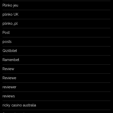
Plinko jeu
plinko UK
plinko_pl
Post
posts
Qizilbilet
Ramenbet
Review
Reviewe
reviewer
reviews
ricky casino australia