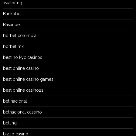
aviator ng
Bankobet
Basaribet
bbrbet colombia
bbrbet mx
best no kyc casinos
best online casino
best online casino games
best online casino21
bet nacional
betnacional cassino
betting
bizzo casino