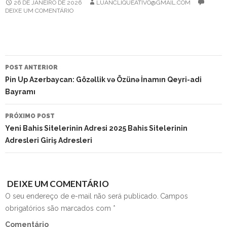
26 DE JANEIRO DE 2026
LUANCLIQUEATIVO@GMAIL.COM
DEIXE UM COMENTÁRIO
NAVEGAÇÃO
DO
POST ANTERIOR
POST
Pin Up Azerbaycan: Gözəllik və Özünə İnamın Qeyri-adi
Bayramı
PRÓXIMO POST
Yeni Bahis Sitelerinin Adresi 2025 Bahis Sitelerinin
Adresleri Giriş Adresleri
DEIXE UM COMENTÁRIO
O seu endereço de e-mail não será publicado.
Campos
obrigatórios são marcados com
*
Comentário