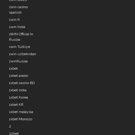
1win casino
spanish
1win fr
1win India
1WIN Official In
Russia
1win Turkiye
1win uzbekistan
1winRussia
1xbet
1xbet arabic
1xbet casino BD
1xbet india
1xbet Korea
1xbet KR
1xbet malaysia
1xbet Morocco
2
22bet