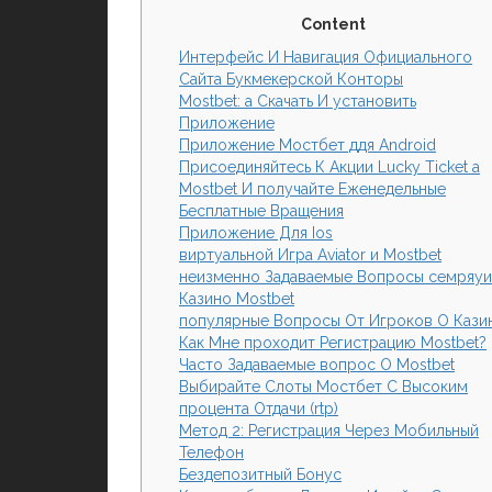
Content
Интерфейс И Навигация Официального
Сайта Букмекерской Конторы
Mostbet: а Скачать И установить
Приложение
Приложение Мостбет ддя Android
Присоединяйтесь К Акции Lucky Ticket а
Mostbet И получайте Еженедельные
Бесплатные Вращения
Приложение Для Ios
виртуальной Игра Aviator и Mostbet
неизменно Задаваемые Вопросы семряуи
Казино Mostbet
популярные Вопросы От Игроков О Кази
Как Мне проходит Регистрацию Mostbet?
Часто Задаваемые вопрос О Mostbet
Выбирайте Слоты Мостбет С Высоким
процента Отдачи (rtp)
Метод 2: Регистрация Через Мобильный
Телефон
Бездепозитный Бонус