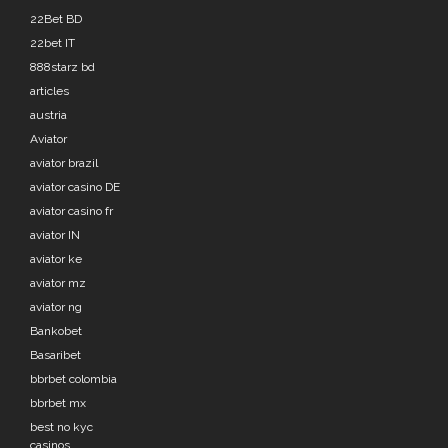
22Bet BD
22bet IT
888starz bd
articles
austria
Aviator
aviator brazil
aviator casino DE
aviator casino fr
aviator IN
aviator ke
aviator mz
aviator ng
Bankobet
Basaribet
bbrbet colombia
bbrbet mx
best no kyc
casinos