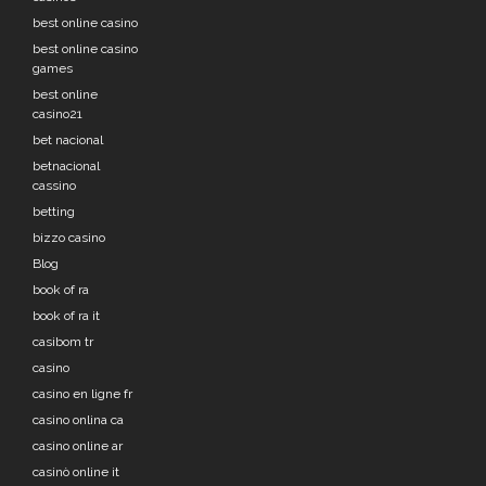
best online casino
best online casino
games
best online
casino21
bet nacional
betnacional
cassino
betting
bizzo casino
Blog
book of ra
book of ra it
casibom tr
casino
casino en ligne fr
casino onlina ca
casino online ar
casinò online it