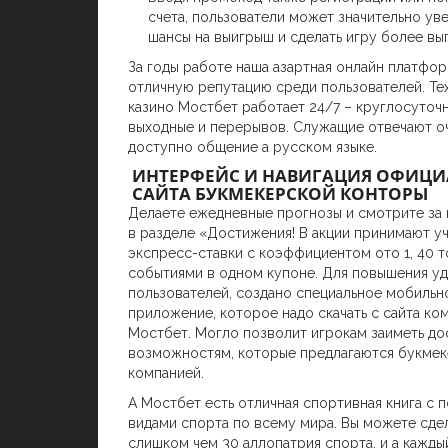
счета, пользователи может значительно ув
шансы на выигрыш и сделать игру более вы
За годы работе наша азартная онлайн платфор
отличную репутацию среди пользователей. Т
казино Мостбет работает 24/7 – круглосуточн
выходные и перерывов. Служащие отвечают оч
доступно общение а русском языке.
ИНТЕРФЕЙС И НАВИГАЦИЯ ОФИЦ
САЙТА БУКМЕКЕРСКОЙ КОНТОРЫ
Делаете ежедневные прогнозы и смотрите за
в разделе «Достижения! В акции принимают у
экспресс-ставки с коэффициентом ото 1, 40 т
событиями в одном купоне. Для повышения у
пользователей, создано специальное мобильн
приложение, которое надо скачать с сайта ко
Мостбет. Могло позволит игрокам заиметь до
возможностям, которые предлагаются букме
компанией.
А Мостбет есть отличная спортивная книга с
видами спорта по всему мира. Вы можете сдел
слишком чем 30 аллопатрия спорта, и а каждый