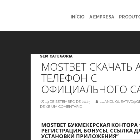
INÍCIO
A EMPRESA
PRODUT
SEM CATEGORIA
MOSTBET СКАЧАТЬ A
ТЕЛЕФОН С
ОФИЦИАЛЬНОГО С
19 DE SETEMBRO DE 2025
LUANCLIQUEATIVO@G
DEIXE UM COMENTÁRIO
MOSTBET БУКМЕКЕРСКАЯ КОНТОРА 
РЕГИСТРАЦИЯ, БОНУСЫ, ССЫЛКА Д
УСТАНОВКИ ПРИЛОЖЕНИЯ”