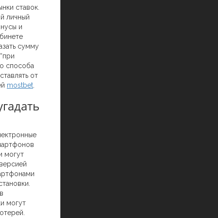
нки ставок.
ой личный
онусы и
абинете
азать сумму
“при
то способа
ставлять от
ей
mostbet
.
угадать
электронные
мартфонов
и могут
 версией
мартфонами
становки.
в
ки могут
отерей.