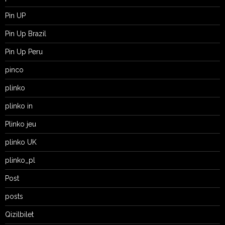
Pin UP
Pin Up Brazil
Pin Up Peru
pinco
plinko
plinko in
Plinko jeu
plinko UK
plinko_pl
Post
posts
Qizilbilet