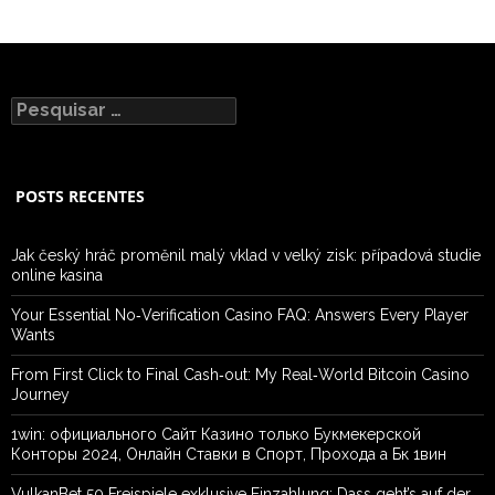
Pesquisar
por:
POSTS RECENTES
Jak český hráč proměnil malý vklad v velký zisk: případová studie
online kasina
Your Essential No‑Verification Casino FAQ: Answers Every Player
Wants
From First Click to Final Cash‑out: My Real‑World Bitcoin Casino
Journey
1win: официального Сайт Казино только Букмекерской
Конторы 2024, Онлайн Ставки в Спорт, Прохода а Бк 1вин
VulkanBet 50 Freispiele exklusive Einzahlung: Dass geht’s auf der