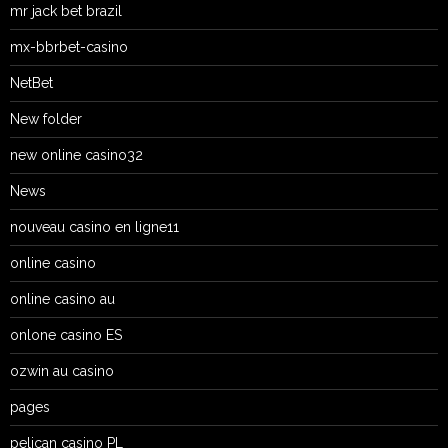
mr jack bet brazil
mx-bbrbet-casino
NetBet
New folder
new online casino32
News
nouveau casino en ligne11
online casino
online casino au
onlone casino ES
ozwin au casino
pages
pelican casino PL