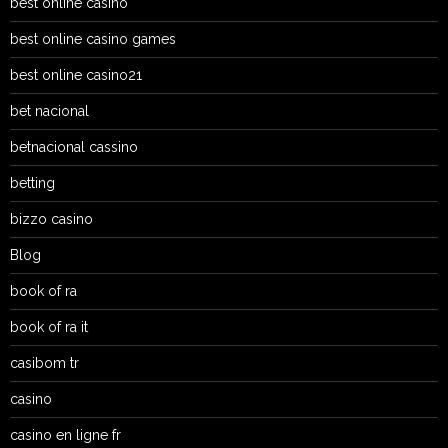
best online casino
best online casino games
best online casino21
bet nacional
betnacional cassino
betting
bizzo casino
Blog
book of ra
book of ra it
casibom tr
casino
casino en ligne fr