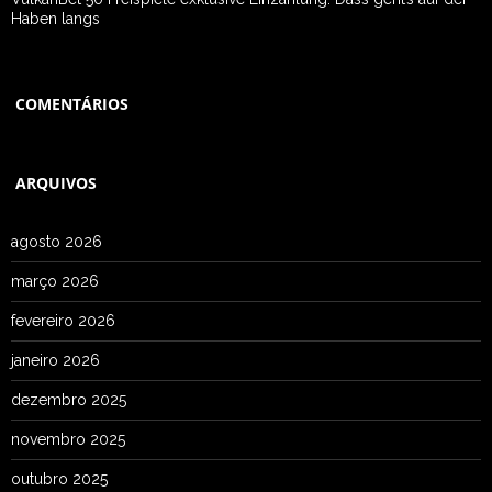
Haben langs
COMENTÁRIOS
ARQUIVOS
agosto 2026
março 2026
fevereiro 2026
janeiro 2026
dezembro 2025
novembro 2025
outubro 2025