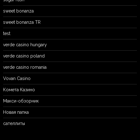
sweet bonanza
sweet bonanza TR
test
verde casino hungary
verde casino poland
verde casino romania
Vovan Casino
Комета Казино
Макси-обзорник
Новая папка
сателлиты