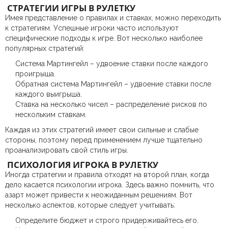
СТРАТЕГИИ ИГРЫ В РУЛЕТКУ
Имея представление о правилах и ставках, можно переходить
к стратегиям. Успешные игроки часто используют
специфические подходы к игре. Вот несколько наиболее
популярных стратегий:
Система Мартингейл – удвоение ставки после каждого
проигрыша.
Обратная система Мартингейл – удвоение ставки после
каждого выигрыша.
Ставка на несколько чисел – распределение рисков по
нескольким ставкам.
Каждая из этих стратегий имеет свои сильные и слабые
стороны, поэтому перед применением лучше тщательно
проанализировать свой стиль игры.
ПСИХОЛОГИЯ ИГРОКА В РУЛЕТКУ
Иногда стратегии и правила отходят на второй план, когда
дело касается психологии игрока. Здесь важно помнить, что
азарт может привести к неожиданным решениям. Вот
несколько аспектов, которые следует учитывать:
Определите бюджет и строго придерживайтесь его.