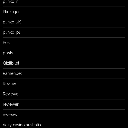
plinko in
Plinko jeu
plinko UK
plinko_pl
Post
posts
Qizilbilet
Ramenbet
Review
Reviewe
reviewer
reviews
ricky casino australia