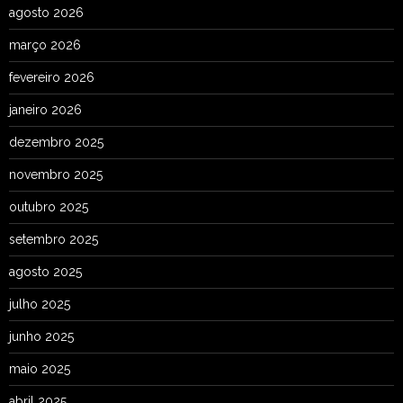
agosto 2026
março 2026
fevereiro 2026
janeiro 2026
dezembro 2025
novembro 2025
outubro 2025
setembro 2025
agosto 2025
julho 2025
junho 2025
maio 2025
abril 2025