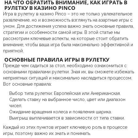
НА ЧТО ОБРАТИТЬ ВНИМАНИЕ, КАК ИГРАТЬ В
РУЛЕТКУ В КАЗИНО PINCO
Игра в рулетку в казино Pinco – это не только увлекательное
развлечение, но и возможность взглянуть на азартные игры с
умом. Для достижения успеха важно знать основные правила,
стратегии и особенности самой игры. В этой статье мы
рассмотрим ключевые аспекты, на которые стоит обратить
внимание, чтобы ваша игра была максимально эффективной и
приятной.
ОСНОВНЫЕ ПРАВИЛА ИГРЫ В РУЛЕТКУ
Прежде чем садиться за стол, необходимо ознакомиться с
основными правилами рулетки. Зная их, вы сможете избежать
неприятных ситуаций и максимально насладиться процессом.
Вот основные правила:
Выбор типа рулетки: Европейская или Американская.
Сделать ставку на выбранное число, цвет или диапазон
чисел.
Ожидание вращения колеса и появления шарика.
Выигрыш выплачивается в зависимости от типа ставки.
Каждый из этих пунктов играет ключевую роль в процессе
игры, поэтому важно их знать и понимать.