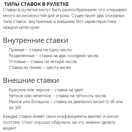
ТИПЫ СТАВОК В РУЛЕТКЕ
Ставки в рулетке могут быть разнообразными, что открывает
много возможностей для игрока. Существует два основных
типа ставок: внутренние и внешние. Вот характеристика
каждой категории:
Внутренние ставки
Прямые – ставка на одно число.
Разделенные – ставка на два соседних числа.
Угловые – ставка на четыре числа.
Ставка на линию – шесть чисел.
Внешние ставки
Красное или черное – ставка на цвет.
Четное или нечетное – ставка на четность числа.
Малое или большое – ставка на диапазон чисел (1-18 или
19-36).
Каждая ставка имеет свои коэффициенты выплат и риски,
поэтому стоит хорошо обдумать, на что именно делать
акцент.