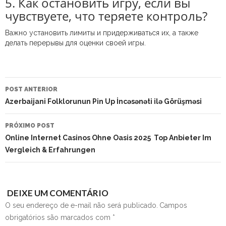
5. Как остановить игру, если вы
чувствуете, что теряете контроль?
Важно установить лимиты и придерживаться их, а также
делать перерывы для оценки своей игры.
NAVEGAÇÃO
DO
POST ANTERIOR
POST
Azerbaijani Folklorunun Pin Up İncəsənəti ilə Görüşməsi
PRÓXIMO POST
Online Internet Casinos Ohne Oasis 2025 ️ Top Anbieter Im
Vergleich & Erfahrungen
DEIXE UM COMENTÁRIO
O seu endereço de e-mail não será publicado.
Campos
obrigatórios são marcados com
*