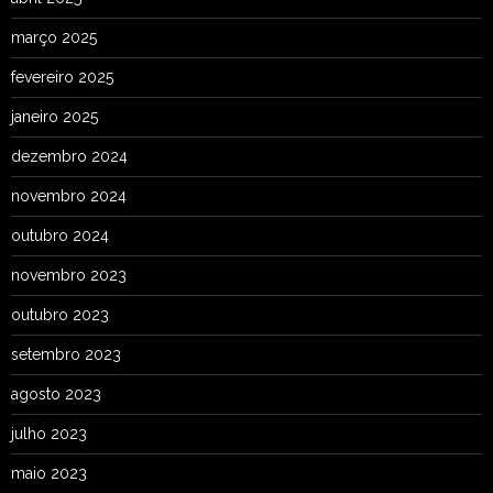
março 2025
fevereiro 2025
janeiro 2025
dezembro 2024
novembro 2024
outubro 2024
novembro 2023
outubro 2023
setembro 2023
agosto 2023
julho 2023
maio 2023