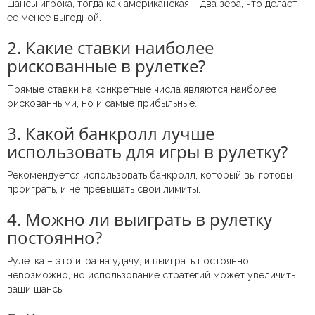
шансы игрока, тогда как американская – два зера, что делает
ее менее выгодной.
2. Какие ставки наиболее
рискованные в рулетке?
Прямые ставки на конкретные числа являются наиболее
рискованными, но и самые прибыльные.
3. Какой банкролл лучше
использовать для игры в рулетку?
Рекомендуется использовать банкролл, который вы готовы
проиграть, и не превышать свои лимиты.
4. Можно ли выиграть в рулетку
постоянно?
Рулетка – это игра на удачу, и выиграть постоянно
невозможно, но использование стратегий может увеличить
ваши шансы.