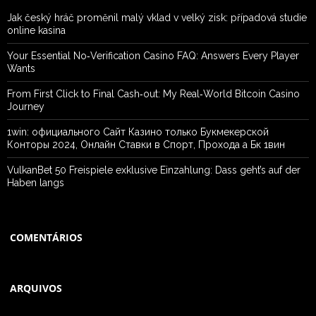
Jak český hráč proměnil malý vklad v velký zisk: případová studie
online kasina
Your Essential No‑Verification Casino FAQ: Answers Every Player
Wants
From First Click to Final Cash‑out: My Real‑World Bitcoin Casino
Journey
1win: официального Сайт Казино только Букмекерской
Конторы 2024, Онлайн Ставки в Спорт, Прохода а Бк 1вин
VulkanBet 50 Freispiele exklusive Einzahlung: Dass geht’s auf der
Haben langs
COMENTÁRIOS
ARQUIVOS