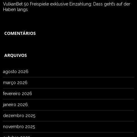
VulkanBet 50 Freispiele exklusive Einzahlung: Dass geht’s auf der
Haben langs
COMENTÁRIOS
ARQUIVOS
agosto 2026
março 2026
fevereiro 2026
janeiro 2026
dezembro 2025
novembro 2025