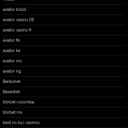
aviator brazil
aviator casino DE
aviator casino fr
aviator IN
aviator ke
aviator mz
aviator ng
Bankobet
Basaribet
bbrbet colombia
bbrbet mx
best no kyc casinos