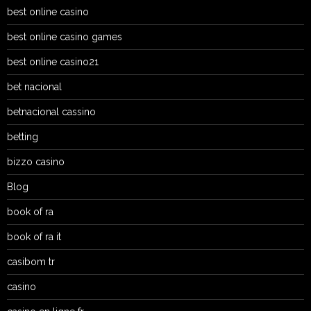
best online casino
best online casino games
best online casino21
bet nacional
betnacional cassino
betting
bizzo casino
Blog
book of ra
book of ra it
casibom tr
casino