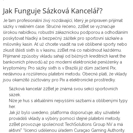
Jak Funguje Sázková Kancelář?
Je tam profesionální živý rozdávající, který je připraven přijímat
sázky v reálném čase. Stručně řečeno, 22Bet se vyznačuje
širokou nabídkou, robustní zákaznickou podporou a odhodláním
poskytovat hladký a bezpečný zážitek pro sportovní sázkaře a
milovníky kasin. Ať už chcete vsadit na své oblíbené sporty nebo
zkusit štěstí sixth is v kasinu, 22Bet má co nabídnout každému.
Přijímané způsoby vkladu sahají od běžných kreditních karet the
bankovních převodů až po moderní elektronické peněženky a
kryptoměny. Pro sázky sixth is v Brazílii již dům začlenil Pix,
nedávnou a rozšířenou platební metodu. Obecně platí, že vklady
jsou okamžitě zúčtovány pro Pix a elektronické prostředky.
Sázková kancelář 22Bet je známá svou sekcí sportovních
sázek.
Níže je hus s aktuálními nejvyššími sazbami a oblíbenými typy
her.
Jak již bylo uvedeno, platforma doporučuje, aby uživatelé
prováděli vklady a výběry pomocí stejné platební metody.
22Bet provozuje společnost TechSolutions Group NV a má
aktivní” “licenci udělenou úřadem Curaçao Gaming Authority.