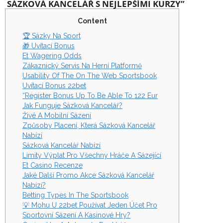
SÁZKOVÁ KANCELÁŘ S NEJLEPŠÍMI KURZY”
Content
🏆 Sázky Na Sport
🎁 Uvítací Bonus
Et Wagering Odds
Zákaznický Servis Na Herní Platformě
Usability Of The On The Web Sportsbook
Uvítací Bonus 22bet
“Register Bonus Up To Be Able To 122 Eur
Jak Funguje Sázková Kancelář?
Živé A Mobilní Sázení
Způsoby Placení, Která Sázková Kancelář
Nabízí
Sázková Kancelář Nabízí
Limity Výplat Pro Všechny Hráče A Sázející
Et Casino Recenze
Jaké Další Promo Akce Sázková Kancelář
Nabízí?
Betting Types In The Sportsbook
💡 Mohu U 22bet Používat Jeden Účet Pro
Sportovní Sázení A Kasinové Hry?