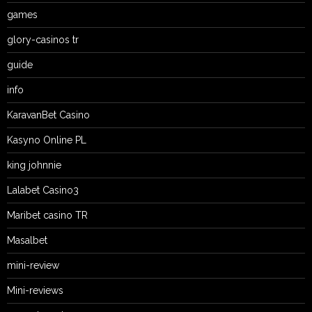
games
glory-casinos tr
guide
info
KaravanBet Casino
Kasyno Online PL
king johnnie
Lalabet Casino3
Maribet casino TR
Masalbet
mini-review
Mini-reviews