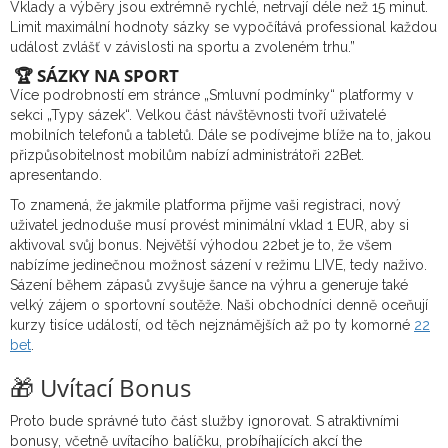
Vklady a výběry jsou extrémně rychlé, netrvají déle než 15 minut.
Limit maximální hodnoty sázky se vypočítává professional každou
událost zvlášť v závislosti na sportu a zvoleném trhu.”
🏆 SÁZKY NA SPORT
Více podrobností em stránce „Smluvní podmínky“ platformy v
sekci „Typy sázek“. Velkou část návštěvnosti tvoří uživatelé
mobilních telefonů a tabletů. Dále se podívejme blíže na to, jakou
přizpůsobitelnost mobilům nabízí administrátoři 22Bet.
apresentando.
To znamená, že jakmile platforma přijme vaši registraci, nový
uživatel jednoduše musí provést minimální vklad 1 EUR, aby si
aktivoval svůj bonus. Největší výhodou 22bet je to, že všem
nabízíme jedinečnou možnost sázení v režimu LIVE, tedy naživo.
Sázení během zápasů zvyšuje šance na výhru a generuje také
velký zájem o sportovní soutěže. Naši obchodníci denně oceňují
kurzy tisíce událostí, od těch nejznámějších až po ty komorné
22
bet
.
🎁 Uvítací Bonus
Proto bude správné tuto část služby ignorovat. S atraktivními
bonusy, včetně uvítacího balíčku, probíhajících akcí the