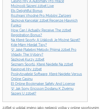
Casino Hry A Automaty Pro Hráče
Možnosti Sázení 22bet Live
Ets Delightful Bonus
Rozhraní Vhodné Pro Mobilní Zařízení
Sázková Kancelář 22bet Recenze Hlavních
Funkcí
How Can I Actually Receive The 22bet
Registration Bonus?
Na Které Sporty A Události Je Možné Sázet?
Kde Mám Hledat Tipy?
💡 Jaké Platební Metody Přijímá 22bet Pro
Vklady The Výběry?
Sázkové Kurzy 22bet
Seznam Sportů, Které Najdete Na 22bet
Kasinové Hry 22bet
Poskytovatelé Software, Které Najdete Versus
Online Casinu
Et Online Bookmaker Safety And License
💡 Jak Sony Ericsson Dostanu K Živému
Sázení U 22bet?
22Bet si udělal jméno jako nejlepší volba v online sportovním