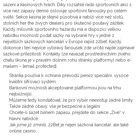
sázení a kasinových hrách. Díky rozsáhlé řadě sportovních akcí s
více než zápasy denně oslovuje sportovní fanoušky po celém
světě. Sekce kasina je stejně působivá a nabízí více než slotů,
stolních her the živých dealerů pro skutečně poutavý zážitek.
Každý milovník sportovního hazardu má e dispozici velkou
nabídku možností podat sázky na vybrané hry v jedné z
největších sázkových kanceláří v Evropě rapid 22bet. Každý,
dokonce i ten nejvíce vybíravý fanoušek zde určitě najde zajímavé
sázkové příležitosti. Kontakty lze navázat prostřednictvím živého
chatu (ikona je v pravém dolním rohu stránky platformy) nebo e-
mailem – [email protected].
Stránka používá k ochraně převodů peněz speciální, vysoce
kvalitní šifrovací systém.
Bankovní možnosti akceptované platformou jsou na trhu
nejběžnější.
Můžeme tedy konstatovat, že pro výběr neexistují žádné limity.
Takže žádné obavy, vše je bezpečné a legální.
Chcete-li sázet během zápasu, přejděte do sekce „Živé“ v
hlavní nabídce.
Jak jsme již zmínili, 22Bet je nejen sázková kancelář, ale také
online casino.