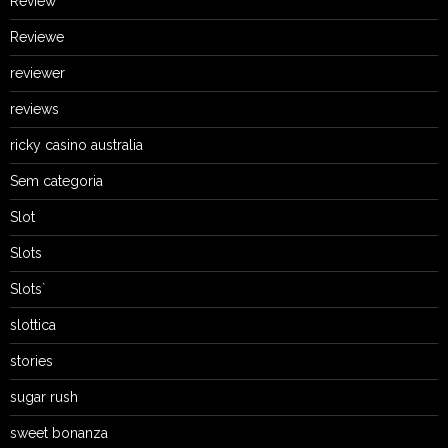
Review
Reviewe
reviewer
reviews
ricky casino australia
Sem categoria
Slot
Slots
Slots`
slottica
stories
sugar rush
sweet bonanza