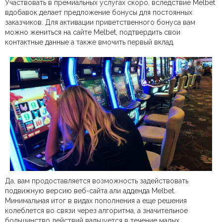
Участвовать в премиальных услугах скоро, вследствие Melbet
вдобавок делает предложение бонусы для постоянных
заказчиков. Для активации приветственного бонуса вам
можно жениться на сайте Melbet, подтвердить свои
контактные данные а также вмочить первый вклад.
Да, вам продоставляется возможность задействовать
подвижную версию веб-сайта али адденда Melbet.
Минимальная итог в видах пополнения а еще решения
колеблется во связи через алгоритма, а значительное
большинство действий вальцуется в течение малых