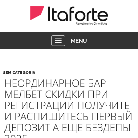
MENU
SEM CATEGORIA
НЕОРДИНАРНОЕ БАР
МЕЛБЕТ СКИДКИ ПРИ
РЕГИСТРАЦИИ ПОЛУЧИТЕ
И РАСПИШИТЕСЬ ПЕРВЫЙ
ДЕПОЗИТ А ЕЩЕ БЕЗДЕПЫ