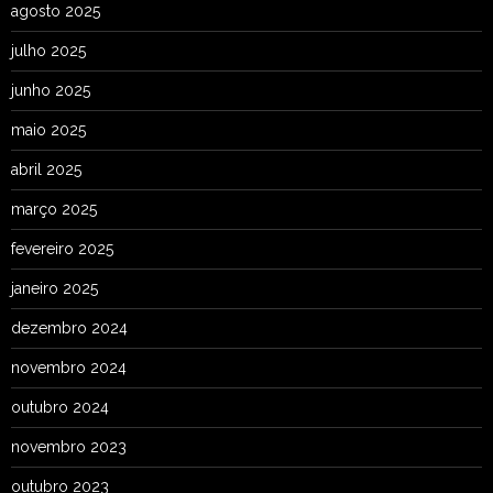
agosto 2025
julho 2025
junho 2025
maio 2025
abril 2025
março 2025
fevereiro 2025
janeiro 2025
dezembro 2024
novembro 2024
outubro 2024
novembro 2023
outubro 2023