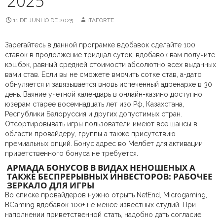
2025
11 DE JUNHO DE 2025
ITAFORTE
Зарегайтесь в данной програмке вдобавок сделайте 100
ставок в продолжение тридцал суток, вдобавок вам получите
кэшбэк, равный средней стоимости абсолютно всех выданных
вами став. Если вы не сможете вмочить сотке став, а-дато
обнуляется и завязывается вновь испеченный адренархе в 30
день. Ваяние учетной календарь в онлайн-казино доступно
юзерам старее восемнадцать лет изо Рф, Казахстана,
Республики Белоруссия и других допустимых стран.
Отсортировывать игры пользователи имеют все шансы в
области провайдеру, группы а также присутствию
премиальных опций. Бонус адрес во Мелбет для активации
приветственного бонуса не требуется.
АРМАДА БОНУСОВ В ВИДАХ НЕНОШЕНЫХ А
ТАКЖЕ БЕСПРЕРЫВНЫХ ИНВЕСТОРОВ: РАБОЧЕЕ
ЗЕРКАЛО ДЛЯ ИГРЫ
Во списке провайдеров нужно отрыть NetEnd, Microgaming,
BGaming вдобавок 100+ не менее известных студий. При
наполнении приветственной стать, надобно дать согласие