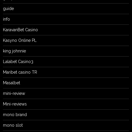
guide
info
KaravanBet Casino
Kasyno Online PL
king johnnie
Lalabet Casino3
Maribet casino TR
Masalbet
mini-review
Mini-reviews
mono brand
mono slot