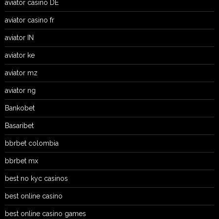
aviator casino DE
aviator casino fr
aviator IN
aviator ke
aviator mz
aviator ng
Bankobet
Basaribet
bbrbet colombia
bbrbet mx
best no kyc casinos
best online casino
best online casino games