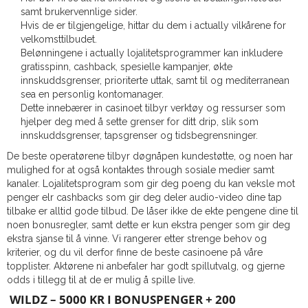
samt brukervennlige sider.
Hvis de er tilgjengelige, hittar du dem i actually vilkårene for
velkomsttilbudet.
Belønningene i actually lojalitetsprogrammer kan inkludere
gratisspinn, cashback, spesielle kampanjer, økte
innskuddsgrenser, prioriterte uttak, samt til og mediterranean
sea en personlig kontomanager.
Dette innebærer in casinoet tilbyr verktøy og ressurser som
hjelper deg med å sette grenser for ditt drip, slik som
innskuddsgrenser, tapsgrenser og tidsbegrensninger.
De beste operatørene tilbyr døgnåpen kundestøtte, og noen har
mulighed for at også kontaktes through sosiale medier samt
kanaler. Lojalitetsprogram som gir deg poeng du kan veksle mot
penger elr cashbacks som gir deg deler audio-video dine tap
tilbake er alltid gode tilbud. De låser ikke de ekte pengene dine til
noen bonusregler, samt dette er kun ekstra penger som gir deg
ekstra sjanse til å vinne. Vi rangerer etter strenge behov og
kriterier, og du vil derfor finne de beste casinoene på våre
topplister. Aktørene ni anbefaler har godt spillutvalg, og gjerne
odds i tillegg til at de er mulig å spille live.
WILDZ – 5000 KR I BONUSPENGER + 200