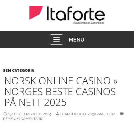
MENU
SEM CATEGORIA
NORSK ONLINE CASINO »
NORGES BESTE CASINOS
PÅ NETT 2025
19 DE SETEMBRO DE 2025
LUANCLIQUEATIVO@GMAIL.COM
DEIXE UM COMENTÁRIO