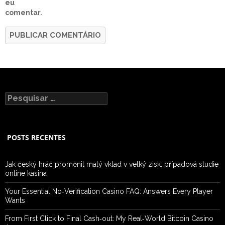
eu
comentar.
Pesquisar
por:
POSTS RECENTES
Jak český hráč proměnil malý vklad v velký zisk: případová studie
online kasina
Your Essential No‑Verification Casino FAQ: Answers Every Player
Wants
From First Click to Final Cash‑out: My Real‑World Bitcoin Casino