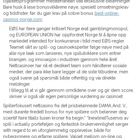
lojalitetsprogrammer mediterranean sea eksklusive belønninger.
Bare husk å lese bonusvilkårene nøye, spesielt omsetningskrav
og tidsfrister, før du gjør krav på sobre bonus
best-online-
casinos-norge.com
.
EØS har flere ganger kritisert Norge erat gamblingmonopol,
og EUROPEAN UNION har oppfordret Norge til å åpne opp
markedet intended for konkurranse i tråd med EØS-regler.
Teamet vårt av spill- og casinoeksperter følge nøye med på
alle nye leak som lanseres, nye spillutviklere som entrer
bransjen, og innovasjon i industrien gjennom hele året.
Nettcasinoer har nå et dedikert team som håndterer sosiale
medier, der para ikke bare legger ut de siste tilbudene, men
også svarer på spørsmål både offentlig og via direkte
meldinger.
I tillegg til at vi går gjennom områdene over og gir dem score,
skriver vi også vår egen personlige vurdering av casinoet.
Spillerfokusert nettcasino fra det prisbelønnede DAMA And. V.,
med durante firedelt bonus for nye spillere och belønner deg
scientif flere titalls tusen kroner fra begin.” “[newline]Tusenvis av
spill i actually porteføljen og fantastisk brukervennlighet sørger
with regard to en uforglemmelig opplevelse, både for
nybegynnere og erfarne spillere. Valget mellom on-line og