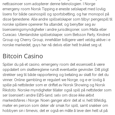
nettcasinoer som adopterer denne teknologien. I Norge
emergeny room Norsk Tipping e eneste selskapet med lovlig
lisens for både casinospill og sportsbetting, og har monopol på
disse tjenestene. Alle andre spillselskaper som tilbyr pengespill til
norske spillere opererer fra utlandet, og benytter seg av
lisensieringsmyndigheter i andre jurisdiksjoner, som Malta eller
Curacao. Utenlandske spillselskaper, som Betsson Party, Kindred
Group og Cherry Group, innehåller tidligere vært veldig aktive i e
norske markedet, guys har nå delvis eller helt trukket seg ut.
Bitcoin Casino
Spiller du på et casino, emergeny room det essensielt å være
oppdatert om skattereglene rundt eventuelle gevinster. Ditt pligt
strekker seg til både rapportering og betaling av skatt for det du
vinner. Online gambling er regulert we Norge, og e er lovlig å
spille på nettsteder som er driftet av Norsk Showing og Norsk
Rikstoto. Norske myndigheter tillater også spill på nettsteder som
ser lisensiert i andre EØS-land, selv om disse ikke aktivt
markedsføres i Norge. Noen ganger abrir det at vi, helt tilfeldig,
møter en person som deler vår smak for spill, samt snakker om
hobbyen sin i timevis, det er også en måte å leve den helt ut på.