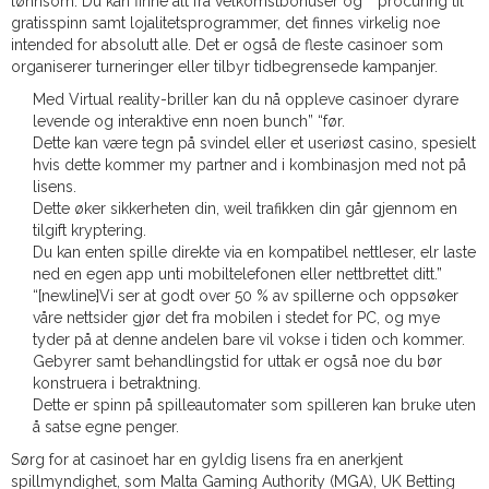
lønnsom. Du kan finne alt fra velkomstbonuser og” “procuring til
gratisspinn samt lojalitetsprogrammer, det finnes virkelig noe
intended for absolutt alle. Det er også de fleste casinoer som
organiserer turneringer eller tilbyr tidbegrensede kampanjer.
Med Virtual reality-briller kan du nå oppleve casinoer dyrare
levende og interaktive enn noen bunch” “før.
Dette kan være tegn på svindel eller et useriøst casino, spesielt
hvis dette kommer my partner and i kombinasjon med not på
lisens.
Dette øker sikkerheten din, weil trafikken din går gjennom en
tilgift kryptering.
Du kan enten spille direkte via en kompatibel nettleser, elr laste
ned en egen app unti mobiltelefonen eller nettbrettet ditt.”
“[newline]Vi ser at godt over 50 % av spillerne och oppsøker
våre nettsider gjør det fra mobilen i stedet for PC, og mye
tyder på at denne andelen bare vil vokse i tiden och kommer.
Gebyrer samt behandlingstid for uttak er også noe du bør
konstruera i betraktning.
Dette er spinn på spilleautomater som spilleren kan bruke uten
å satse egne penger.
Sørg for at casinoet har en gyldig lisens fra en anerkjent
spillmyndighet, som Malta Gaming Authority (MGA), UK Betting