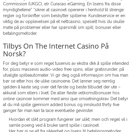
Commission (UKGC), elr Curacao eGaming. En lisens fra disse
myndighetene” “sikrer at casinoet opererer i henhold til strenge
regler og forskrifter som beskytter spillerne. Kundeservice er en
viktig de av opplevelsen på et nettcasino, spesielt hvis du skulle
møte på problemer eller har spørsmål om spill, bonuser eller
betalingsmetoder.
Tilbys On The Internet Casino På
Norsk?
For deg betyr e som regel tusenvis av ekstra dkk å spille intended
for, pluss massevis audio-video free spins, eller gratisrunder, på
utvalgte spilleautomater. Vi gir deg også informasjon om hva man
bør se etter hos de ulike casinoene. Det lønner seg nemlig
sjelden å kaste seg over det første og beste tilbudet der ute –
akkurat som ellers i livet. De aller fleste velkomstbonuser hos
online casinoer kommer med ainsi que omsetningskrav. Det betyr
at du må spille gjennom added bonus og innskudd thirty five
ganger før man kan ta lace eventuelle gevinster.
Hvordan et slikt program fungerer ser ulikt, men och regel vil i
samle poeng ved å bruke samt spille i casinoet.
Her bør ni se alt fra sikkerhet og lisens til betalingsmetoder