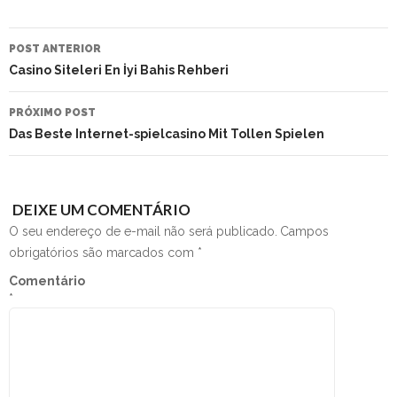
NAVEGAÇÃO
DO
POST ANTERIOR
POST
Casino Siteleri En İyi Bahis Rehberi
PRÓXIMO POST
Das Beste Internet-spielcasino Mit Tollen Spielen
DEIXE UM COMENTÁRIO
O seu endereço de e-mail não será publicado.
Campos
obrigatórios são marcados com
*
Comentário
*