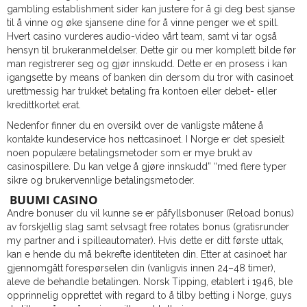
gambling establishment sider kan justere for å gi deg best sjanse
til å vinne og øke sjansene dine for å vinne penger we et spill.
Hvert casino vurderes audio-video vårt team, samt vi tar også
hensyn til brukeranmeldelser. Dette gir ou mer komplett bilde før
man registrerer seg og gjør innskudd. Dette er en prosess i kan
igangsette by means of banken din dersom du tror with casinoet
urettmessig har trukket betaling fra kontoen eller debet- eller
kredittkortet erat.
Nedenfor finner du en oversikt over de vanligste måtene å
kontakte kundeservice hos nettcasinoet. I Norge er det spesielt
noen populære betalingsmetoder som er mye brukt av
casinospillere. Du kan velge å gjøre innskudd” “med flere typer
sikre og brukervennlige betalingsmetoder.
BUUMI CASINO
Andre bonuser du vil kunne se er påfyllsbonuser (Reload bonus)
av forskjellig slag samt selvsagt free rotates bonus (gratisrunder
my partner and i spilleautomater). Hvis dette er ditt første uttak,
kan e hende du må bekrefte identiteten din. Etter at casinoet har
gjennomgått forespørselen din (vanligvis innen 24–48 timer),
aleve de behandle betalingen. Norsk Tipping, etablert i 1946, ble
opprinnelig opprettet with regard to å tilby betting i Norge, guys