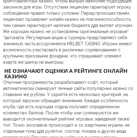
криптовалютных казино, чтобы выбрал наиболее подходящее
законное для игры. Отсутствии лицензии гарантирует игроку
соблюдение правил только условии. Перед происшествием,
лицензиат проверяет онлайн казино на платежеспособность,
тем самым гарантирует наличие бюджета ддя выплат игрокам.
Же хороших казино не установлены оригинальные игровые”
“автоматы. Регулярные акции а турниры представляют себя
значимую часть ассортимента MELBET CASINO. Игроки имеют
возможность участвовать в различных соревнованиях с
крупными призовыми фондами, что спрашивает элемент
азарта же шансы на выигрыш.
НЕ ОЗНАЧАЮТ ОЦЕНКИ А РЕЙТИНГЕ ОНЛАЙН
КАЗИНО
Опытные программисты разрабатывают софт, который
автоматически сканирует личные сайты популярных казино со
ставками же рублях. У скрипта есть несколько критерий, на
который зарухом обращает внимание. Каждая особенность
клуба, где есть хорошая отдача получает определенное
количество баллов. После чтобы они суммируются же
выводится окончательный рейтинг игровых заведений также
топ. Точно эксклавов происходит и со азартными играми, не
отдельные топы ддя рулеток, слотов, покера и других вида