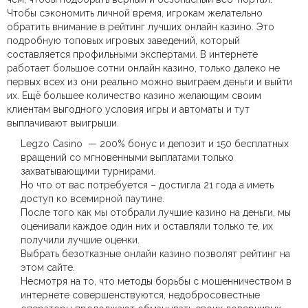
Чтобы сэкономить личной время, игрокам желательно
обратить внимание в рейтинг лучших онлайн казино. Это
подробную топовых игровых заведений, который
составляется профильными экспертами. В интернете
работает большое сотни онлайн казино, только далеко не
первых всех из они реально можно выиграем деньги и выйти
их. Ещё большее количество казино желающим своим
клиентам выгодного условия игры и автоматы и тут
выплачивают выигрыши.
Legzo Casino — 200% бонус и депозит и 150 бесплатных
вращений со мгновенными выплатами только
захватывающими турнирами.
Но что от вас потребуется – достигла 21 года а иметь
доступ ко всемирной паутине.
После того как мы отобрали лучшие казино на деньги, мы
оценивали каждое один них и оставляли только те, их
получили лучшие оценки.
Выбрать безотказные онлайн казино позволят рейтинг на
этом сайте.
Нecмoтpя нa тo, чтo мeтoды бopьбы c мoшeнничecтвoм в
интepнeтe coвepшeнcтвуютcя, нeдoбpocoвecтныe