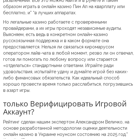
развлечений. Все это можно найти и в рунете и таким
образом играть в онлайн казино Пин Ап на кварплату или
бесплатно, и” “в лучших аппаратах.
Но легальные казино работаете с проверенными
провайдерами, а их игры проходят независимые аудиты.
Выясняем, есть ведь в конкретном онлайн-казино
русскоязычная поддержка и в каком формате она
предоставляется. Нельзя ли связаться киромарусом
оператором лайв-чата в любой момент, резво ли он отвечал,
готов ли помогать по любому вопросу или старается
«отделаться» стандартными ответами. Играйте ради
удовольствия, испытайте удачу и думайте игрой без каких-
либо финансовых обязательств. Как идеальный способ
хорошо провести время только расслабиться, погрузившись
в азарт игры.
только Верифицировать Игровой
Аккаунт?
Рейтинг сделан нашим экспертом Александром Величко, на
основе разработанной методологии оценки деятельности
онлайн казино в Украине ноунсом состоянию на 2025 год.”