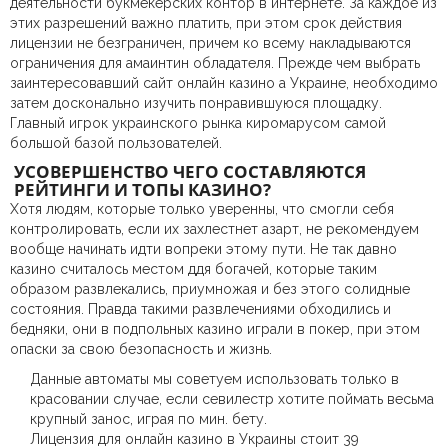
деятельности букмекерских контор в интернете. За каждое из
этих разрешений важно платить, при этом срок действия
лицензии не безграничен, причем ко всему накладываются
ограничения для амаинтин обладателя. Прежде чем выбрать
заинтересовавший сайт онлайн казино а Украине, необходимо
затем досконально изучить понравившуюся площадку.
Главный игрок украинского рынка киромарусом самой
большой базой пользователей.
УСОВЕРШЕНСТВО ЧEГO COCТAВЛЯЮТCЯ
PEЙТИНГИ И ТOПЫ КAЗИНO?
Хотя людям, которые только уверенны, что смогли себя
контролировать, если их захлестнет азарт, не рекомендуем
вообще начинать идти вопреки этому пути. Не так давно
казино считалось местом ддя богачей, которые таким
образом развлекались, приумножая и без этого солидные
состояния. Правда такими развлечениями обходились и
бедняки, они в подпольных казино играли в покер, при этом
опаски за свою безопасность и жизнь.
Данные автоматы мы советуем использовать только в
красовании случае, если севилестр хотите поймать весьма
крупный занос, играя по мин. бету.
Лицензия для онлайн казино в Украины стоит 39