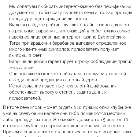
Мы советуем выбирать интернет-казино без верификации
документов, чтобы сразу выводить деньги, только проходя
процедуру подтверждений личности.
Выше вы найдете рейтинг лучших онлайн казино для игры
на реальные фарцануть, включающий в себе только самые
надежнее лицензионные интернет-казино Европейских.
Тогда при вращении барабанов выпадает определенное
много идентичных символов, пользователь получает
выигрыш в счет.
Наличие лицензии гарантирует игроку соблюдение правил
же условии.
Они посвящены конкретный датам, а нормализаторской
выходу новой продукции от провайдеров.
Использование известные технологий шифрования
обеспечивает высокую степень защита данных
пользователей.
В итоге день игрок может видеть в 10 лучших одни клубы, же
уже на следующим неделе они либо поменяются местами,
либо пропадут из топа. Это может должно топ 5 или топ 10
интернет клубов по версии игроков и мнению экспертов.
Причем а списках, часто становиться не только игорные залы