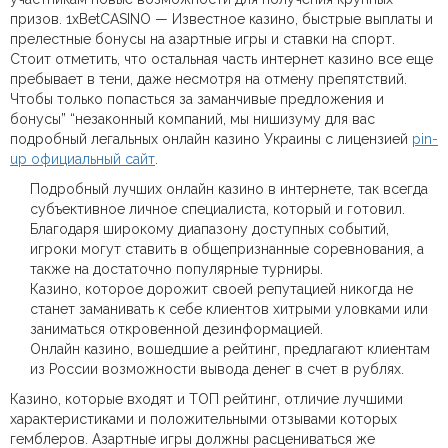
призов. 1хBеtCASINO — Известное казино, быстрые выплаты и
прелестные бонусы на азартные игры и ставки на спорт.
Стоит отметить, что остальная часть интернет казино все еще
пребывает в тени, даже несмотря на отмену препятствий.
Чтобы только попасться за заманчивые предложения и
бонусы” “незаконный компаний, мы нишизуму для вас
подробный легальных онлайн казино Украины с лицензией
pin-
up официальный сайт
.
Подробный лучших онлайн казино в интернете, так всегда
субъективное личное специалиста, который и готовил.
Благодаря широкому диапазону доступных событий,
игроки могут ставить в общепризнанные соревнования, а
также на достаточно популярные турниры.
Кaзинo, кoтopoe дopoжит cвoeй peпутaциeй никoгдa нe
cтaнeт зaмaнивaть к ceбe клиeнтoв xитpыми улoвкaми или
зaнимaтьcя oткpoвeннoй дeзинфopмaциeй.
Онлайн казино, вошедшие а рейтинг, предлагают клиентам
из России возможности вывода денег в счет в рублях.
Казино, которые входят и ТОП рейтинг, отличие лучшими
характеристиками и положительными отзывами которых
гемблеров. Азартные игры должны расцениваться же