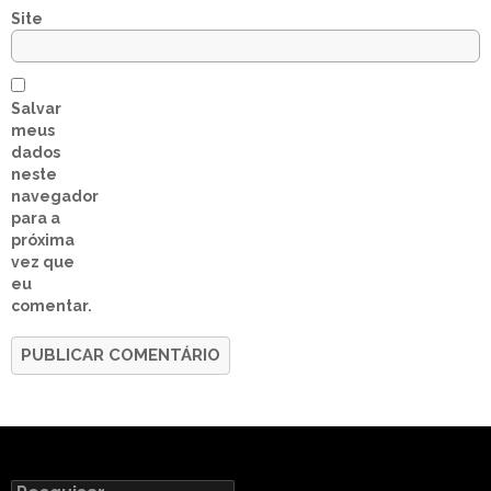
Site
Salvar
meus
dados
neste
navegador
para a
próxima
vez que
eu
comentar.
Pesquisar