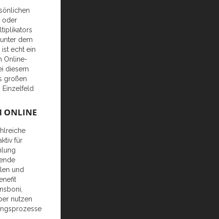
sönlichen
t oder
iplikators
n unter dem
ist echt ein
n Online-
ei diesem
es großen
 Einzelfeld
M ONLINE
hlreiche
tiv für
hlung
gende
elen und
nefit
nsboni,
ber nutzen
rungsprozesse