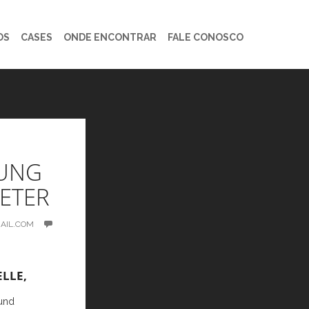
OS
CASES
ONDE ENCONTRAR
FALE CONOSCO
RUNG
IETER
AIL.COM
LLE,
 und