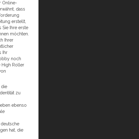
r Online-
erwähnt, dass
forderung
tung erstellt,
s Sie Ihre erste
innen möchten.
h Ihrer
tlicher
 Ihr
Hobby noch
High Roller
von
 die
dentität zu
ngeben ebenso
ale
e deutsche
gen hat, die