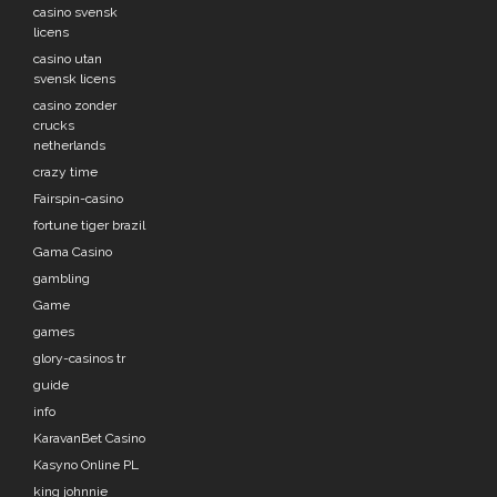
casino svensk
licens
casino utan
svensk licens
casino zonder
crucks
netherlands
crazy time
Fairspin-casino
fortune tiger brazil
Gama Casino
gambling
Game
games
glory-casinos tr
guide
info
KaravanBet Casino
Kasyno Online PL
king johnnie