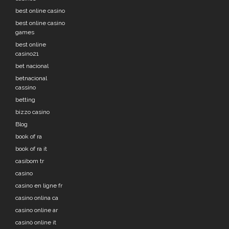
best online casino
best online casino
games
best online
casino21
bet nacional
betnacional
cassino
betting
bizzo casino
Blog
book of ra
book of ra it
casibom tr
casino
casino en ligne fr
casino onlina ca
casino online ar
casinò online it