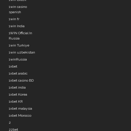
1win casino
spanish
1win fr
1win India
1WIN Official In
Russia
1win Turkiye
1win uzbekistan
1winRussia
1xbet
1xbet arabic
1xbet casino BD
1xbet india
1xbet Korea
1xbet KR
1xbet malaysia
1xbet Morocco
2
22bet