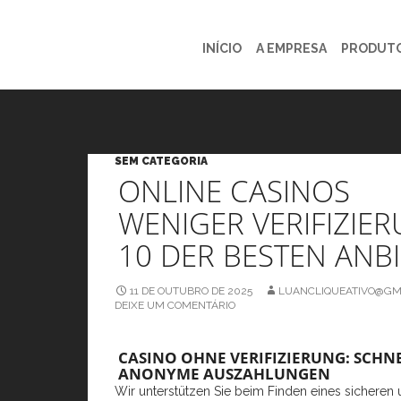
INÍCIO
A EMPRESA
PRODUT
SEM CATEGORIA
ONLINE CASINOS
WENIGER VERIFIZIE
10 DER BESTEN ANB
11 DE OUTUBRO DE 2025
LUANCLIQUEATIVO@GM
DEIXE UM COMENTÁRIO
CASINO OHNE VERIFIZIERUNG: SCHNE
ANONYME AUSZAHLUNGEN
Wir unterstützen Sie beim Finden eines sicheren