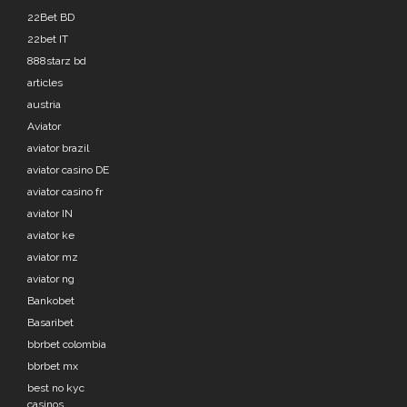
22Bet BD
22bet IT
888starz bd
articles
austria
Aviator
aviator brazil
aviator casino DE
aviator casino fr
aviator IN
aviator ke
aviator mz
aviator ng
Bankobet
Basaribet
bbrbet colombia
bbrbet mx
best no kyc
casinos