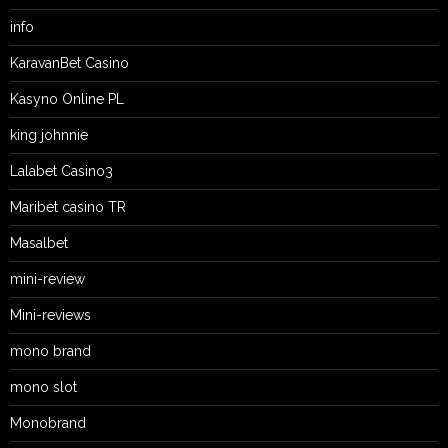
info
KaravanBet Casino
Kasyno Online PL
king johnnie
Lalabet Casino3
Maribet casino TR
Masalbet
mini-review
Mini-reviews
mono brand
mono slot
Monobrand