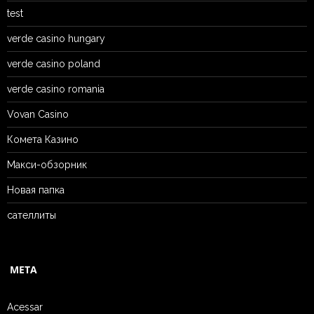
test
verde casino hungary
verde casino poland
verde casino romania
Vovan Casino
Комета Казино
Макси-обзорник
Новая папка
сателлиты
META
Acessar