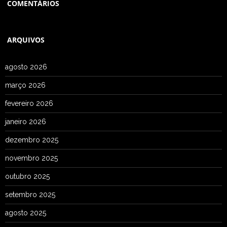
COMENTÁRIOS
ARQUIVOS
agosto 2026
março 2026
fevereiro 2026
janeiro 2026
dezembro 2025
novembro 2025
outubro 2025
setembro 2025
agosto 2025