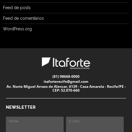
Feed de posts
Feed de comentários
WordPress.org
(81) 98668-0000
itaforterecife@gmail.com
Av. Norte Miguel Arraes de Alencar, 6139 - Casa Amarela - Recife/PE -
CEP: 52.070-660
NEWSLETTER