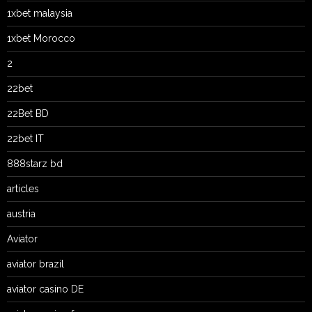
1xbet malaysia
1xbet Morocco
2
22bet
22Bet BD
22bet IT
888starz bd
articles
austria
Aviator
aviator brazil
aviator casino DE