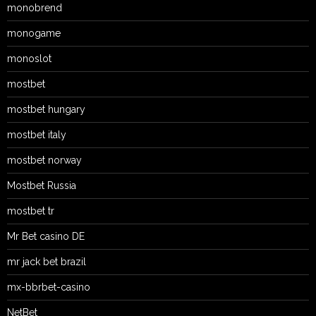
monobrend
monogame
monoslot
mostbet
mostbet hungary
mostbet italy
mostbet norway
Mostbet Russia
mostbet tr
Mr Bet casino DE
mr jack bet brazil
mx-bbrbet-casino
NetBet