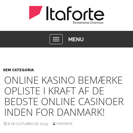
MENU
SEM CATEGORIA
ONLINE KASINO BEMÆRKE
OPLISTE I KRAFT AF DE
BEDSTE ONLINE CASINOER
INDEN FOR DANMARK!
8 DE OUTUBRO DE 2025
ITAFORTE