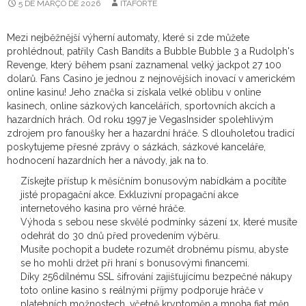
5 DE MARÇO DE 2026
ITAFORTE
Mezi nejběžnější výherní automaty, které si zde můžete
prohlédnout, patřily Cash Bandits a Bubble Bubble 3 a Rudolph's
Revenge, který během psaní zaznamenal velký jackpot 27 100
dolarů. Fans Casino je jednou z nejnovějších inovací v americkém
online kasinu! Jeho značka si získala velké oblibu v online
kasinech, online sázkových kancelářích, sportovních akcích a
hazardních hrách. Od roku 1997 je VegasInsider spolehlivým
zdrojem pro fanoušky her a hazardní hráče.
S dlouholetou tradicí
poskytujeme přesné zprávy o sázkách, sázkové kanceláře,
hodnocení hazardních her a návody, jak na to.
Získejte přístup k měsíčním bonusovým nabídkám a pocítíte
jisté propagační akce. Exkluzivní propagační akce
internetového kasina pro věrné hráče.
Výhoda s sebou nese skvělé podmínky sázení 1x, které musíte
odehrát do 30 dnů před provedením výběru.
Musíte pochopit a budete rozumět drobnému písmu, abyste
se ho mohli držet při hraní s bonusovými financemi.
Díky 256dílnému SSL šifrování zajišťujícímu bezpečné nákupy
toto online kasino s reálnými příjmy podporuje hráče v
platebních možnostech, včetně kryptoměn a mnoha fiat měn.