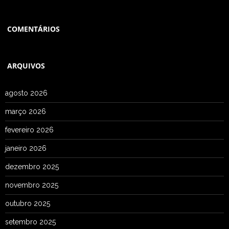
COMENTÁRIOS
ARQUIVOS
agosto 2026
março 2026
fevereiro 2026
janeiro 2026
dezembro 2025
novembro 2025
outubro 2025
setembro 2025