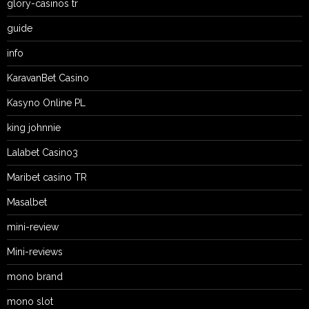
glory-casinos tr
guide
info
KaravanBet Casino
Kasyno Online PL
king johnnie
Lalabet Casino3
Maribet casino TR
Masalbet
mini-review
Mini-reviews
mono brand
mono slot