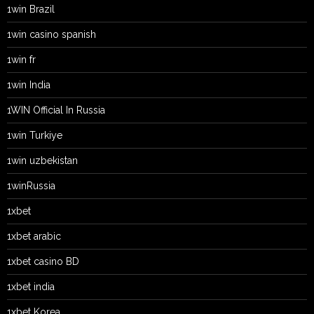
1win Brazil
1win casino spanish
1win fr
1win India
1WIN Official In Russia
1win Turkiye
1win uzbekistan
1winRussia
1xbet
1xbet arabic
1xbet casino BD
1xbet india
1xbet Korea