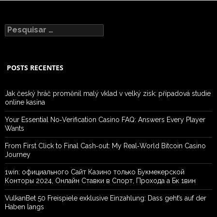
Pesquisar
por:
POSTS RECENTES
Jak český hráč proměnil malý vklad v velký zisk: případová studie
online kasina
Your Essential No‑Verification Casino FAQ: Answers Every Player
Wants
From First Click to Final Cash‑out: My Real‑World Bitcoin Casino
Journey
1win: официального Сайт Казино только Букмекерской
Конторы 2024, Онлайн Ставки в Спорт, Прохода а Бк 1вин
VulkanBet 50 Freispiele exklusive Einzahlung: Dass geht’s auf der
Haben langs